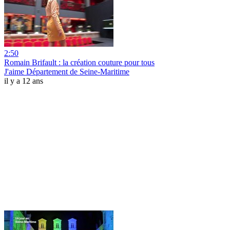
2:50
Romain Brifault : la création couture pour tous
J'aime Département de Seine-Maritime
il y a 12 ans