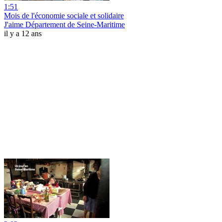
1:51
Mois de l'économie sociale et solidaire
J'aime Département de Seine-Maritime
il y a 12 ans