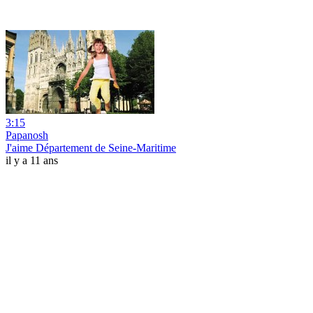
3:15
Papanosh
J'aime Département de Seine-Maritime
il y a 11 ans