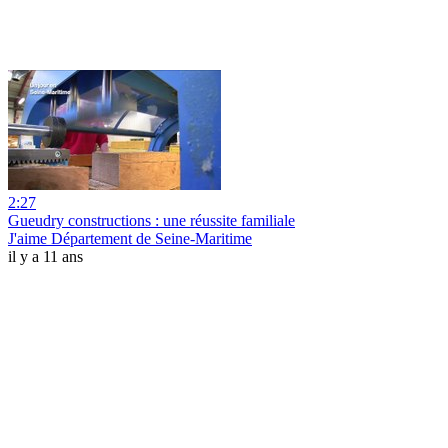
2:27
Gueudry constructions : une réussite familiale
J'aime Département de Seine-Maritime
il y a 11 ans