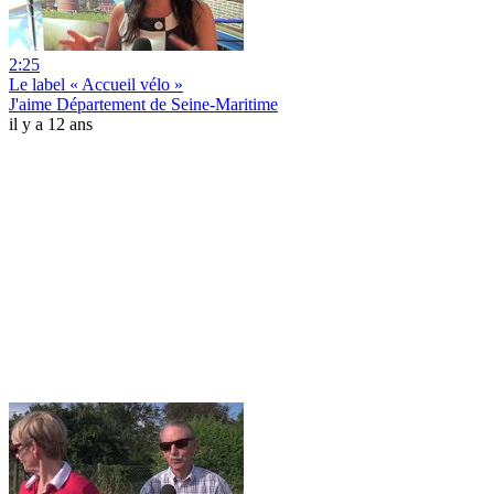
2:25
Le label « Accueil vélo »
J'aime Département de Seine-Maritime
il y a 12 ans