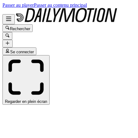
Passer au player
Passer au contenu principal
Rechercher
Se connecter
Regarder en plein écran