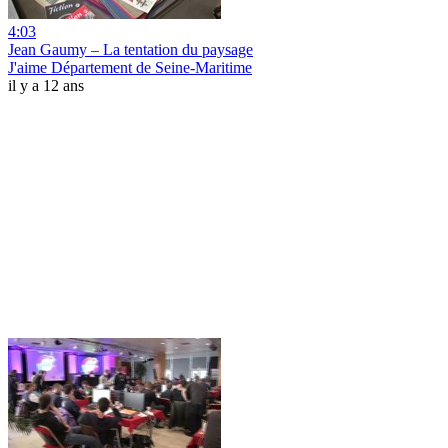
4:03
Jean Gaumy – La tentation du paysage
J'aime Département de Seine-Maritime
il y a 12 ans