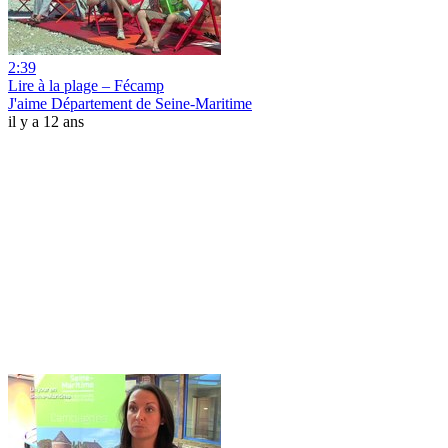
2:39
Lire à la plage – Fécamp
J'aime Département de Seine-Maritime
il y a 12 ans