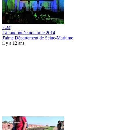
2:24
La randonnée nocturne 2014
J'aime Département de Seine-Maritime
il y a 12 ans