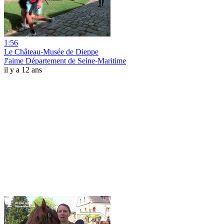
1:56
Le Château-Musée de Dieppe
J'aime Département de Seine-Maritime
il y a 12 ans