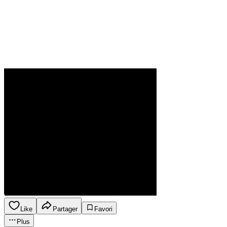
Like
Partager
Favori
Plus