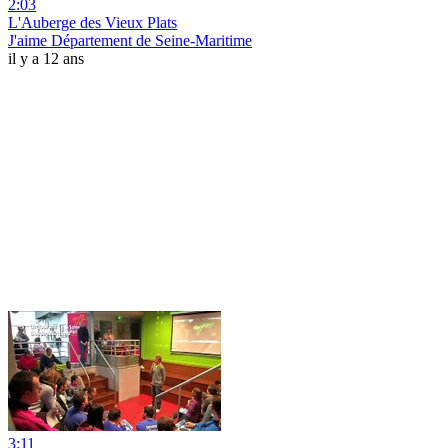
2:03
L'Auberge des Vieux Plats
J'aime Département de Seine-Maritime
il y a 12 ans
3:11