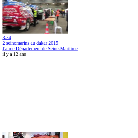
3:34
2 seinomarins au dakar 2015
J'aime Département de Seine-Maritime
il y a 12 ans