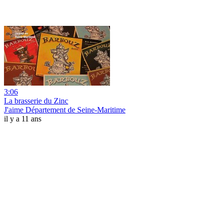
3:06
La brasserie du Zinc
J'aime Département de Seine-Maritime
il y a 11 ans