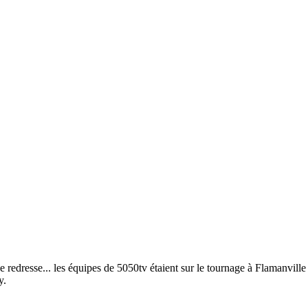
 redresse... les équipes de 5050tv étaient sur le tournage à Flamanville
y.