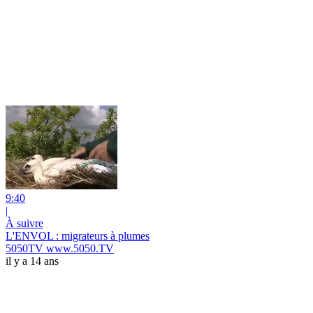
9:40
|
À suivre
L'ENVOL : migrateurs à plumes
5050TV www.5050.TV
il y a 14 ans