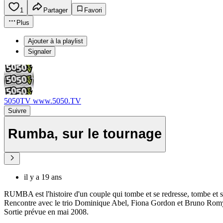
1
Partager
Favori
Plus
Ajouter à la playlist
Signaler
5050TV www.5050.TV
Suivre
Rumba, sur le tournage
il y a 19 ans
RUMBA est l'histoire d'un couple qui tombe et se redresse, tombe et se
Rencontre avec le trio Dominique Abel, Fiona Gordon et Bruno Rom
Sortie prévue en mai 2008.