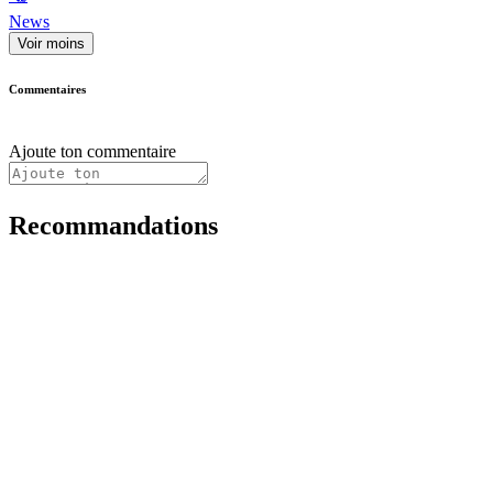
News
Voir moins
Commentaires
Ajoute ton commentaire
Recommandations