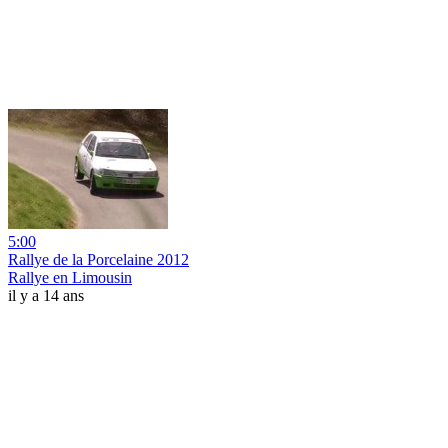
5:00
Rallye de la Porcelaine 2012
Rallye en Limousin
il y a 14 ans