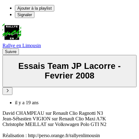
Ajouter à la playlist
Signaler
Rallye en Limousin
Suivre
Essais Team JP Lacorre -
Fevrier 2008
il y a 19 ans
David CHAMPEAU sur Renault Clio Ragnotti N3
Jean-Sébastien VIGION sur Renault Clio Maxi A7K
Christophe MEILLAT sur Volkswagen Polo GTI N2
Réalisation : http://perso.orange.fr/rallyenlimousin