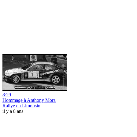
8:29
Hommage à Anthony Mora
Rallye en Limousin
il y a 8 ans