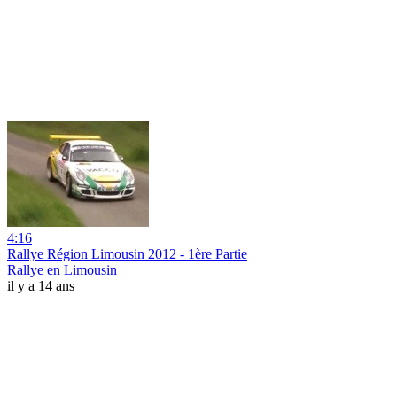
4:16
Rallye Région Limousin 2012 - 1ère Partie
Rallye en Limousin
il y a 14 ans