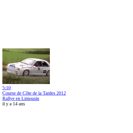
5:10
Course de Côte de la Tardes 2012
Rallye en Limousin
il y a 14 ans