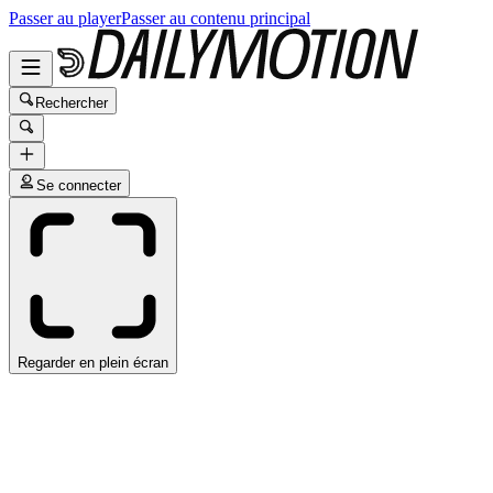
Passer au player
Passer au contenu principal
Rechercher
Se connecter
Regarder en plein écran