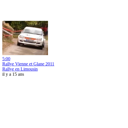
5:00
Rallye Vienne et Glane 2011
Rallye en Limousin
il y a 15 ans