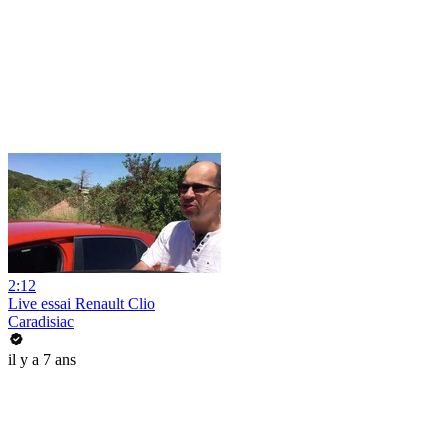
2:12
Live essai Renault Clio
Caradisiac
il y a 7 ans