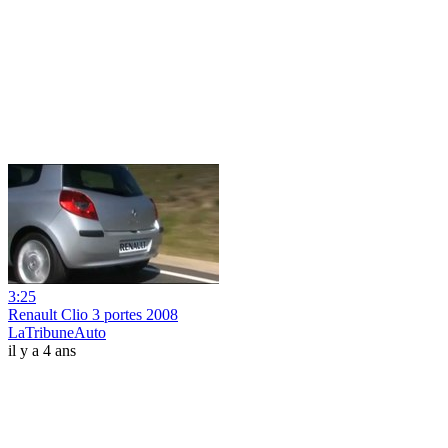
3:25
Renault Clio 3 portes 2008
LaTribuneAuto
il y a 4 ans