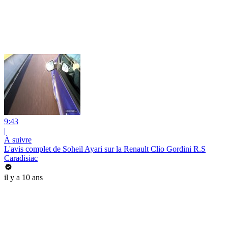
9:43
|
À suivre
L'avis complet de Soheil Ayari sur la Renault Clio Gordini R.S
Caradisiac
il y a 10 ans