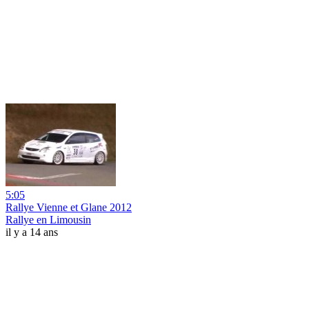
5:05
Rallye Vienne et Glane 2012
Rallye en Limousin
il y a 14 ans