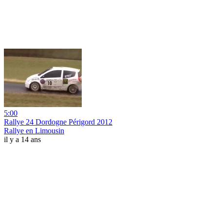
5:00
Rallye 24 Dordogne Périgord 2012
Rallye en Limousin
il y a 14 ans