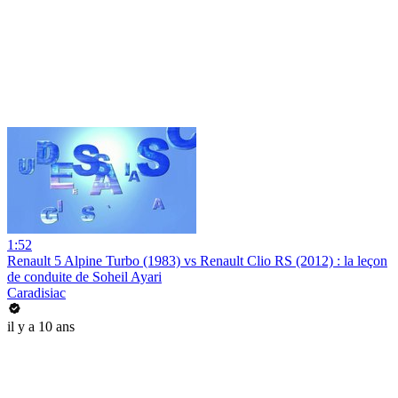
1:52
Renault 5 Alpine Turbo (1983) vs Renault Clio RS (2012) : la leçon
de conduite de Soheil Ayari
Caradisiac
il y a 10 ans