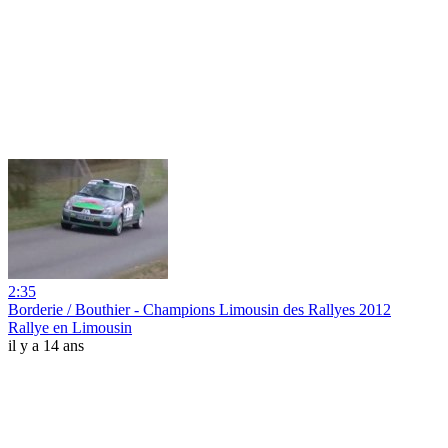
2:35
Borderie / Bouthier - Champions Limousin des Rallyes 2012
Rallye en Limousin
il y a 14 ans