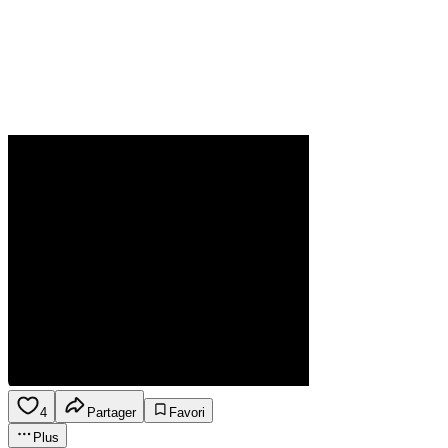
4
Partager
Favori
Plus