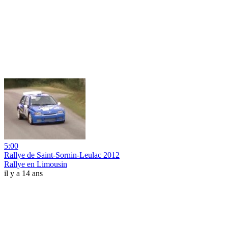
5:00
Rallye de Saint-Sornin-Leulac 2012
Rallye en Limousin
il y a 14 ans