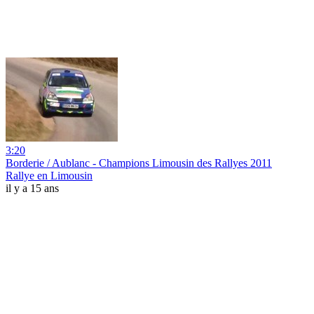
3:20
Borderie / Aublanc - Champions Limousin des Rallyes 2011
Rallye en Limousin
il y a 15 ans