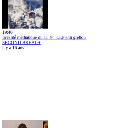
19:40
Irréalité médiatique du 11_9 - LLP anti grellou
SECOND BREATH
il y a 16 ans