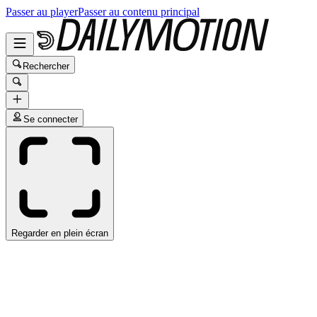
Passer au player
Passer au contenu principal
Rechercher
Se connecter
Regarder en plein écran