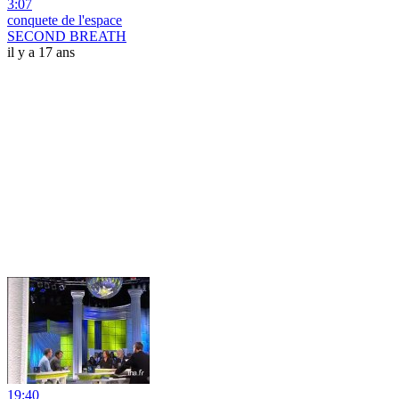
3:07
conquete de l'espace
SECOND BREATH
il y a 17 ans
19:40