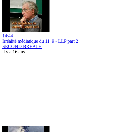
14:44
Irréalité médiatique du 11_9 - LLP part 2
SECOND BREATH
il y a 16 ans