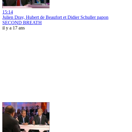
15:14
Julien Dray, Hubert de Beaufort et Didier Schuller papon
SECOND BREATH
il y a 17 ans