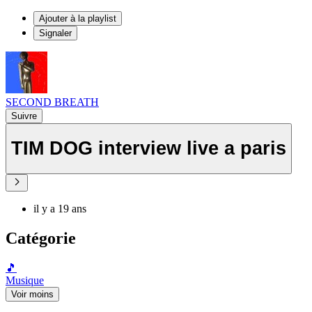
Ajouter à la playlist
Signaler
SECOND BREATH
Suivre
TIM DOG interview live a paris
il y a 19 ans
Catégorie
🎵
Musique
Voir moins