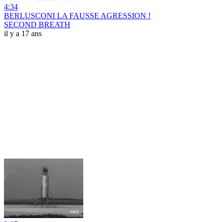
4:34
BERLUSCONI LA FAUSSE AGRESSION !
SECOND BREATH
il y a 17 ans