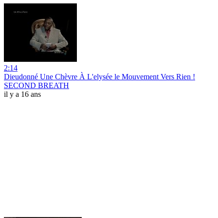
2:14
Dieudonné Une Chèvre À L'elysée le Mouvement Vers Rien !
SECOND BREATH
il y a 16 ans