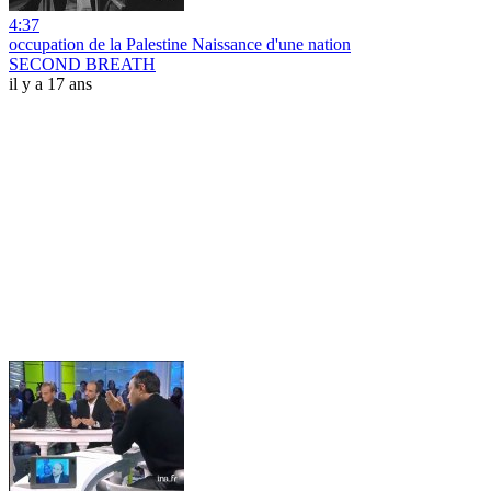
4:37
occupation de la Palestine Naissance d'une nation
SECOND BREATH
il y a 17 ans