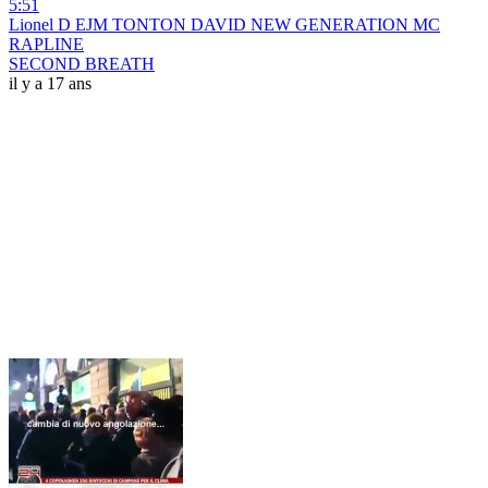
5:51
Lionel D EJM TONTON DAVID NEW GENERATION MC
RAPLINE
SECOND BREATH
il y a 17 ans