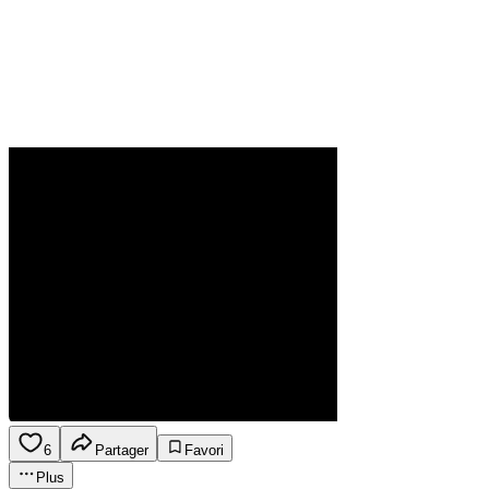
6
Partager
Favori
Plus