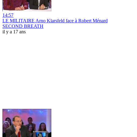
14:57
LE MILITAIRE Arno Klarsfeld face à Robert Ménard
SECOND BREATH
il y a 17 ans