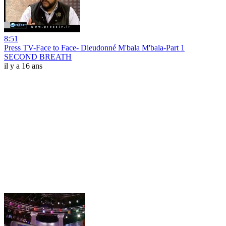
8:51
Press TV-Face to Face- Dieudonné M'bala M'bala-Part 1
SECOND BREATH
il y a 16 ans