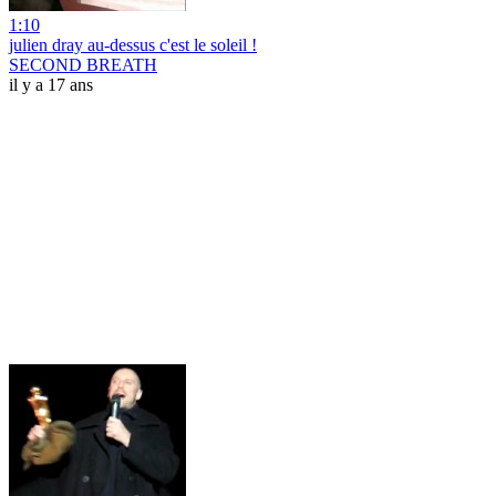
1:10
julien dray au-dessus c'est le soleil !
SECOND BREATH
il y a 17 ans