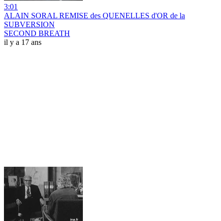
3:01
ALAIN SORAL REMISE des QUENELLES d'OR de la
SUBVERSION
SECOND BREATH
il y a 17 ans