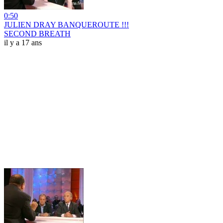
0:50
JULIEN DRAY BANQUEROUTE !!!
SECOND BREATH
il y a 17 ans