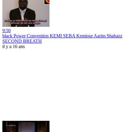
9:50
black Power Convention KEMI SEBA Kemiour Aarim Shabazz
SECOND BREATH
il y a 16 ans