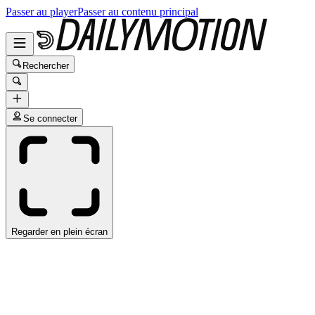
Passer au player
Passer au contenu principal
Rechercher
Se connecter
Regarder en plein écran