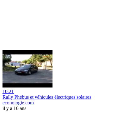
10:21
Rally Phébus et véhicules électriques solaires
econologie.com
il y a 16 ans