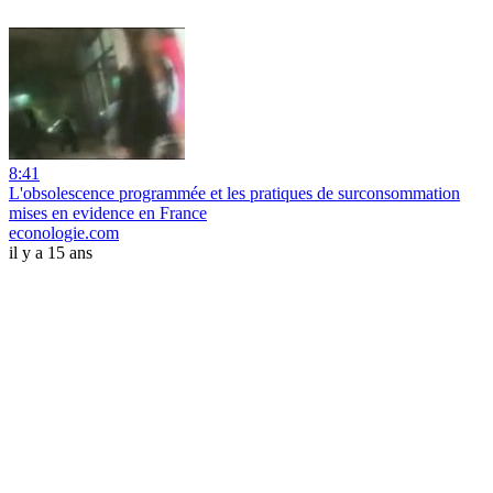
8:41
L'obsolescence programmée et les pratiques de surconsommation
mises en evidence en France
econologie.com
il y a 15 ans