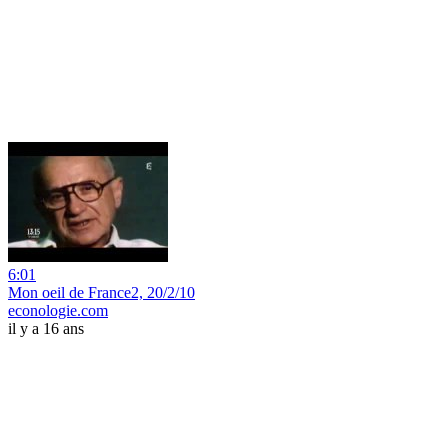
6:01
Mon oeil de France2, 20/2/10
econologie.com
il y a 16 ans