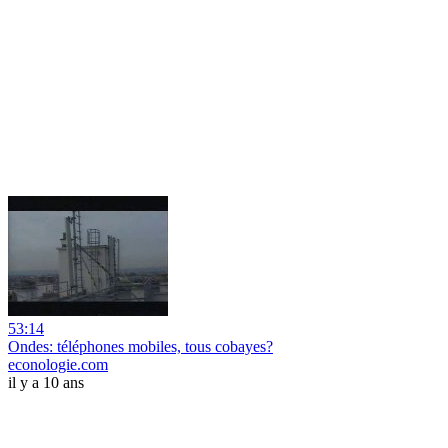
53:14
Ondes: téléphones mobiles, tous cobayes?
econologie.com
il y a 10 ans