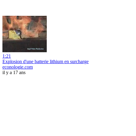
1:21
Explosion d'une batterie lithium en surcharge
econologie.com
il y a 17 ans