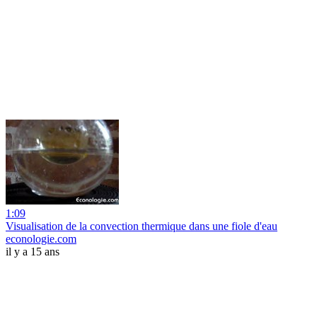
1:09
Visualisation de la convection thermique dans une fiole d'eau
econologie.com
il y a 15 ans