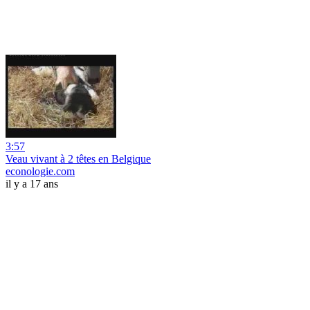
3:57
Veau vivant à 2 têtes en Belgique
econologie.com
il y a 17 ans