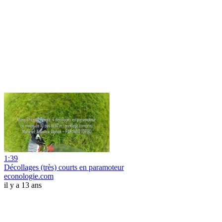
1:39
Décollages (très) courts en paramoteur
econologie.com
il y a 13 ans