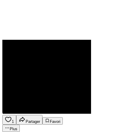
1
Partager
Favori
Plus