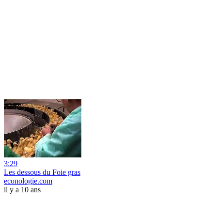
3:29
Les dessous du Foie gras
econologie.com
il y a 10 ans