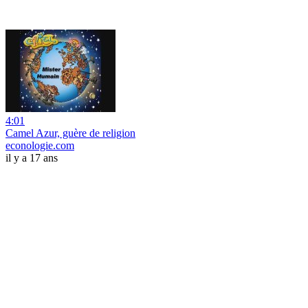
4:01
Camel Azur, guère de religion
econologie.com
il y a 17 ans