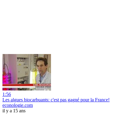
1:56
Les algues biocarbuants: c'est pas gagné pour la France!
econologie.com
il y a 15 ans