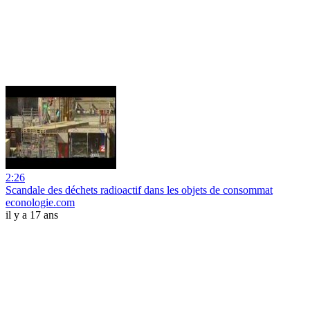
2:26
Scandale des déchets radioactif dans les objets de consommat
econologie.com
il y a 17 ans