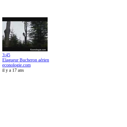
3:45
Elagueur Bucheron aérien
econologie.com
il y a 17 ans