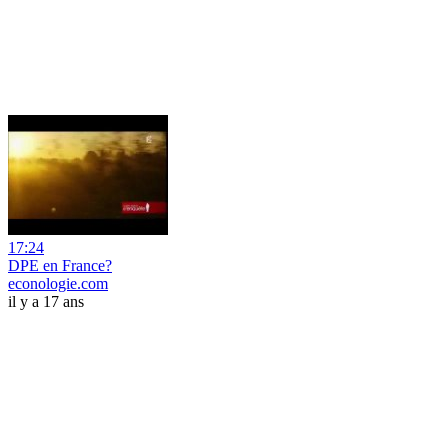
17:24
DPE en France?
econologie.com
il y a 17 ans