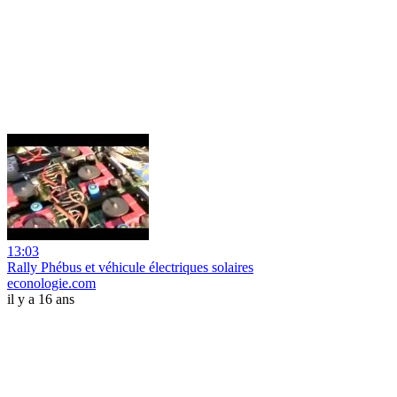
13:03
Rally Phébus et véhicule électriques solaires
econologie.com
il y a 16 ans