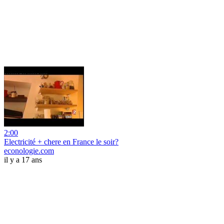
2:00
Electricité + chere en France le soir?
econologie.com
il y a 17 ans