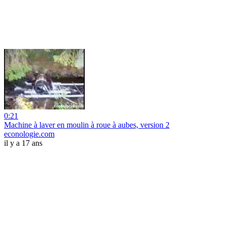
0:21
Machine à laver en moulin à roue à aubes, version 2
econologie.com
il y a 17 ans