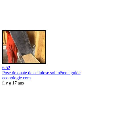
6:52
Pose de ouate de cellulose soi même : guide
econologie.com
il y a 17 ans