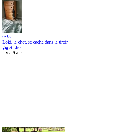
0:38
Loki, le chat, se cache dans le tiroir
gigistudio
il y a 9 ans