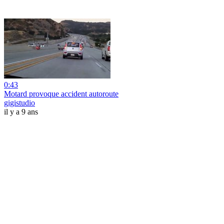
0:43
Motard provoque accident autoroute
gigistudio
il y a 9 ans