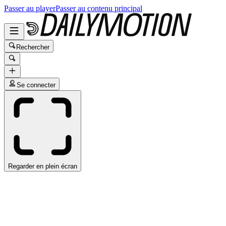
Passer au player
Passer au contenu principal
Rechercher
Se connecter
Regarder en plein écran