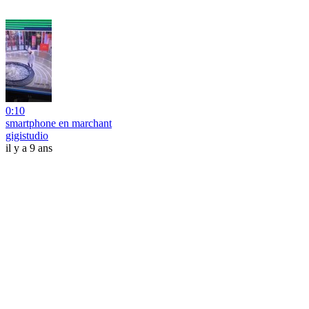
0:10
smartphone en marchant
gigistudio
il y a 9 ans