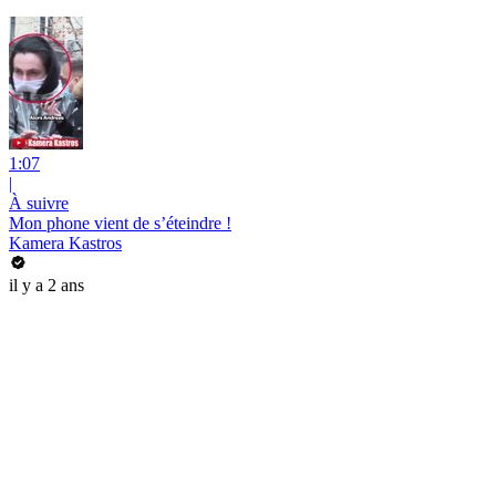
1:07
|
À suivre
Mon phone vient de s’éteindre !
Kamera Kastros
il y a 2 ans