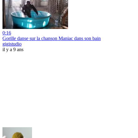
0:16
Gorille danse sur la chanson Maniac dans son bain
gigistudio
il y a 9 ans