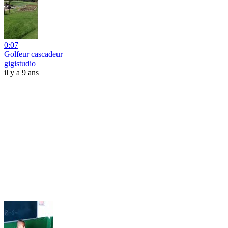
0:07
Golfeur cascadeur
gigistudio
il y a 9 ans