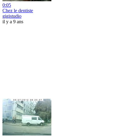
0:05
Chez le dentiste
gigistudio
il y a 9 ans