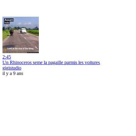
2:45
Un Rhinoceros seme la pagaille parmis les voitures
gigistudio
il y a 9 ans