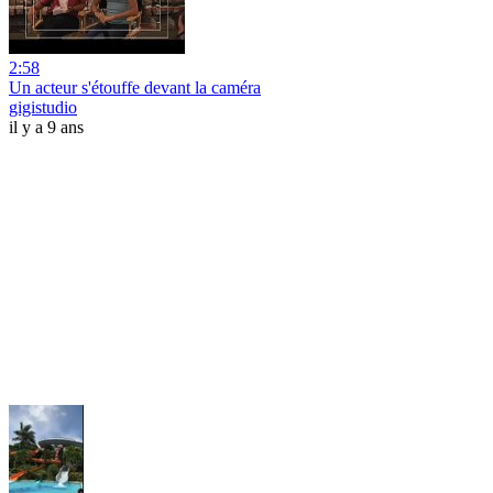
2:58
Un acteur s'étouffe devant la caméra
gigistudio
il y a 9 ans