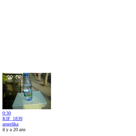
0:30
KIF_1839
angelika
il y a 20 ans