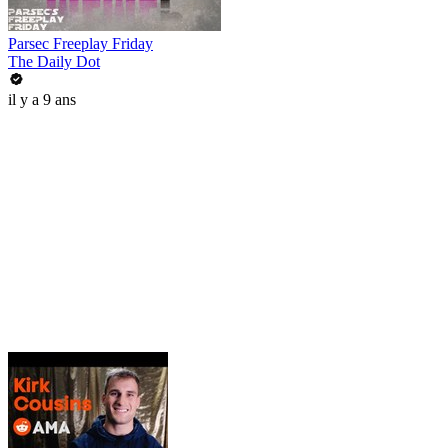
Parsec Freeplay Friday
The Daily Dot
il y a 9 ans