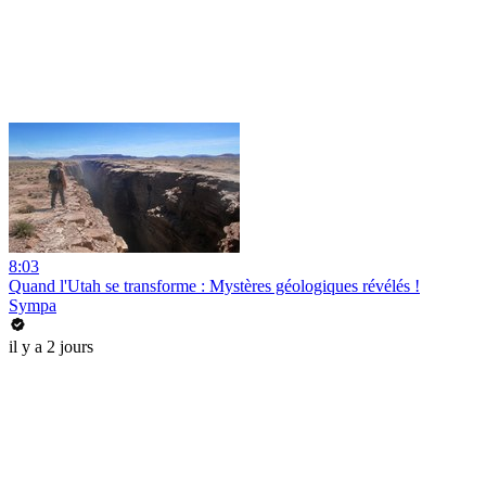
8:03
Quand l'Utah se transforme : Mystères géologiques révélés !
Sympa
il y a 2 jours