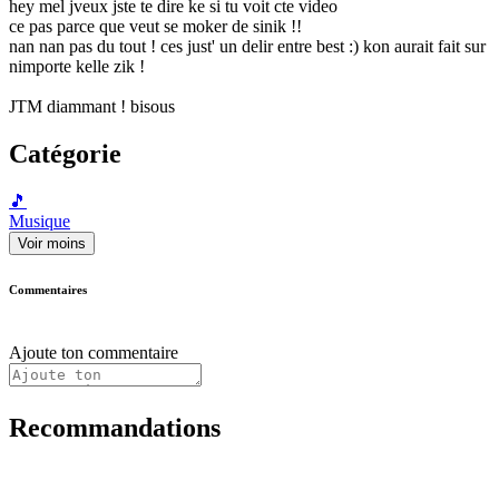
hey mel jveux jste te dire ke si tu voit cte video
ce pas parce que veut se moker de sinik !!
nan nan pas du tout ! ces just' un delir entre best :) kon aurait fait sur
nimporte kelle zik !
JTM diammant ! bisous
Catégorie
🎵
Musique
Voir moins
Commentaires
Ajoute ton commentaire
Recommandations