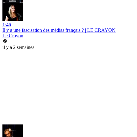
1:46
Il y a une fascisation des médias français ? | LE CRAYON
Le Crayon
il y a 2 semaines