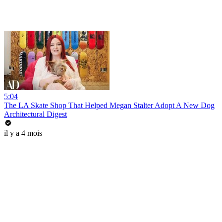
5:04
The LA Skate Shop That Helped Megan Stalter Adopt A New Dog
Architectural Digest
il y a 4 mois