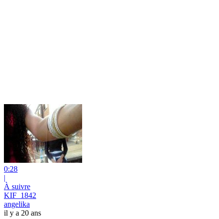
0:28
|
À suivre
KIF_1842
angelika
il y a 20 ans