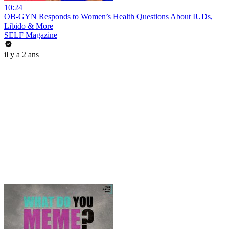
10:24
OB-GYN Responds to Women’s Health Questions About IUDs,
Libido & More
SELF Magazine
il y a 2 ans