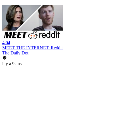
4:04
MEET THE INTERNET: Reddit
The Daily Dot
il y a 9 ans