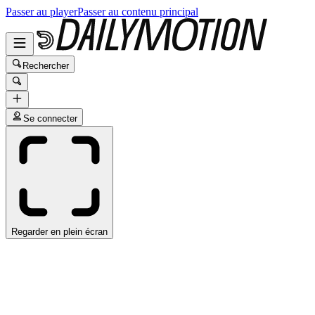
Passer au player
Passer au contenu principal
Rechercher
Se connecter
Regarder en plein écran