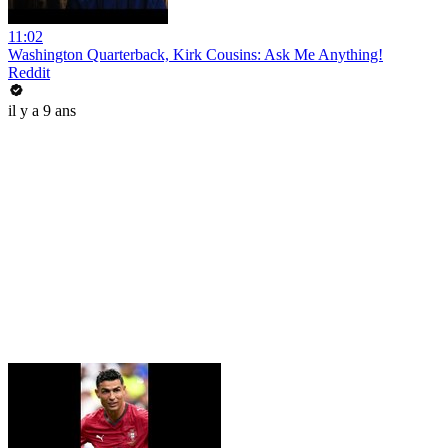
11:02
Washington Quarterback, Kirk Cousins: Ask Me Anything!
Reddit
il y a 9 ans