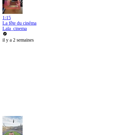
1:15
La fête du cinéma
Lala_cinema
il y a 2 semaines