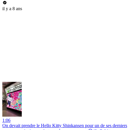
il y a 8 ans
1:06
On devait prendre le Hello Kitty Shinkansen pour un de ses derniers