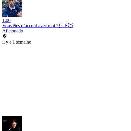
1:00
Vous êtes d’accord avec moi ? 🇫🇷🥇
Aficionado
il y a 1 semaine