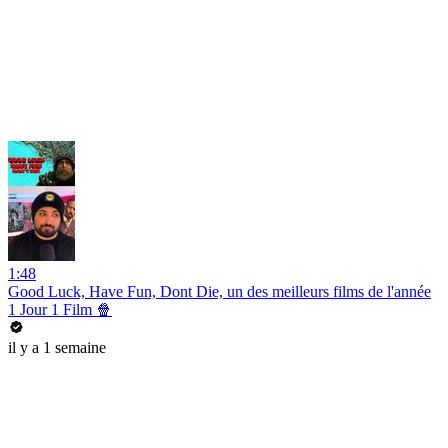
1:48
Good Luck, Have Fun, Dont Die, un des meilleurs films de l'année
1 Jour 1 Film 🍿
il y a 1 semaine