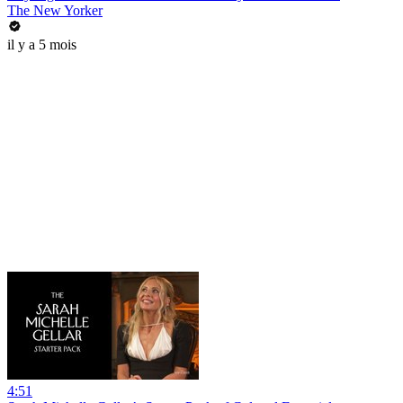
The New Yorker
il y a 5 mois
4:51