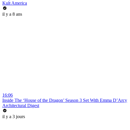
Kult America
il y a 8 ans
16:06
Inside The ‘House of the Dragon’ Season 3 Set With Emma D’Arcy
Architectural Digest
il y a 3 jours