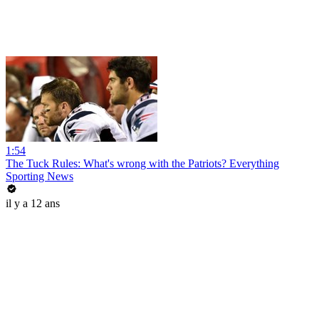
1:54
The Tuck Rules: What's wrong with the Patriots? Everything
Sporting News
il y a 12 ans