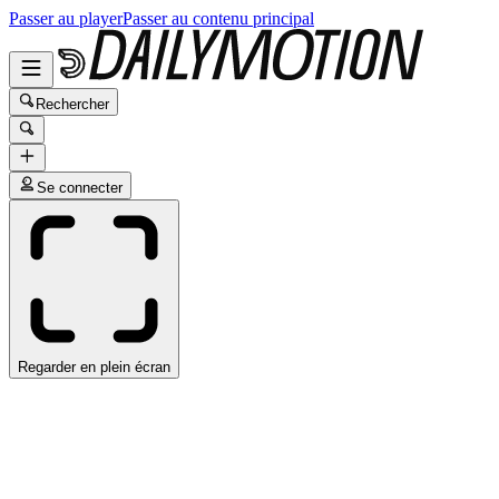
Passer au player
Passer au contenu principal
Rechercher
Se connecter
Regarder en plein écran