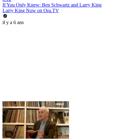
If You Only Knew: Ben Schwartz and Larry King
Larry King Now on Ora.TV
il y a 6 ans