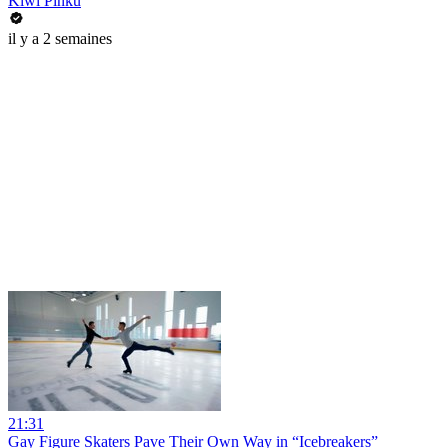
Kiwi Pinku
il y a 2 semaines
21:31
Gay Figure Skaters Pave Their Own Way in “Icebreakers”