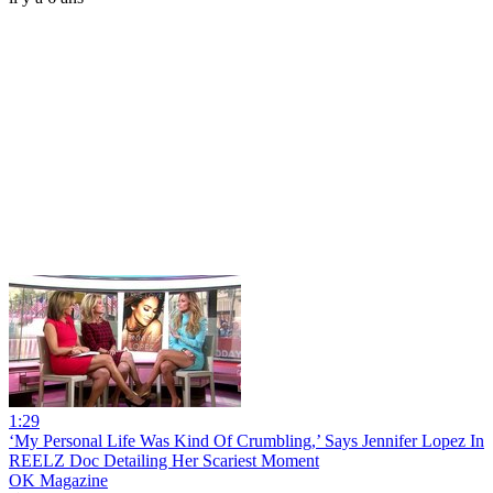
1:29
‘My Personal Life Was Kind Of Crumbling,’ Says Jennifer Lopez In
REELZ Doc Detailing Her Scariest Moment
OK Magazine