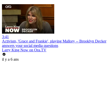
3:41
Activism, 'Grace and Frankie', playing Mallory -- Brooklyn Decker
answers your social media questions
Larry King Now on Ora.TV
il y a 6 ans