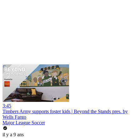
3:45
Timbers Army supports foster kids | Beyond the Stands pres. by
Wells Fargo
Major League Soccer
il y a 9 ans