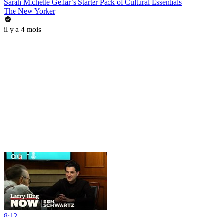
Sarah Michelle Gellar’s Starter Pack of Cultural Essentials
The New Yorker
il y a 4 mois
8:12