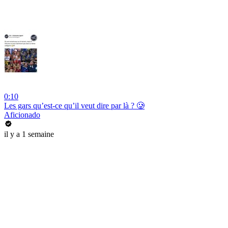
0:10
Les gars qu’est-ce qu’il veut dire par là ? 🥲
Aficionado
il y a 1 semaine