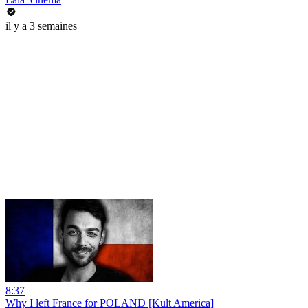
il y a 3 semaines
8:37
Why I left France for POLAND [Kult America]