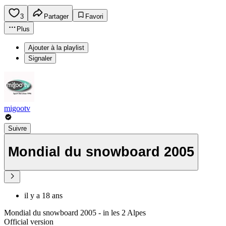
3
Partager
Favori
Plus
Ajouter à la playlist
Signaler
migootv
Suivre
Mondial du snowboard 2005
il y a 18 ans
Mondial du snowboard 2005 - in les 2 Alpes
Official version