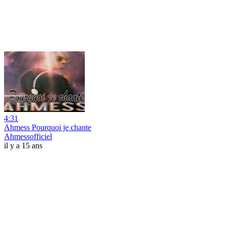
4:31
Ahmess Pourquoi je chante
Ahmessofficiel
il y a 15 ans