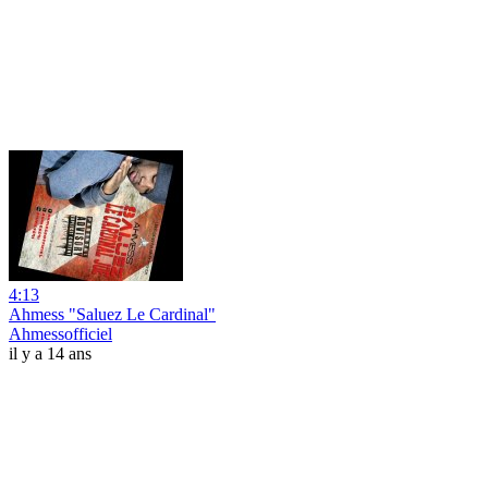
4:13
Ahmess "Saluez Le Cardinal"
Ahmessofficiel
il y a 14 ans