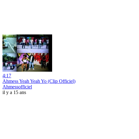
4:17
Ahmess Yeah Yeah Yo (Clip Officiel)
Ahmessofficiel
il y a 15 ans