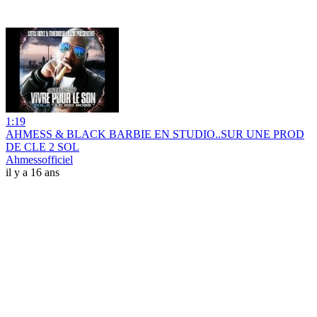
1:19
AHMESS & BLACK BARBIE EN STUDIO..SUR UNE PROD
DE CLE 2 SOL
Ahmessofficiel
il y a 16 ans