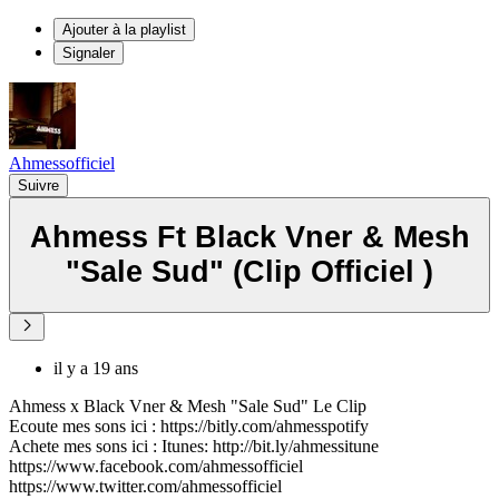
Ajouter à la playlist
Signaler
Ahmessofficiel
Suivre
Ahmess Ft Black Vner & Mesh
"Sale Sud" (Clip Officiel )
il y a 19 ans
Ahmess x Black Vner & Mesh "Sale Sud" Le Clip
Ecoute mes sons ici : https://bitly.com/ahmesspotify
Achete mes sons ici : Itunes: http://bit.ly/ahmessitune
https://www.facebook.com/ahmessofficiel
https://www.twitter.com/ahmessofficiel