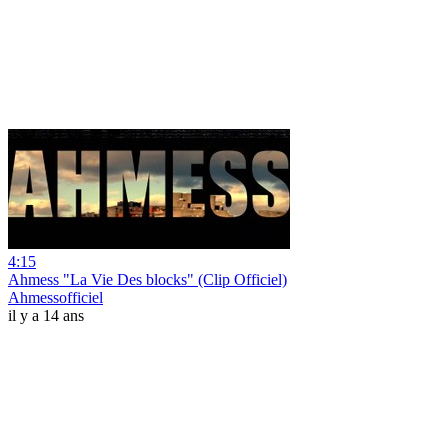
4:15
Ahmess "La Vie Des blocks" (Clip Officiel)
Ahmessofficiel
il y a 14 ans