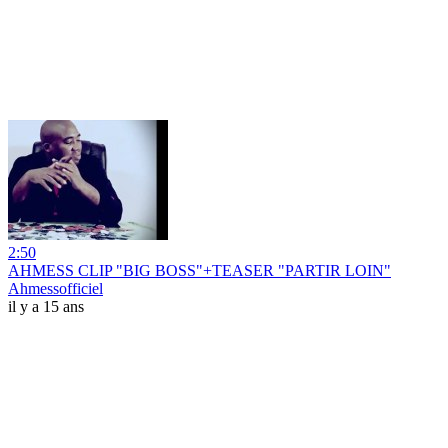
2:50
AHMESS CLIP "BIG BOSS"+TEASER "PARTIR LOIN"
Ahmessofficiel
il y a 15 ans