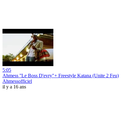
5:05
Ahmess ''Le Boss D'evry"+ Freestyle Katana (Unite 2 Feu)
Ahmessofficiel
il y a 16 ans