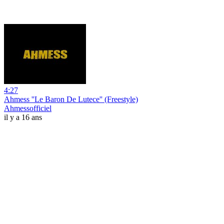
4:27
Ahmess ''Le Baron De Lutece'' (Freestyle)
Ahmessofficiel
il y a 16 ans