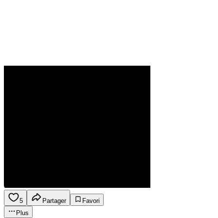
5
Partager
Favori
Plus