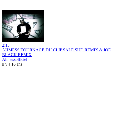
2:13
AHMESS TOURNAGE DU CLIP SALE SUD REMIX & JOE
BLACK REMIX
Ahmessofficiel
il y a 16 ans