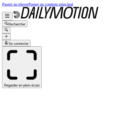
Passer au player
Passer au contenu principal
Rechercher
Se connecter
Regarder en plein écran