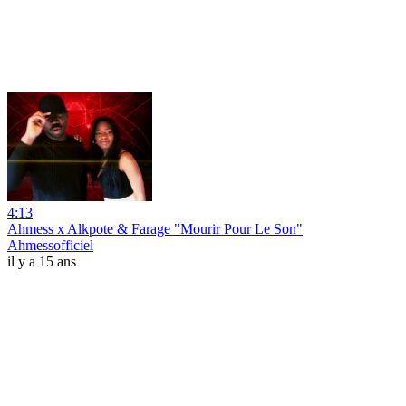
4:13
Ahmess x Alkpote & Farage "Mourir Pour Le Son"
Ahmessofficiel
il y a 15 ans