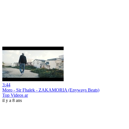
3:44
Moro - Sir Fhalek - ZAKAMORIA (Enyways Beats)
Top Videos ar
il y a 8 ans