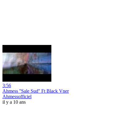
3:56
Ahmess ''Sale Sud'' Ft Black Vner
Ahmessofficiel
il y a 10 ans