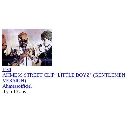
1:30
AHMESS STREET CLIP "LITTLE BOYZ" (GENTLEMEN
VERSION)
Ahmessofficiel
il y a 15 ans