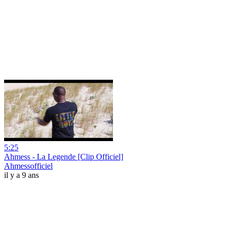
5:25
Ahmess - La Legende [Clip Officiel]
Ahmessofficiel
il y a 9 ans