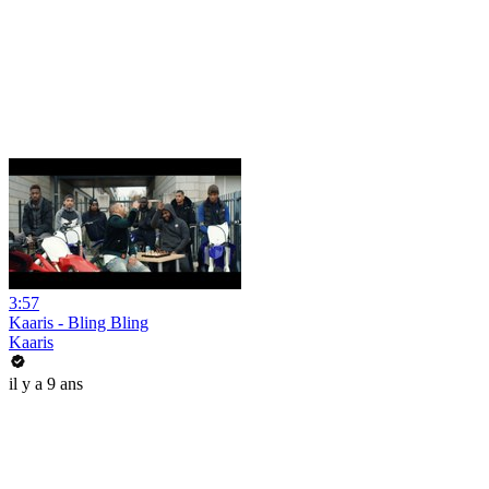
3:57
Kaaris - Bling Bling
Kaaris
il y a 9 ans