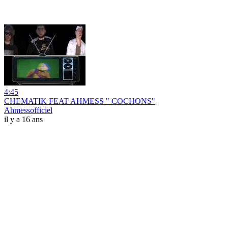
4:45
CHEMATIK FEAT AHMESS " COCHONS"
Ahmessofficiel
il y a 16 ans