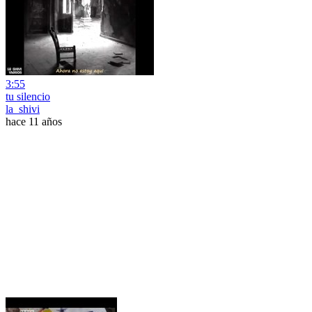
3:55
tu silencio
la_shivi
hace 11 años