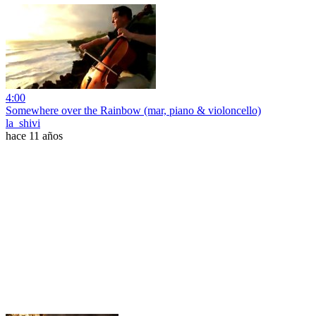
4:00
Somewhere over the Rainbow (mar, piano & violoncello)
la_shivi
hace 11 años