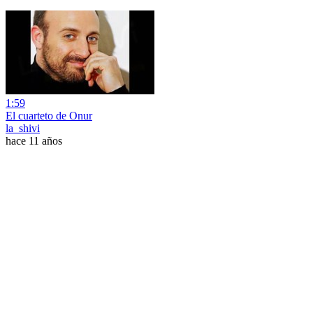
1:59
El cuarteto de Onur
la_shivi
hace 11 años