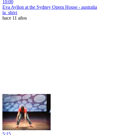
10:00
Eva Ayllon at the Sydney Opera House - australia
la_shivi
hace 11 años
5:15