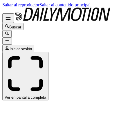
Saltar al reproductor
Saltar al contenido principal
Buscar
Iniciar sesión
Ver en pantalla completa