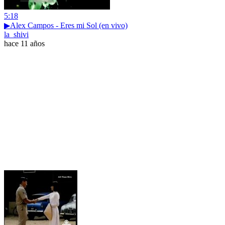
5:18
▶Alex Campos - Eres mi Sol (en vivo)
la_shivi
hace 11 años