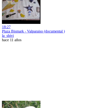
18:27
Plaza Bismark - Valparaiso (documental )
la_shivi
hace 11 años