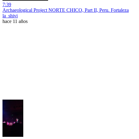
7:39
Archaeological Project NORTE CHICO, Part II, Peru. Fortaleza
la_shivi
hace 11 años