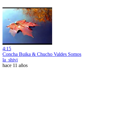
4:15
Concha Buika & Chucho Valdes Somos
la_shivi
hace 11 años