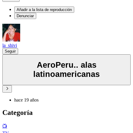
Añadir a la lista de reproducción
Denunciar
la_shivi
Seguir
AeroPeru.. alas
latinoamericanas
hace 19 años
Categoría
📺