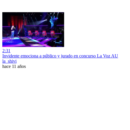
2:31
Invidente emociona a público y jurado en concurso La Voz AU
la_shivi
hace 11 años