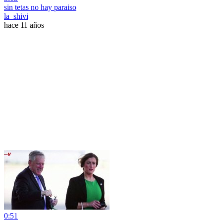
sin tetas no hay paraiso
la_shivi
hace 11 años
0:51