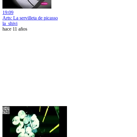
19:09
Arts: La servilleta de picasso
la_shivi
hace 11 años