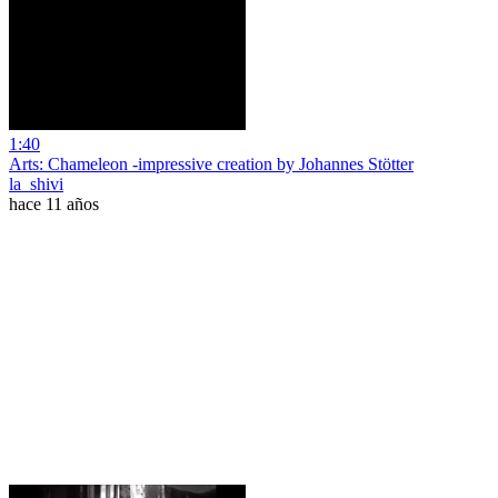
1:40
Arts: Chameleon -impressive creation by Johannes Stötter
la_shivi
hace 11 años