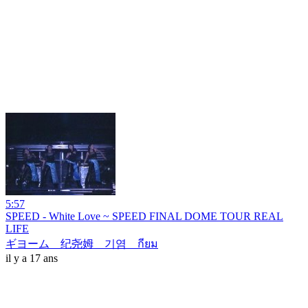
5:57
SPEED - White Love ~ SPEED FINAL DOME TOUR REAL
LIFE
ギヨーム 纪尧姆 기염 กียม
il y a 17 ans