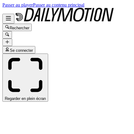
Passer au player
Passer au contenu principal
Rechercher
Se connecter
Regarder en plein écran