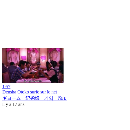
1:57
Densha Otoko surfe sur le net
ギヨーム 纪尧姆 기염 กียม
il y a 17 ans