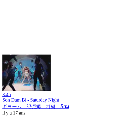
3:45
Son Dam Bi - Saturday Night
ギヨーム 纪尧姆 기염 กียม
il y a 17 ans