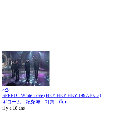
4:24
SPEED - White Love (HEY HEY HEY 1997.10.13)
ギヨーム 纪尧姆 기염 กียม
il y a 18 ans