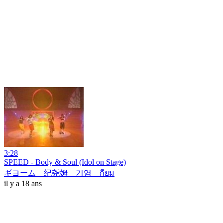
3:28
SPEED - Body & Soul (Idol on Stage)
ギヨーム 纪尧姆 기염 กียม
il y a 18 ans