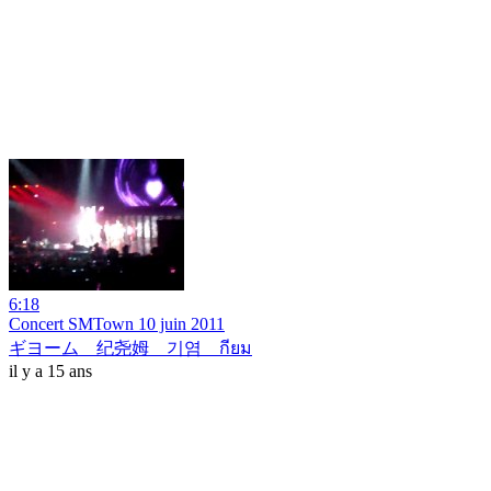
6:18
Concert SMTown 10 juin 2011
ギヨーム 纪尧姆 기염 กียม
il y a 15 ans