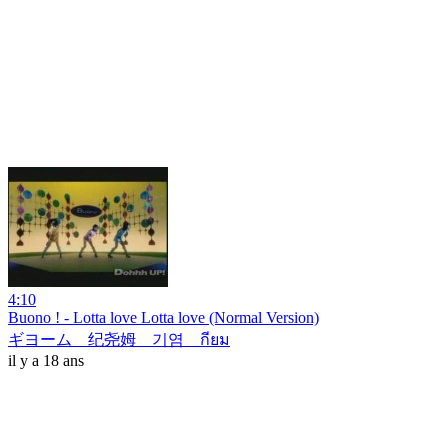
4:10
Buono ! - Lotta love Lotta love (Normal Version)
ギヨーム 纪尧姆 기염 กียม
il y a 18 ans