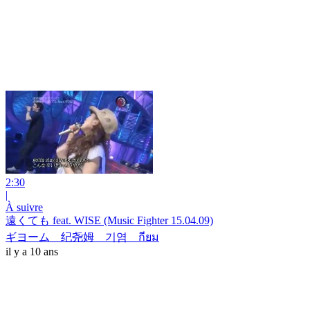
2:30
|
À suivre
遠くても feat. WISE (Music Fighter 15.04.09)
ギヨーム 纪尧姆 기염 กียม
il y a 10 ans