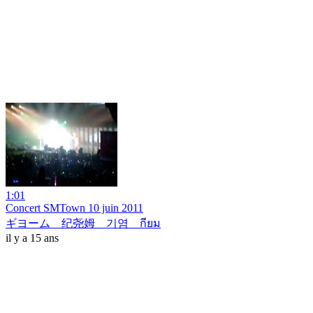
1:01
Concert SMTown 10 juin 2011
ギヨーム 纪尧姆 기염 กียม
il y a 15 ans