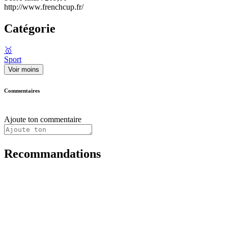
http://www.frenchcup.fr/
Catégorie
🥇
Sport
Voir moins
Commentaires
Ajoute ton commentaire
Recommandations