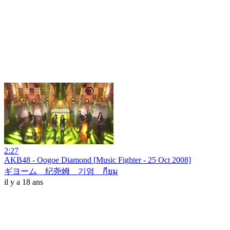
2:27
AKB48 - Oogoe Diamond [Music Fighter - 25 Oct 2008]
ギヨーム 纪尧姆 기염 กียม
il y a 18 ans