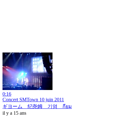
0:16
Concert SMTown 10 juin 2011
ギヨーム 纪尧姆 기염 กียม
il y a 15 ans