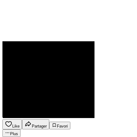
Like
Partager
Favori
Plus