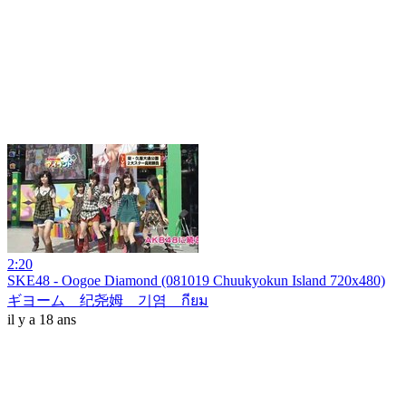
2:20
SKE48 - Oogoe Diamond (081019 Chuukyokun Island 720x480)
ギヨーム 纪尧姆 기염 กียม
il y a 18 ans