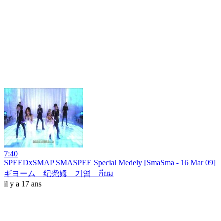
7:40
SPEEDxSMAP SMASPEE Special Medely [SmaSma - 16 Mar 09]
ギヨーム 纪尧姆 기염 กียม
il y a 17 ans