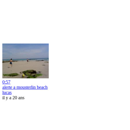
0:57
alerte a mousterlin beach
lucas
il y a 20 ans