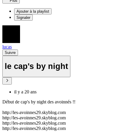
Plus
Ajouter à la playlist
Signaler
lucas
Suivre
le cap's by night
il y a 20 ans
Début de cap's by night des avoinnés !!
http://les-avoinnes29.skyblog.com
http://les-avoinnes29.skyblog.com
http://les-avoinnes29.skyblog.com
http://les-avoinnes29.skyblog.com