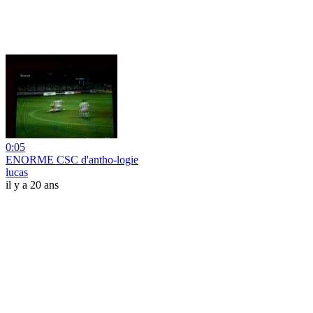
0:05
ENORME CSC d'antho-logie
lucas
il y a 20 ans