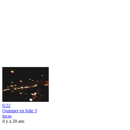
0:22
Quimper en folie 3
lucas
il y a 20 ans