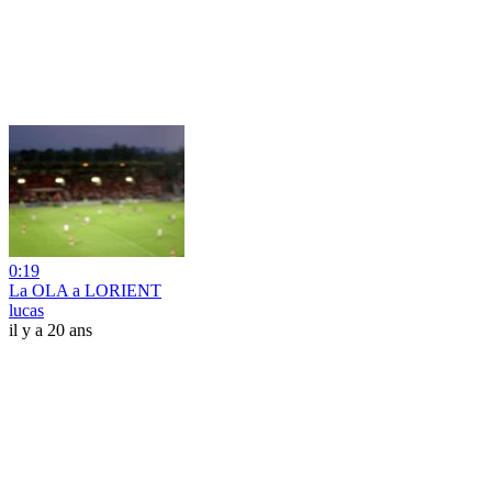
0:19
La OLA a LORIENT
lucas
il y a 20 ans