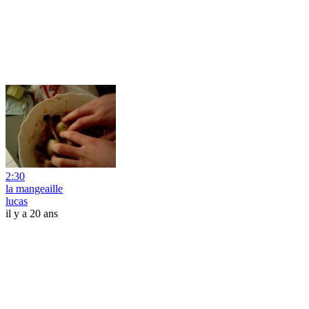
2:30
la mangeaille
lucas
il y a 20 ans