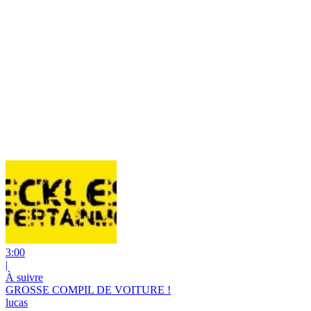
3:00
|
À suivre
GROSSE COMPIL DE VOITURE !
lucas