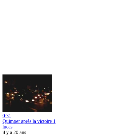
0:31
Quimper après la victoire 1
lucas
il y a 20 ans