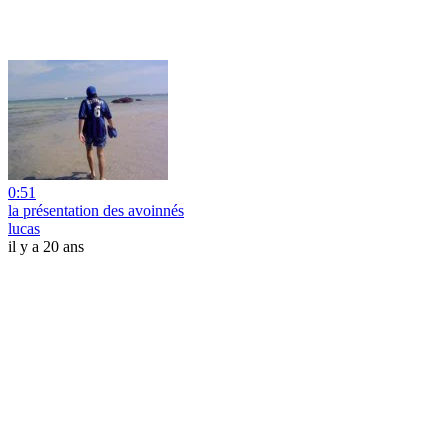
0:51
la présentation des avoinnés
lucas
il y a 20 ans