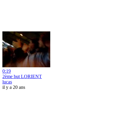
0:19
2ème but LORIENT
lucas
il y a 20 ans