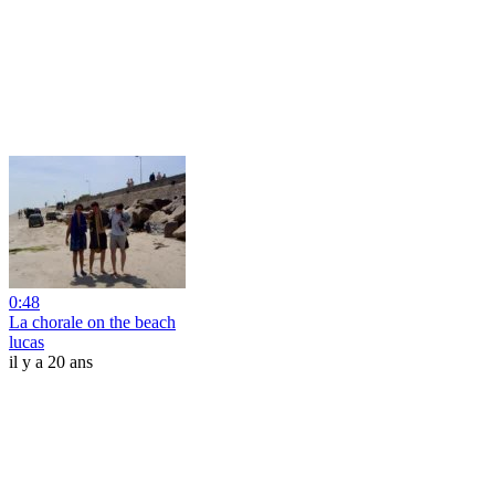
0:48
La chorale on the beach
lucas
il y a 20 ans