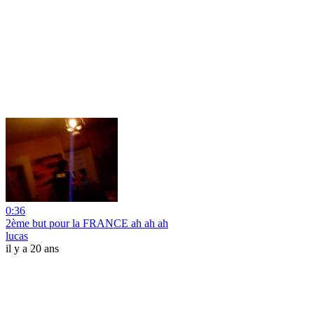
0:36
2ème but pour la FRANCE ah ah ah
lucas
il y a 20 ans