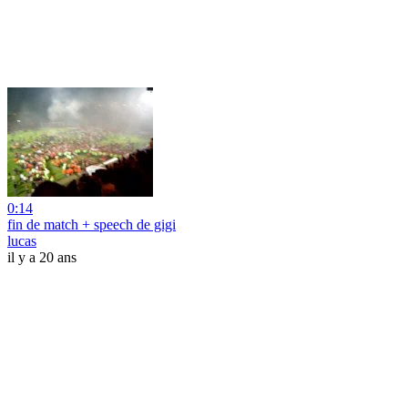
0:14
fin de match + speech de gigi
lucas
il y a 20 ans