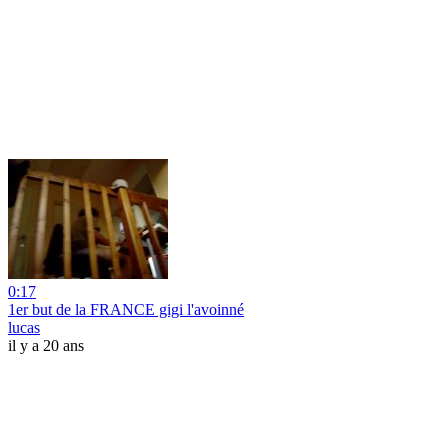
0:17
1er but de la FRANCE gigi l'avoinné
lucas
il y a 20 ans