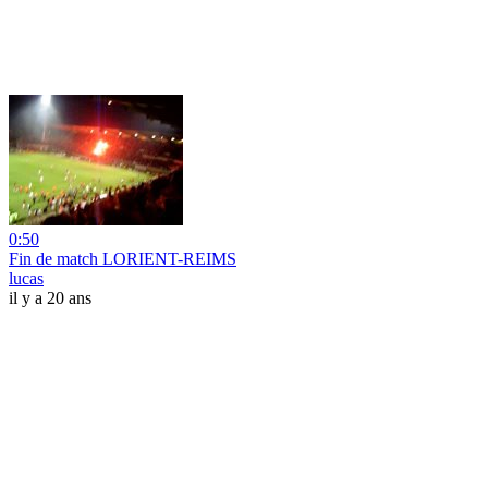
0:50
Fin de match LORIENT-REIMS
lucas
il y a 20 ans