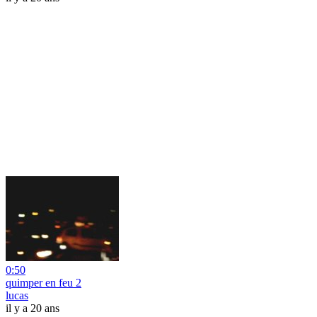
0:50
quimper en feu 2
lucas
il y a 20 ans