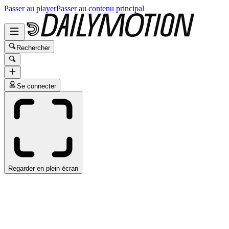
Passer au player
Passer au contenu principal
Rechercher
Se connecter
Regarder en plein écran