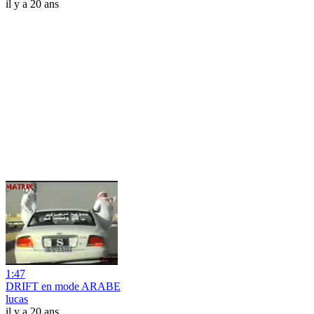
il y a 20 ans
1:47
DRIFT en mode ARABE
lucas
il y a 20 ans