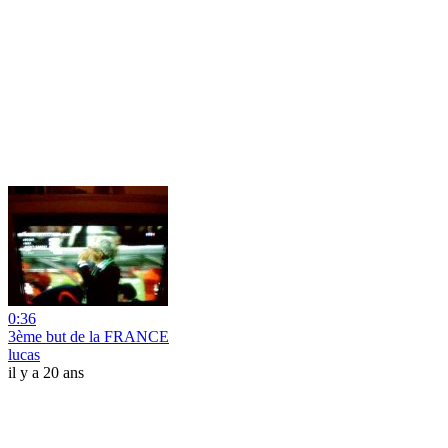
0:36
3ème but de la FRANCE
lucas
il y a 20 ans