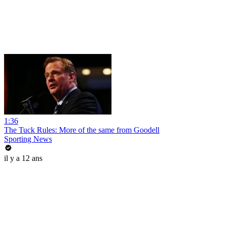
1:36
The Tuck Rules: More of the same from Goodell
Sporting News
il y a 12 ans