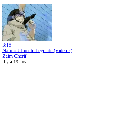
3:15
Naruto Ultimate Legende (Video 2)
Zaim Cherif
il y a 19 ans