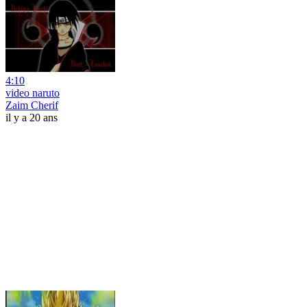
4:10
video naruto
Zaim Cherif
il y a 20 ans