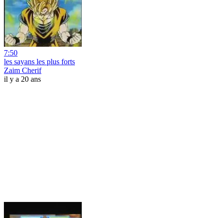
7:50
les sayans les plus forts
Zaim Cherif
il y a 20 ans