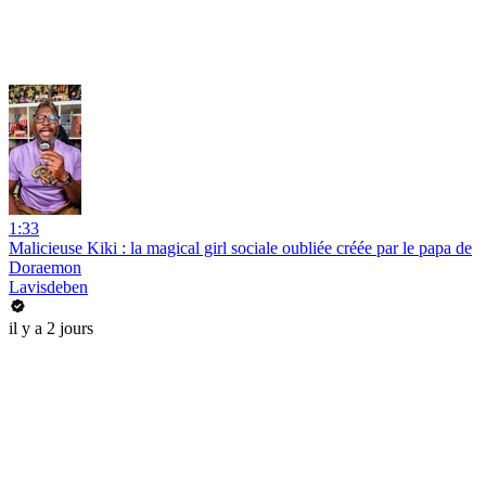
1:33
Malicieuse Kiki : la magical girl sociale oubliée créée par le papa de
Doraemon
Lavisdeben
il y a 2 jours