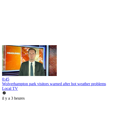
0:45
Wolverhampton park visitors warned after hot weather problems
Local TV
il y a 3 heures