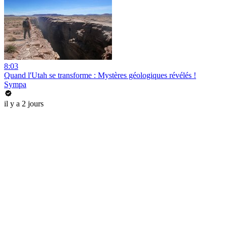
8:03
Quand l'Utah se transforme : Mystères géologiques révélés !
Sympa
il y a 2 jours