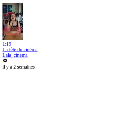
1:15
La fête du cinéma
Lala_cinema
il y a 2 semaines