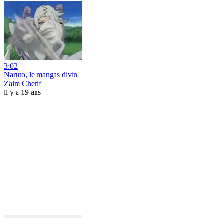
3:02
Naruto, le mangas divin
Zaim Cherif
il y a 19 ans