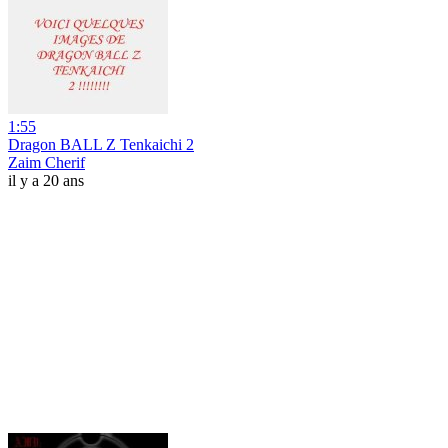
1:55
Dragon BALL Z Tenkaichi 2
Zaim Cherif
il y a 20 ans