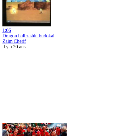
1:06
Dragon ball z shin budokai
Zaim Cherif
il y a 20 ans