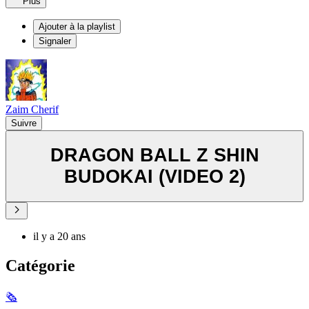
Plus
Ajouter à la playlist
Signaler
Zaim Cherif
Suivre
DRAGON BALL Z SHIN
BUDOKAI (VIDEO 2)
il y a 20 ans
Catégorie
🗞