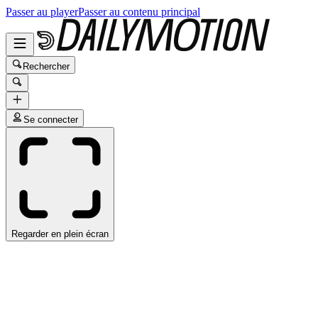
Passer au player
Passer au contenu principal
Rechercher
Se connecter
Regarder en plein écran