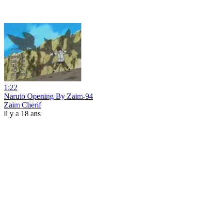
1:22
Naruto Opening By Zaim-94
Zaim Cherif
il y a 18 ans