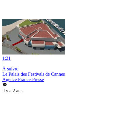
1:21
|
À suivre
Le Palais des Festivals de Cannes
Agence France-Presse
il y a 2 ans