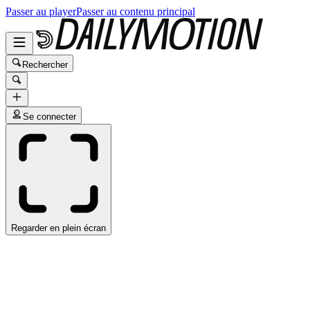
Passer au player
Passer au contenu principal
Rechercher
Se connecter
Regarder en plein écran