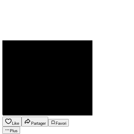
Like
Partager
Favori
Plus