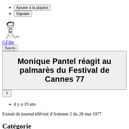
Ajouter à la playlist
Signaler
GFilip
Suivre
Monique Pantel réagit au
palmarès du Festival de
Cannes 77
il y a 19 ans
Extrait du journal télévisé d'Antenne 2 du 28 mai 1977
Catégorie