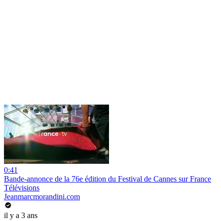
0:41
Bande-annonce de la 76e édition du Festival de Cannes sur France
Télévisions
Jeanmarcmorandini.com
il y a 3 ans