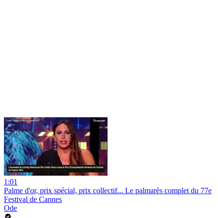
1:01
Palme d'or, prix spécial, prix collectif... Le palmarès complet du 77e
Festival de Cannes
Ode