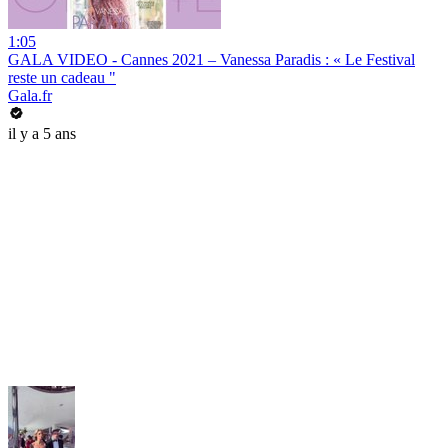
1:05
GALA VIDEO - Cannes 2021 – Vanessa Paradis : « Le Festival
reste un cadeau "
Gala.fr
il y a 5 ans