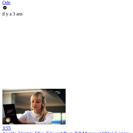
Ode
il y a 3 ans
3:55