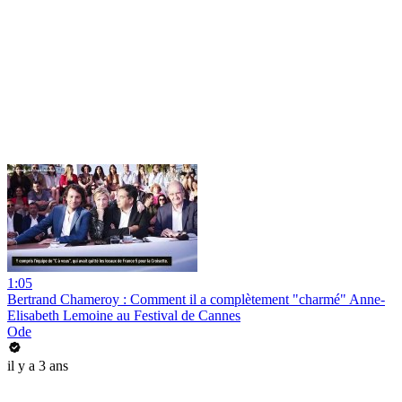
1:05
Bertrand Chameroy : Comment il a complètement "charmé" Anne-
Elisabeth Lemoine au Festival de Cannes
Ode
il y a 3 ans