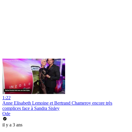
1:22
Anne Elisabeth Lemoine et Bertrand Chameroy encore très
complices face à Sandra Sisley
Ode
il y a 3 ans