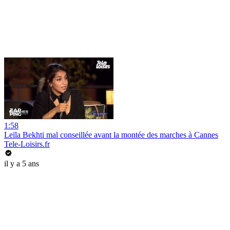
1:58
Leïla Bekhti mal conseillée avant la montée des marches à Cannes
Tele-Loisirs.fr
il y a 5 ans