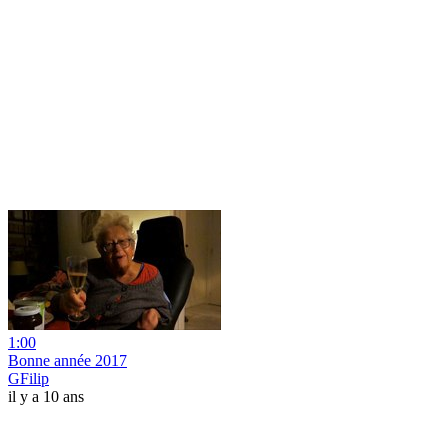
1:00
Bonne année 2017
GFilip
il y a 10 ans