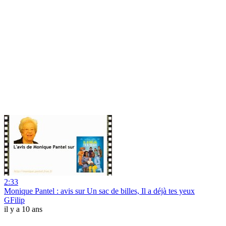
2:33
Monique Pantel : avis sur Un sac de billes, Il a déjà tes yeux
GFilip
il y a 10 ans