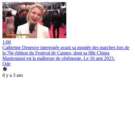
1:00
Catherine Deneuve interrogée avant sa montée des marches lors de
la 76e édition du Festival de Cannes, dont sa fille Chiara
Mastroianni est la maîtresse de cérémonie. Le 16 ami 2023.
Ode
il y a 3 ans