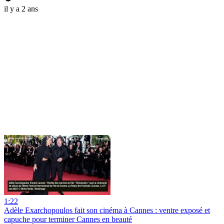
il y a 2 ans
1:22
Adèle Exarchopoulos fait son cinéma à Cannes : ventre exposé et
capuche pour terminer Cannes en beauté