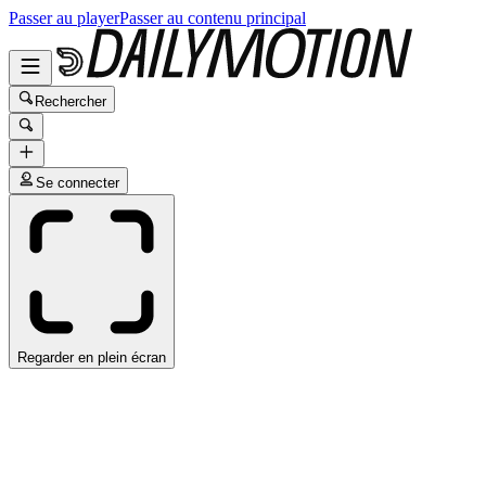
Passer au player
Passer au contenu principal
Rechercher
Se connecter
Regarder en plein écran