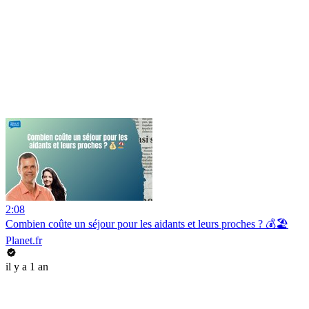
2:08
Combien coûte un séjour pour les aidants et leurs proches ? 💰🏖️
Planet.fr
il y a 1 an