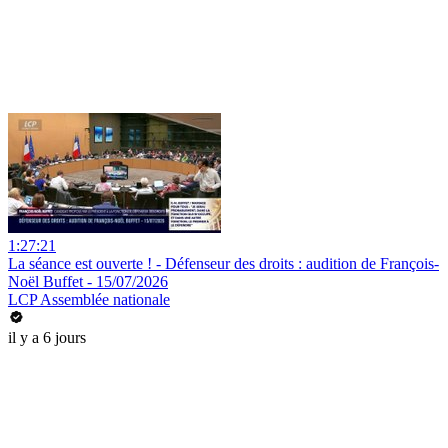
1:27:21
La séance est ouverte ! - Défenseur des droits : audition de François-
Noël Buffet - 15/07/2026
LCP Assemblée nationale
il y a 6 jours