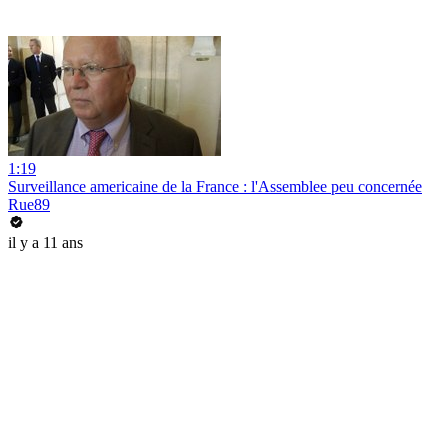
1:19
Surveillance americaine de la France : l'Assemblee peu concernée
Rue89
il y a 11 ans