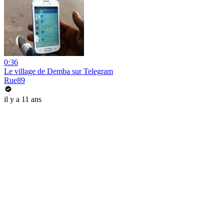
0:36
Le village de Demba sur Telegram
Rue89
il y a 11 ans