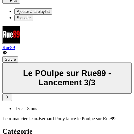
Plus
Ajouter à la playlist
Signaler
Rue89
Suivre
Le POulpe sur Rue89 -
Lancement 3/3
il y a 18 ans
Le romancier Jean-Bernard Pouy lance le Poulpe sur Rue89
Catégorie