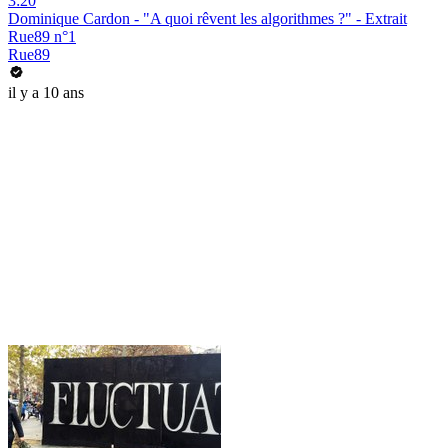
3:20
Dominique Cardon - "A quoi rêvent les algorithmes ?" - Extrait
Rue89 n°1
Rue89
il y a 10 ans