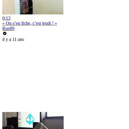
0:13
« On s’en fiche, c’est jeudi ! »
Rue89
il y a 11 ans