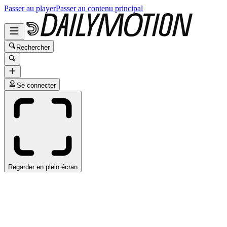
Passer au player
Passer au contenu principal
Rechercher
Se connecter
Regarder en plein écran