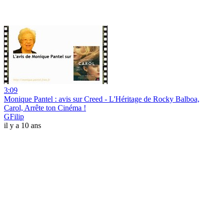
3:09
Monique Pantel : avis sur Creed - L'Héritage de Rocky Balboa,
Carol, Arrête ton Cinéma !
GFilip
il y a 10 ans