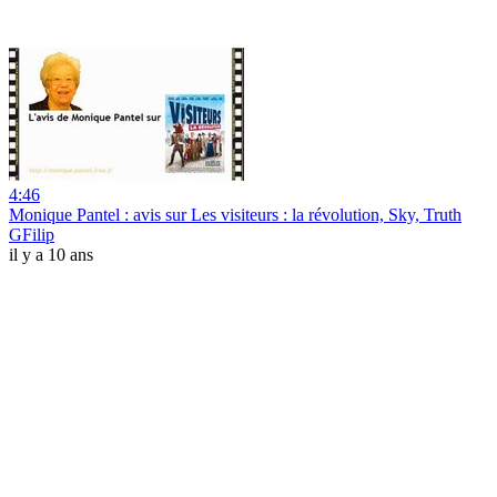
4:46
Monique Pantel : avis sur Les visiteurs : la révolution, Sky, Truth
GFilip
il y a 10 ans