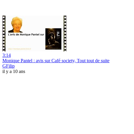
3:14
Monique Pantel : avis sur Café society, Tout tout de suite
GFilip
il y a 10 ans