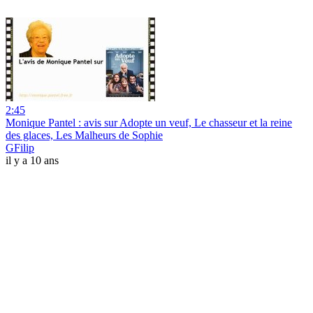
2:45
Monique Pantel : avis sur Adopte un veuf, Le chasseur et la reine
des glaces, Les Malheurs de Sophie
GFilip
il y a 10 ans