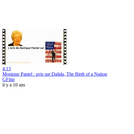
4:13
Monique Pantel : avis sur Dalida, The Birth of a Nation
GFilip
il y a 10 ans