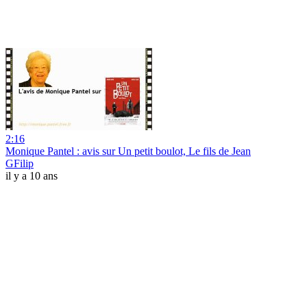
2:16
Monique Pantel : avis sur Un petit boulot, Le fils de Jean
GFilip
il y a 10 ans