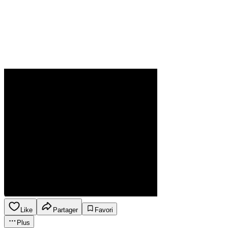
Like
Partager
Favori
Plus