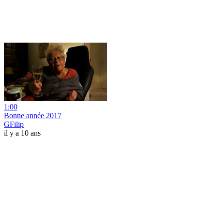
1:00
Bonne année 2017
GFilip
il y a 10 ans