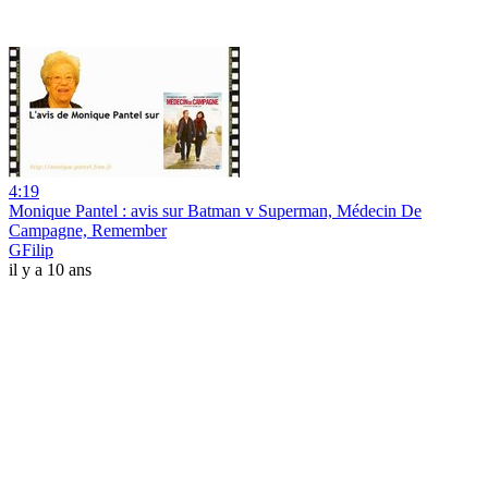
4:19
Monique Pantel : avis sur Batman v Superman, Médecin De
Campagne, Remember
GFilip
il y a 10 ans