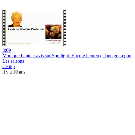
3:09
Monique Pantel : avis sur Spotlight, Encore heureux, Jane got a gun,
Les saisons
GFilip
il y a 10 ans