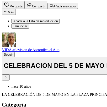
Me gusta
Compartir
Añadir marcador
Más
Añadir a la lista de reproducción
Denunciar
VIDA-television de Atotonilco el Alto
Seguir
CELEBRACION DEL 5 DE MAYO 
hace 10 años
LA CELEBRACIÓN DE 5 DE MAYO EN LA PLAZA PRINCIP
Categoría