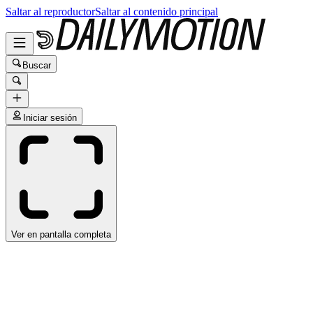
Saltar al reproductor
Saltar al contenido principal
Buscar
Iniciar sesión
Ver en pantalla completa