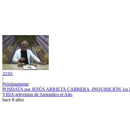
22:01
|
Próximamente
POSDATA por JESÚS ARRIETA CABRERA -INQUISICIÓN 1ra 
VIDA-television de Atotonilco el Alto
hace 8 años