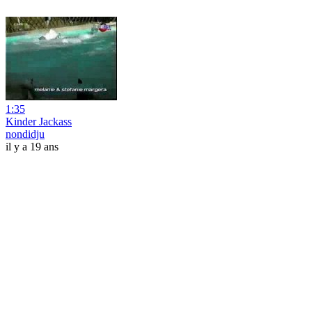
1:35
Kinder Jackass
nondidju
il y a 19 ans