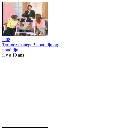
2:08
Tournez manege!! nondidju.org
nondidju
il y a 19 ans