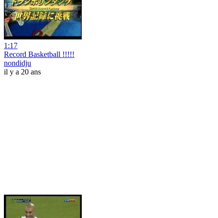
1:17
Record Basketball !!!!!
nondidju
il y a 20 ans