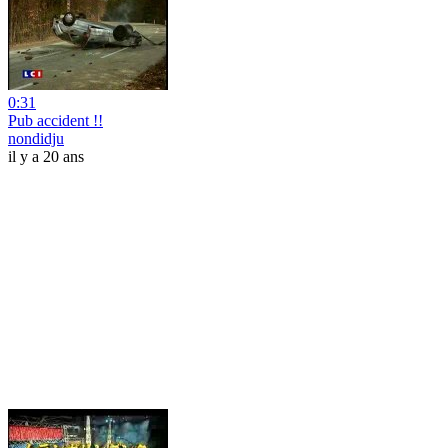
0:31
Pub accident !!
nondidju
il y a 20 ans