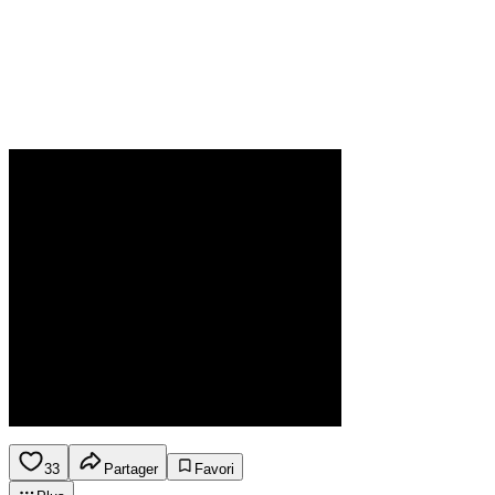
33
Partager
Favori