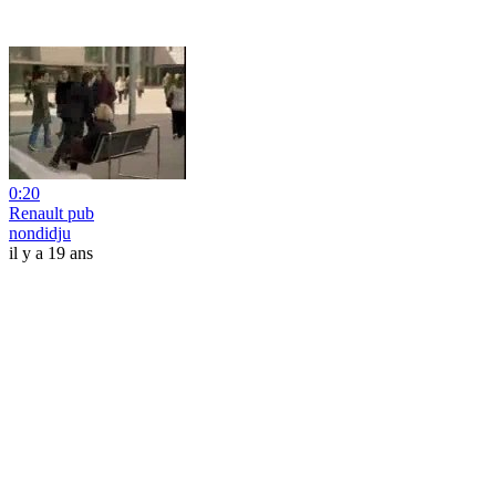
0:20
Renault pub
nondidju
il y a 19 ans