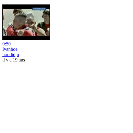
0:50
Ivanhoe
nondidju
il y a 19 ans