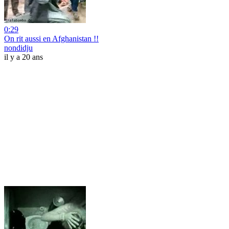
0:29
On rit aussi en Afghanistan !!
nondidju
il y a 20 ans