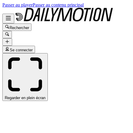
Passer au player
Passer au contenu principal
Rechercher
Se connecter
Regarder en plein écran