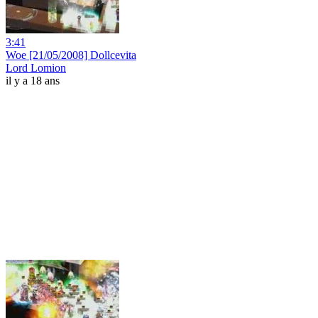
3:41
Woe [21/05/2008] Dollcevita
Lord Lomion
il y a 18 ans