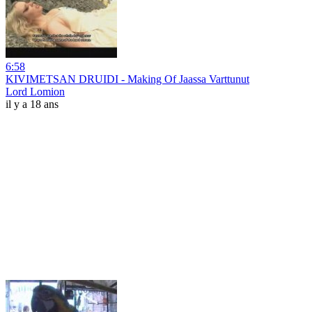
6:58
KIVIMETSAN DRUIDI - Making Of Jaassa Varttunut
Lord Lomion
il y a 18 ans