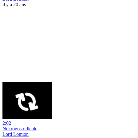
il y a 20 ans
2:02
Nekrogos ridicule
Lord Lomion