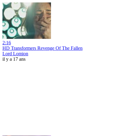
2:16
HD Transformers Revenge Of The Fallen
Lord Lomion
il y a 17 ans