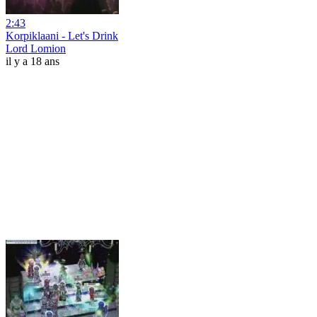
2:43
Korpiklaani - Let's Drink
Lord Lomion
il y a 18 ans