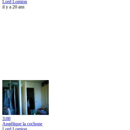
Lord Lomion
il y a 20 ans
3:00
Angélique la cochone
Lord Lomion