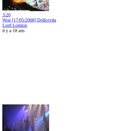
3:20
Woe [17/05/2008] Dollcevita
Lord Lomion
il y a 18 ans