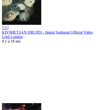
5:57
KIVIMETSAN DRUIDI - Jäässä Varttunut Official Video
Lord Lomion
il y a 18 ans