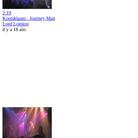
2:19
Korpiklaani - Journey Man
Lord Lomion
il y a 18 ans