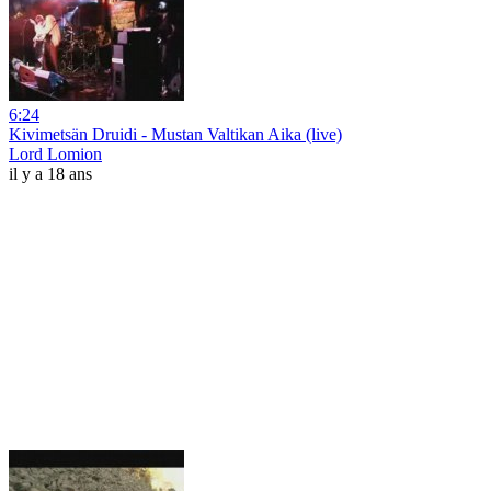
6:24
Kivimetsän Druidi - Mustan Valtikan Aika (live)
Lord Lomion
il y a 18 ans