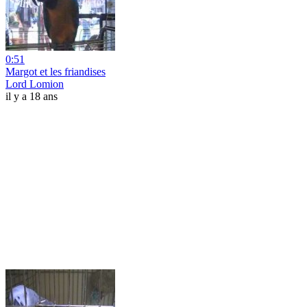
0:51
Margot et les friandises
Lord Lomion
il y a 18 ans