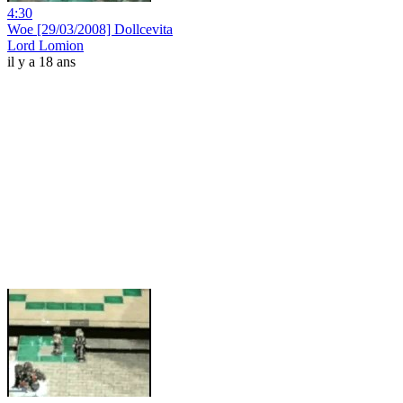
4:30
Woe [29/03/2008] Dollcevita
Lord Lomion
il y a 18 ans