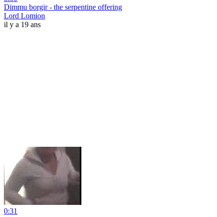
Dimmu borgir - the serpentine offering
Lord Lomion
il y a 19 ans
0:31