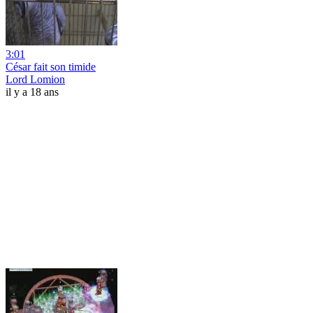
3:01
César fait son timide
Lord Lomion
il y a 18 ans