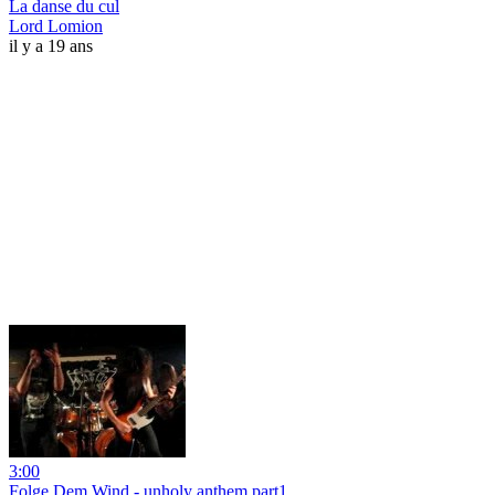
La danse du cul
Lord Lomion
il y a 19 ans
3:00
Folge Dem Wind - unholy anthem part1