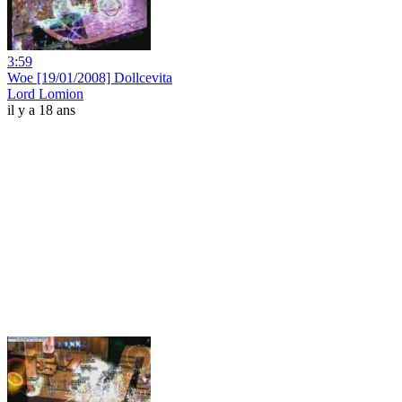
3:59
Woe [19/01/2008] Dollcevita
Lord Lomion
il y a 18 ans