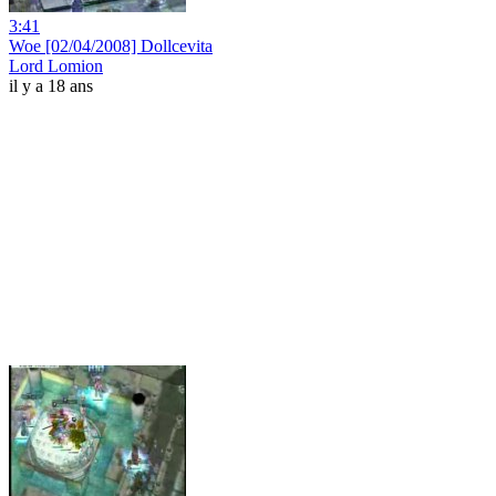
3:41
Woe [02/04/2008] Dollcevita
Lord Lomion
il y a 18 ans