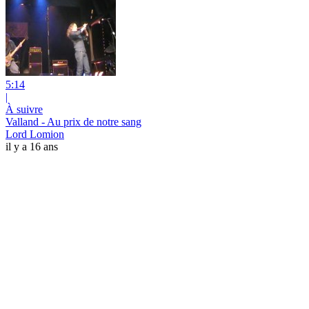
5:14
|
À suivre
Valland - Au prix de notre sang
Lord Lomion
il y a 16 ans