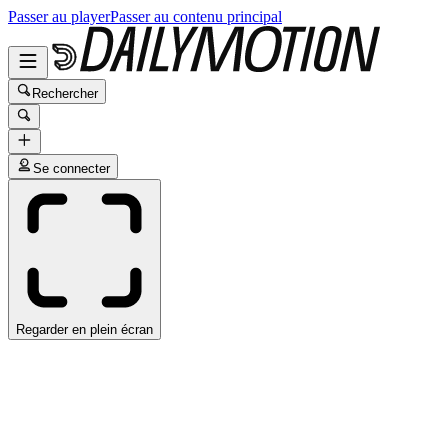
Passer au player
Passer au contenu principal
Rechercher
Se connecter
Regarder en plein écran