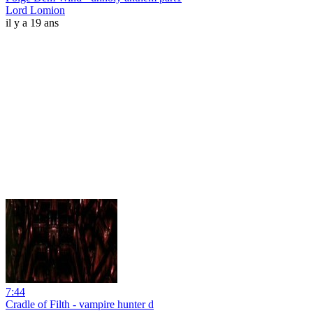
Lord Lomion
il y a 19 ans
7:44
Cradle of Filth - vampire hunter d