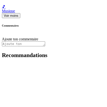
🎵
Musique
Voir moins
Commentaires
Ajoute ton commentaire
Recommandations