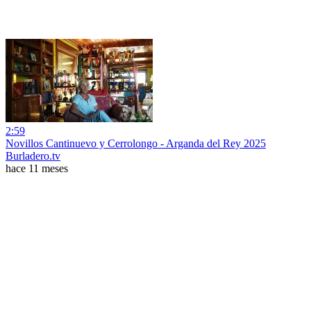
2:59
Novillos Cantinuevo y Cerrolongo - Arganda del Rey 2025
Burladero.tv
hace 11 meses