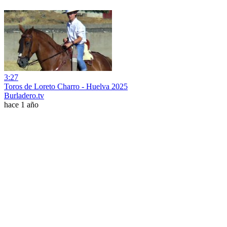
3:27
Toros de Loreto Charro - Huelva 2025
Burladero.tv
hace 1 año