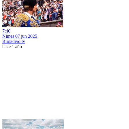
7:40
Nimes 07 jun 2025
Burladero.tv
hace 1 año