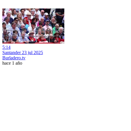
5:14
Santander 23 jul 2025
Burladero.tv
hace 1 año