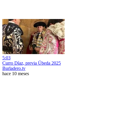
5:03
Curro Díaz, previa Úbeda 2025
Burladero.tv
hace 10 meses