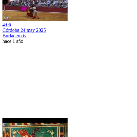
4:06
Córdoba 24 may 2025
Burladero.tv
hace 1 año