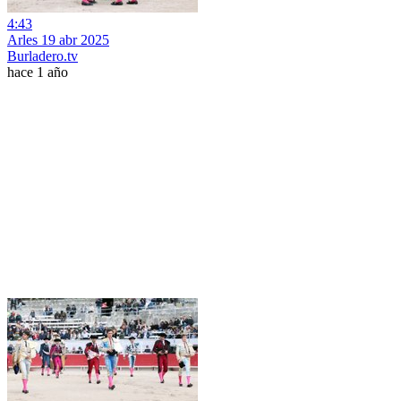
4:43
Arles 19 abr 2025
Burladero.tv
hace 1 año