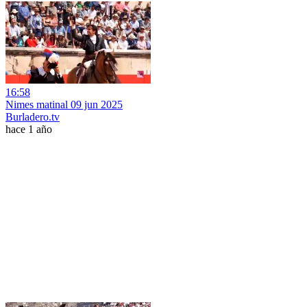
16:58
Nimes matinal 09 jun 2025
Burladero.tv
hace 1 año