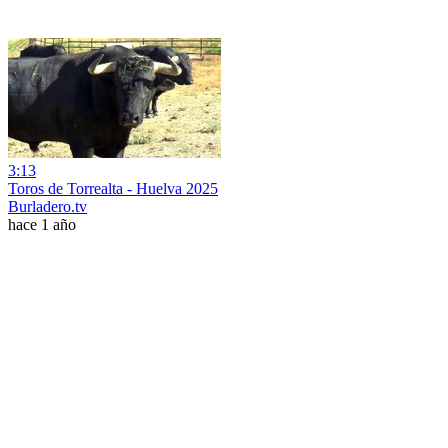
3:13
Toros de Torrealta - Huelva 2025
Burladero.tv
hace 1 año