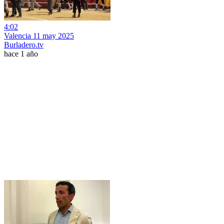
4:02
Valencia 11 may 2025
Burladero.tv
hace 1 año