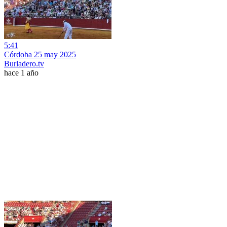
5:41
Córdoba 25 may 2025
Burladero.tv
hace 1 año