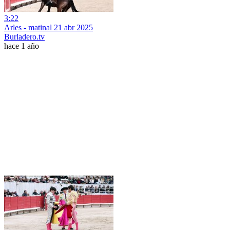
3:22
Arles - matinal 21 abr 2025
Burladero.tv
hace 1 año