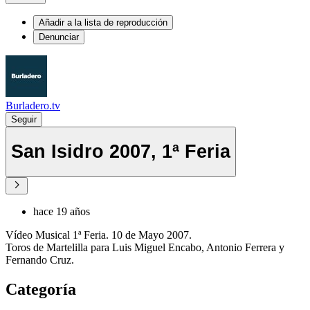
Añadir a la lista de reproducción
Denunciar
Burladero.tv
Seguir
San Isidro 2007, 1ª Feria
hace 19 años
Vídeo Musical 1ª Feria. 10 de Mayo 2007.
Toros de Martelilla para Luis Miguel Encabo, Antonio Ferrera y
Fernando Cruz.
Categoría