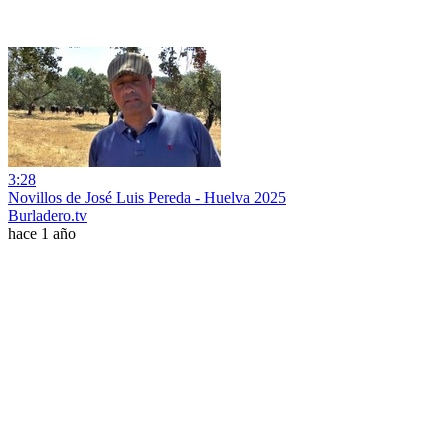
3:28
Novillos de José Luis Pereda - Huelva 2025
Burladero.tv
hace 1 año