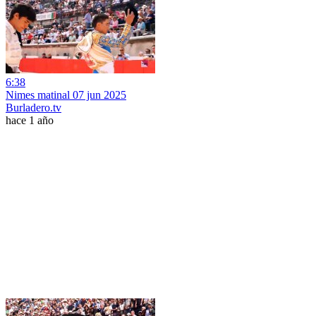
6:38
Nimes matinal 07 jun 2025
Burladero.tv
hace 1 año