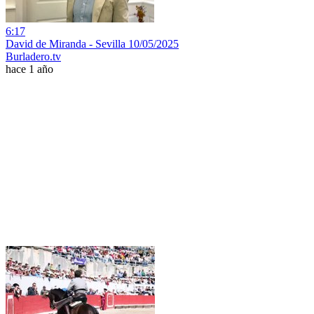
6:17
David de Miranda - Sevilla 10/05/2025
Burladero.tv
hace 1 año