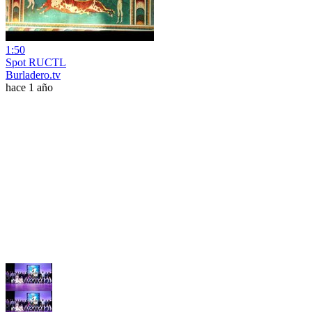
1:50
Spot RUCTL
Burladero.tv
hace 1 año