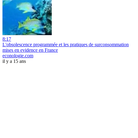
8:17
L'obsolescence programmée et les pratiques de surconsommation
mises en evidence en France
econologie.com
il y a 15 ans