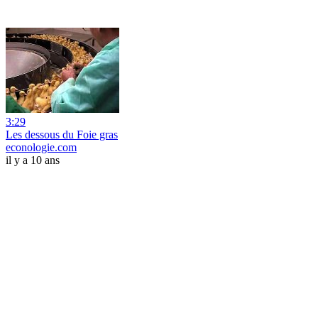
3:29
Les dessous du Foie gras
econologie.com
il y a 10 ans