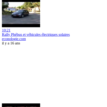
10:21
Rally Phébus et véhicules électriques solaires
econologie.com
il y a 16 ans