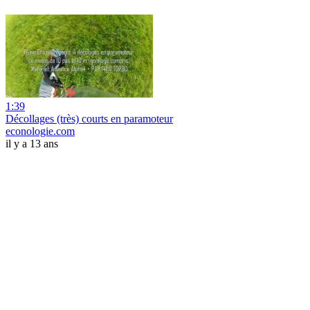
1:39
Décollages (très) courts en paramoteur
econologie.com
il y a 13 ans