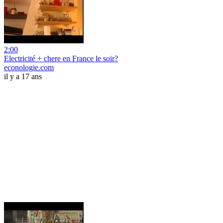
2:00
Electricité + chere en France le soir?
econologie.com
il y a 17 ans