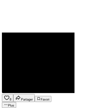
8
Partager
Favori
Plus