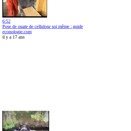
6:52
Pose de ouate de cellulose soi même : guide
econologie.com
il y a 17 ans