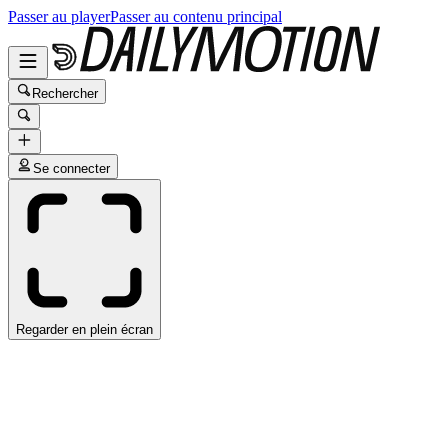
Passer au player
Passer au contenu principal
Rechercher
Se connecter
Regarder en plein écran