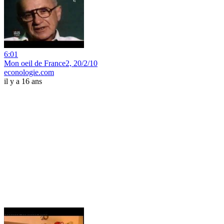
6:01
Mon oeil de France2, 20/2/10
econologie.com
il y a 16 ans