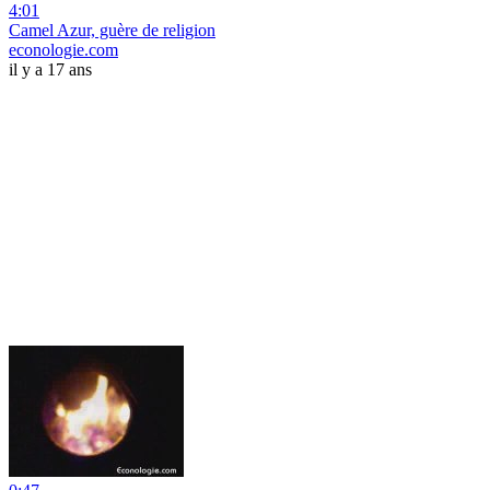
4:01
Camel Azur, guère de religion
econologie.com
il y a 17 ans