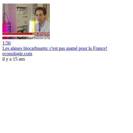
1:56
Les algues biocarbuants: c'est pas gagné pour la France!
econologie.com
il y a 15 ans