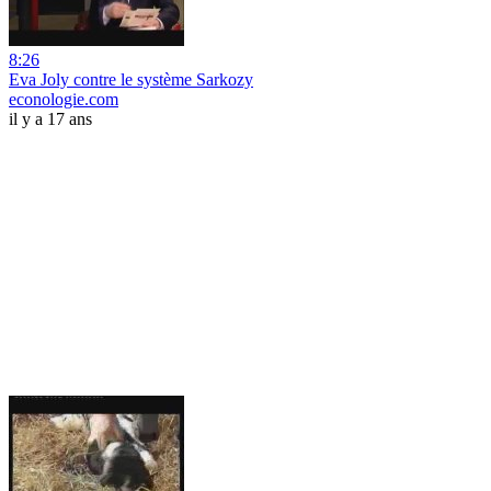
8:26
Eva Joly contre le système Sarkozy
econologie.com
il y a 17 ans