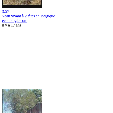
3:57
Veau vivant à 2 têtes en Belgique
econologie.com
il y a 17 ans