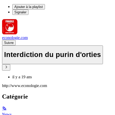
Ajouter à la playlist
Signaler
econologie.com
Suivre
Interdiction du purin d'orties
il y a 19 ans
http://www.econologie.com
Catégorie
🗞
News