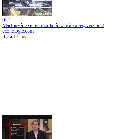
0:21
Machine à laver en moulin à roue à aubes, version 2
econologie.com
il y a 17 ans