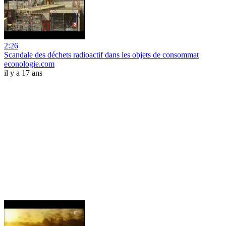
2:26
Scandale des déchets radioactif dans les objets de consommat
econologie.com
il y a 17 ans