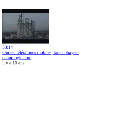
53:14
Ondes: téléphones mobiles, tous cobayes?
econologie.com
il y a 10 ans