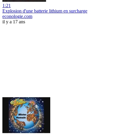
1:21
Explosion d'une batterie lithium en surcharge
econologie.com
il y a 17 ans