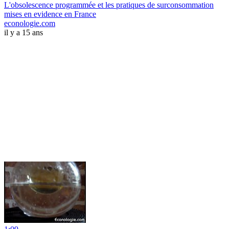
L'obsolescence programmée et les pratiques de surconsommation
mises en evidence en France
econologie.com
il y a 15 ans