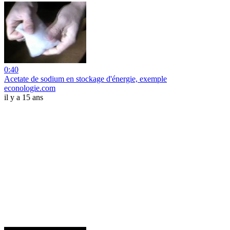
0:40
Acetate de sodium en stockage d'énergie, exemple
econologie.com
il y a 15 ans