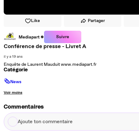
Like
Partager
Suivre
Mediapart
Conférence de presse - Livret A
il y a 19 ans
Enquête de Laurent Mauduit www.mediapart.fr
Catégorie
🗞
News
Voir moins
Commentaires
Ajoute
ton
commentaire