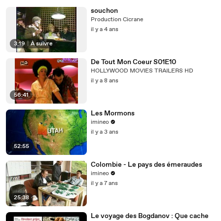
souchon
Production Cicrane
il y a 4 ans
3:19
|
À suivre
De Tout Mon Coeur S01E10
HOLLYWOOD MOVIES TRAILERS HD
il y a 8 ans
56:41
Les Mormons
imineo
il y a 3 ans
52:55
Colombie - Le pays des émeraudes
imineo
il y a 7 ans
25:38
Le voyage des Bogdanov : Que cache