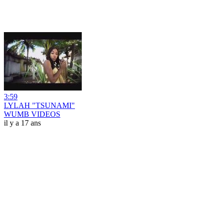
3:59
LYLAH "TSUNAMI"
WUMB VIDEOS
il y a 17 ans