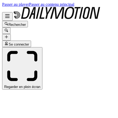
Passer au player
Passer au contenu principal
Rechercher
Se connecter
Regarder en plein écran