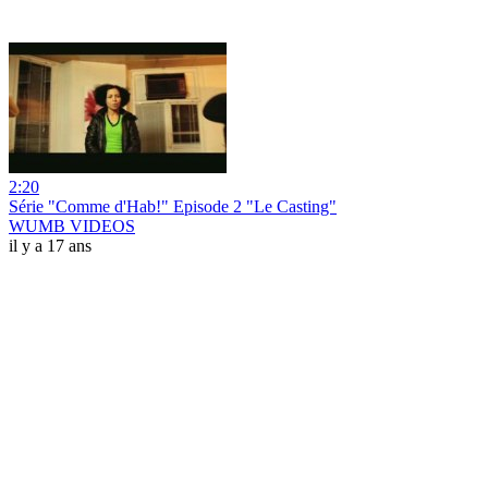
2:20
Série "Comme d'Hab!" Episode 2 "Le Casting"
WUMB VIDEOS
il y a 17 ans