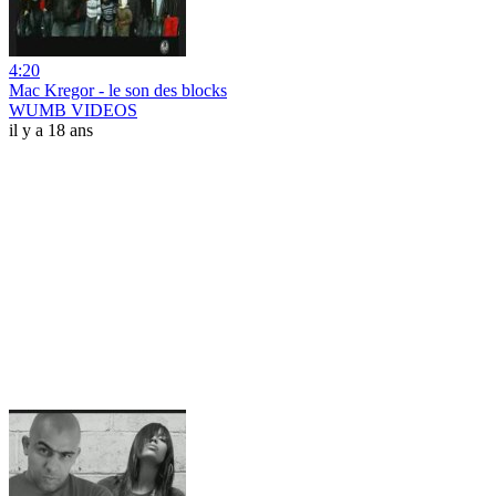
4:20
Mac Kregor - le son des blocks
WUMB VIDEOS
il y a 18 ans