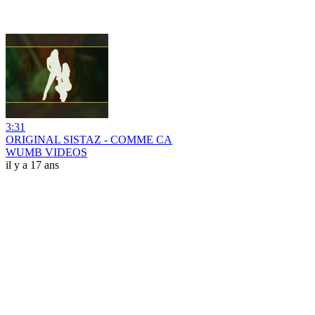
3:31
ORIGINAL SISTAZ - COMME CA
WUMB VIDEOS
il y a 17 ans