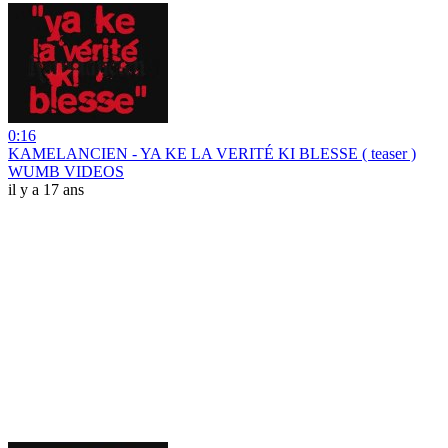
0:16
KAMELANCIEN - YA KE LA VERITÉ KI BLESSE ( teaser )
WUMB VIDEOS
il y a 17 ans