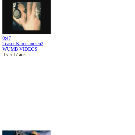
0:47
Teaser Kamelancien2
WUMB VIDEOS
il y a 17 ans