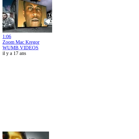
1:06
Zoom Mac Kregor
WUMB VIDEOS
il y a 17 ans