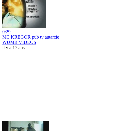
0:29
MC KREGOR pub tv autarcie
WUMB VIDEOS
il y a 17 ans