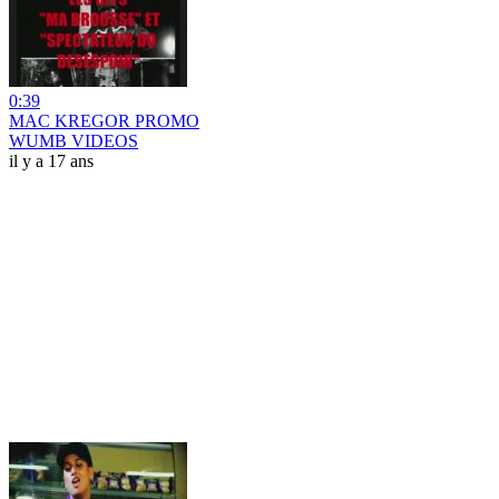
0:39
MAC KREGOR PROMO
WUMB VIDEOS
il y a 17 ans