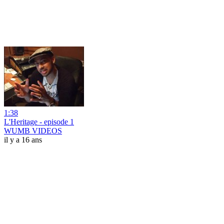
1:38
L'Heritage - episode 1
WUMB VIDEOS
il y a 16 ans