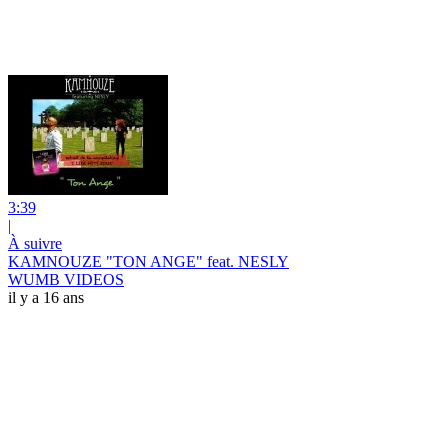
3:39
|
À suivre
KAMNOUZE "TON ANGE" feat. NESLY
WUMB VIDEOS
il y a 16 ans