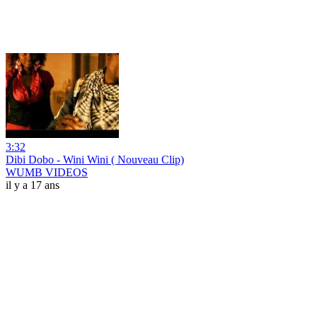
3:32
Dibi Dobo - Wini Wini ( Nouveau Clip)
WUMB VIDEOS
il y a 17 ans