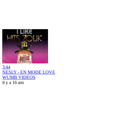
3:44
NESLY - EN MODE LOVE
WUMB VIDEOS
il y a 16 ans