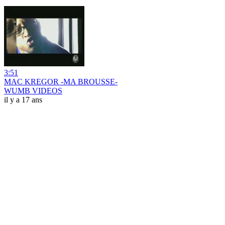
3:51
MAC KREGOR -MA BROUSSE-
WUMB VIDEOS
il y a 17 ans