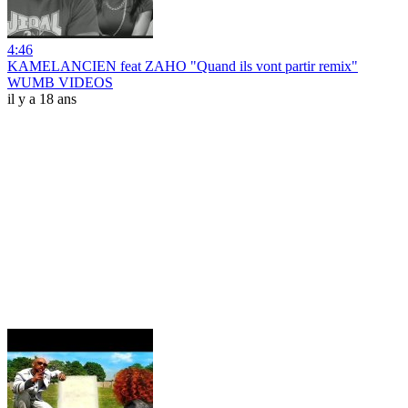
4:46
KAMELANCIEN feat ZAHO "Quand ils vont partir remix"
WUMB VIDEOS
il y a 18 ans