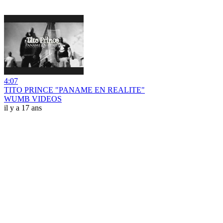
4:07
TITO PRINCE "PANAME EN REALITE"
WUMB VIDEOS
il y a 17 ans