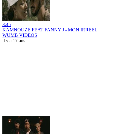
3:45
KAMNOUZE FEAT FANNY J - MON IRREEL
WUMB VIDEOS
il y a 17 ans