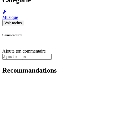
🎵
Musique
Voir moins
Commentaires
Ajoute ton commentaire
Recommandations