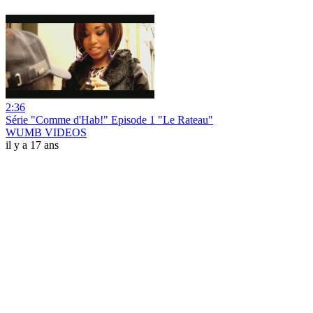
2:36
Série "Comme d'Hab!" Episode 1 "Le Rateau"
WUMB VIDEOS
il y a 17 ans