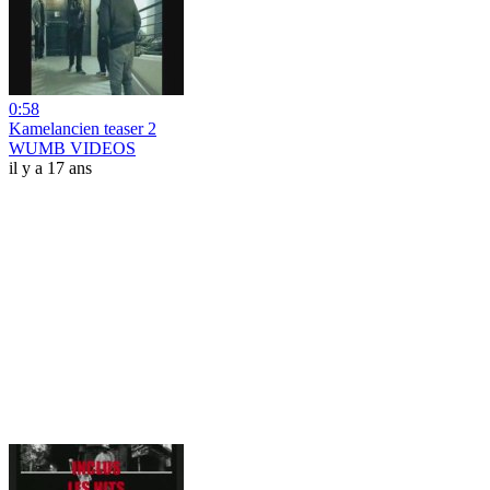
0:58
Kamelancien teaser 2
WUMB VIDEOS
il y a 17 ans