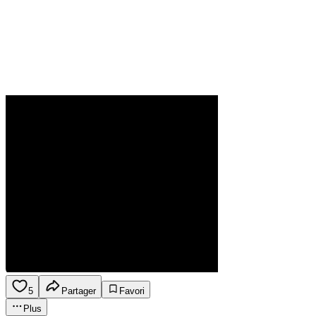
5
Partager
Favori
Plus