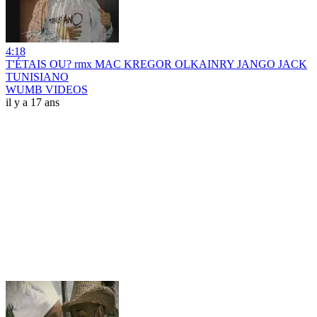
4:18
T'ÉTAIS OU? rmx MAC KREGOR OLKAINRY JANGO JACK
TUNISIANO
WUMB VIDEOS
il y a 17 ans