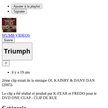
Ajouter à la playlist
Signaler
WUMB VIDEOS
Suivre
Triumph
il y a 19 ans
2ème clip extait de la mixtape OL KAINRY & DANY DAN
(2005).
Le clip a été réalisé et produit par K-FEAR et FREDO pour le
DVD ONE CLAP - CLIP DE RUE
Catégorie