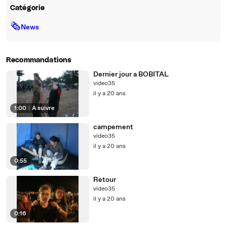
Catégorie
🗞
News
Recommandations
Dernier jour a BOBITAL
video35
il y a 20 ans
1:00
|
À suivre
campement
video35
il y a 20 ans
0:55
Retour
video35
il y a 20 ans
0:16