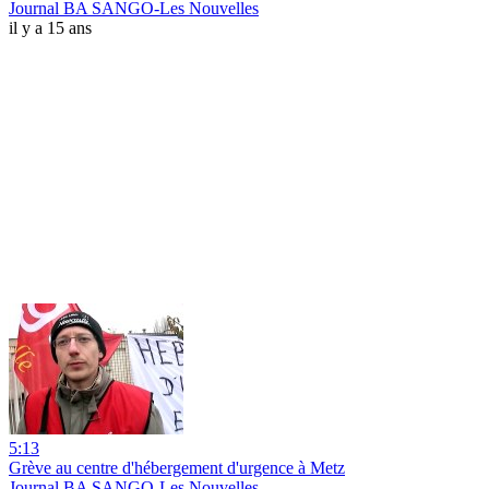
Journal BA SANGO-Les Nouvelles
il y a 15 ans
5:13
Grève au centre d'hébergement d'urgence à Metz
Journal BA SANGO-Les Nouvelles