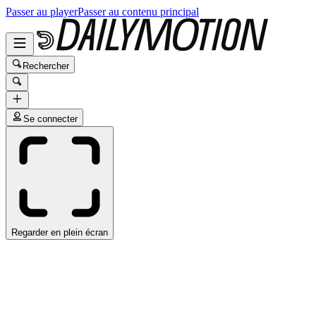
Passer au player
Passer au contenu principal
Rechercher
Se connecter
Regarder en plein écran