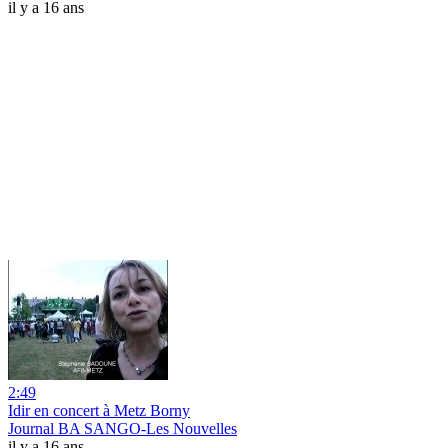
il y a 16 ans
2:49
Idir en concert à Metz Borny
Journal BA SANGO-Les Nouvelles
il y a 16 ans