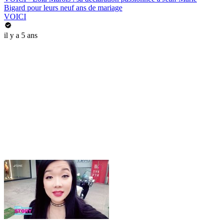
Bigard pour leurs neuf ans de mariage
VOICI
il y a 5 ans