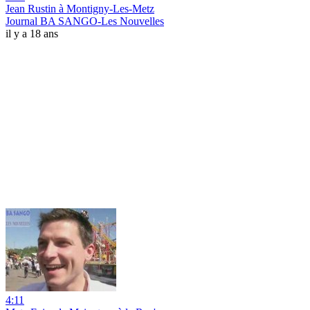
Jean Rustin à Montigny-Les-Metz
Journal BA SANGO-Les Nouvelles
il y a 18 ans
4:11