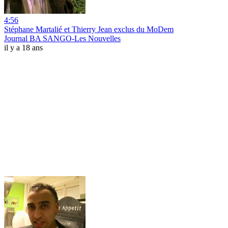
4:56
Stéphane Martalié et Thierry Jean exclus du MoDem
Journal BA SANGO-Les Nouvelles
il y a 18 ans