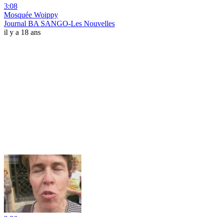
3:08
Mosquée Woippy
Journal BA SANGO-Les Nouvelles
il y a 18 ans