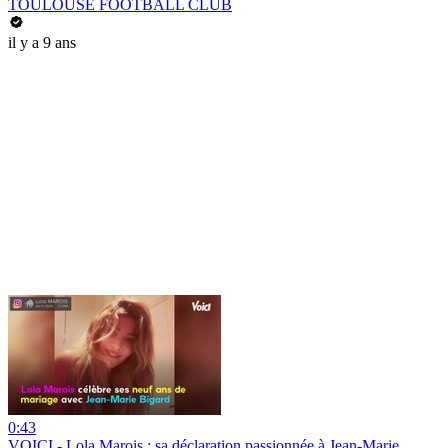
TOULOUSE FOOTBALL CLUB
il y a 9 ans
0:43
VOICI - Lola Marois : sa déclaration passionnée à Jean-Marie