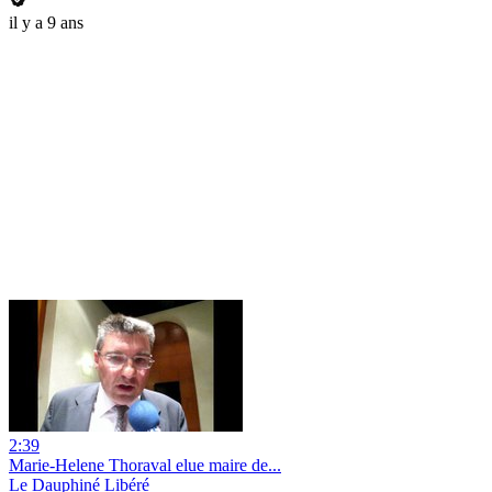
il y a 9 ans
2:39
Marie-Helene Thoraval elue maire de...
Le Dauphiné Libéré