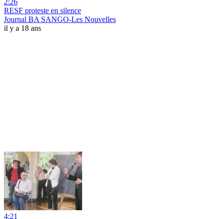
2:26
RESF proteste en silence
Journal BA SANGO-Les Nouvelles
il y a 18 ans
4:21