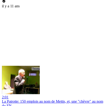
il y a 11 ans
2:01
La Patrotte: 150 emplois au nom de Mettis, et, une "chèvre" au nom
du FN