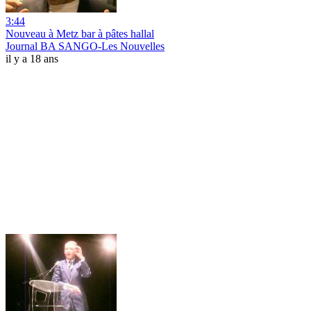
3:44
Nouveau à Metz bar à pâtes hallal
Journal BA SANGO-Les Nouvelles
il y a 18 ans