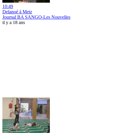
10:49
Delanoé à Metz
Journal BA SANGO-Les Nouvelles
il y a 18 ans