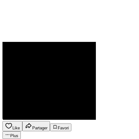
Like
Partager
Favori
Plus