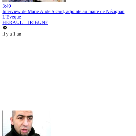
3:49
Interview de Marie Aude Sicard, adjointe au maire de Nézignan
L'Eveque
HERAULT TRIBUNE
il y a 1 an