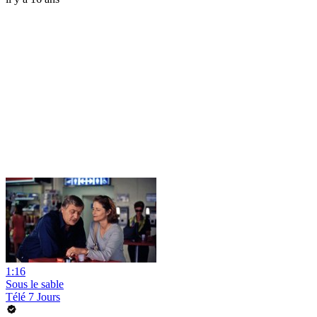
1:16
Sous le sable
Télé 7 Jours