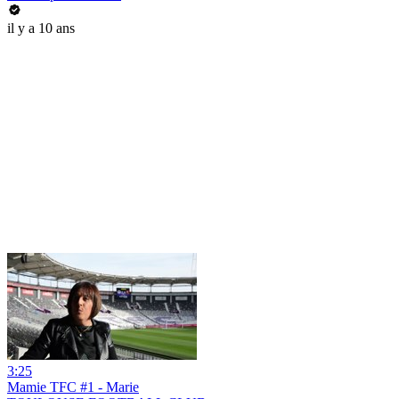
il y a 10 ans
3:25
Mamie TFC #1 - Marie