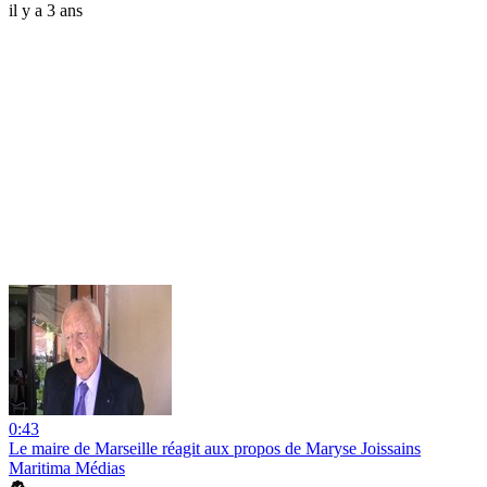
il y a 3 ans
0:43
Le maire de Marseille réagit aux propos de Maryse Joissains
Maritima Médias