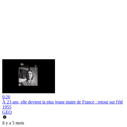
0:26
À 23 ans, elle devient la plus jeune maire de France : retour sur l'été
1955
GEO
il y a 5 mois