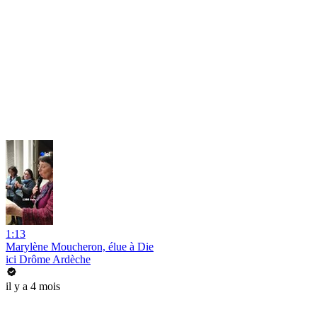
1:13
Marylène Moucheron, élue à Die
ici Drôme Ardèche
il y a 4 mois