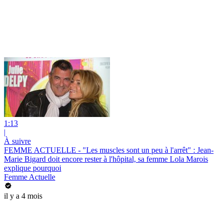
1:13
|
À suivre
FEMME ACTUELLE - "Les muscles sont un peu à l'arrêt" : Jean-
Marie Bigard doit encore rester à l'hôpital, sa femme Lola Marois
explique pourquoi
Femme Actuelle
il y a 4 mois