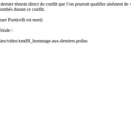
dernier témoin direct du conflit que l’on pourrait qualifier aisément de 
ombés durant ce conflit.
are Ponticelli est mort)
riode :
ies/video/xmd9l_hommage-aux-derniers-poilus