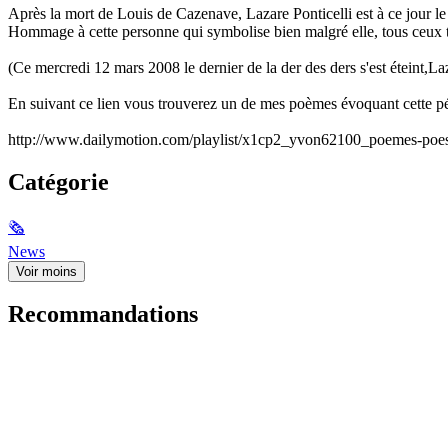
Après la mort de Louis de Cazenave, Lazare Ponticelli est à ce jour le 
Hommage à cette personne qui symbolise bien malgré elle, tous ceux t
(Ce mercredi 12 mars 2008 le dernier de la der des ders s'est éteint,Laz
En suivant ce lien vous trouverez un de mes poèmes évoquant cette pé
http://www.dailymotion.com/playlist/x1cp2_yvon62100_poemes-poes
Catégorie
🗞
News
Voir moins
Recommandations