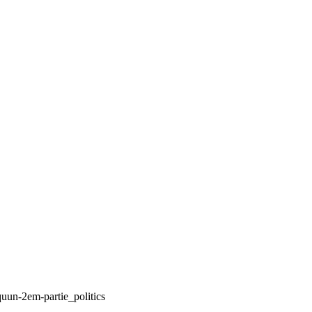
uun-2em-partie_politics