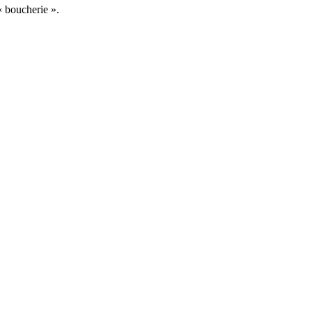
« boucherie ».