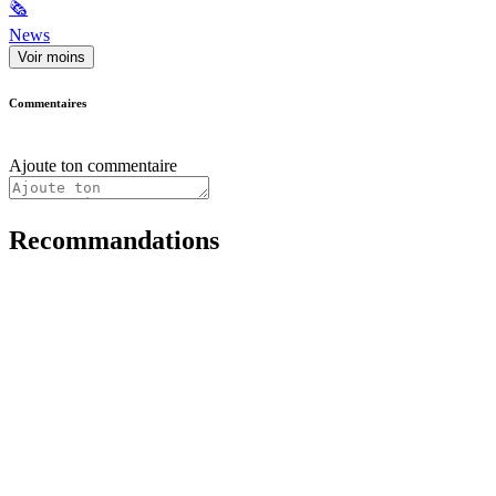
🗞
News
Voir moins
Commentaires
Ajoute ton commentaire
Recommandations