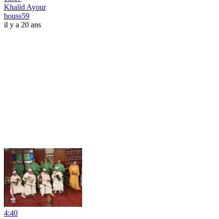
Khalid Ayour
houss59
il y a 20 ans
4:40