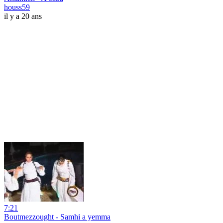
houss59
il y a 20 ans
7:21
Boutmezzought - Samhi a yemma