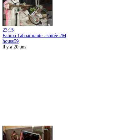
23:15
Fatima Tabaamrante - soirée 2M
houss59
il y a 20 ans