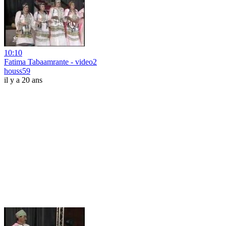
10:10
Fatima Tabaamrante - video2
houss59
il y a 20 ans