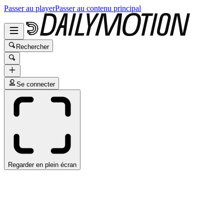
Passer au player
Passer au contenu principal
Rechercher
Se connecter
Regarder en plein écran