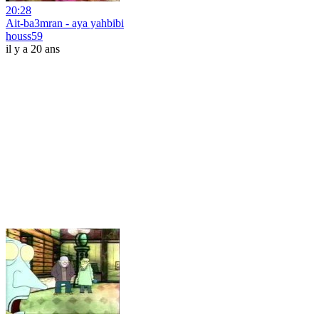
20:28
Ait-ba3mran - aya yahbibi
houss59
il y a 20 ans