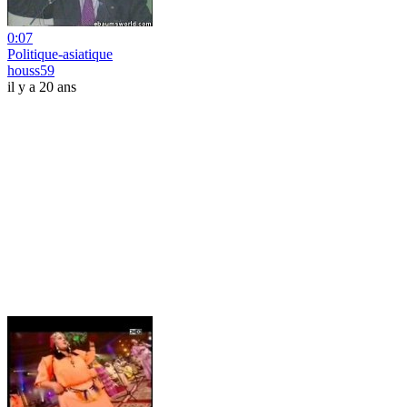
0:07
Politique-asiatique
houss59
il y a 20 ans