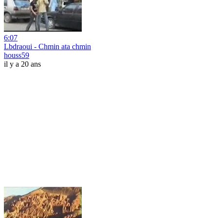
6:07
Lbdraoui - Chmin ata chmin
houss59
il y a 20 ans