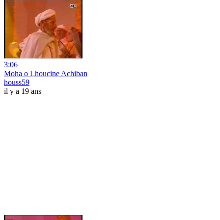
3:06
Moha o Lhoucine Achiban
houss59
il y a 19 ans