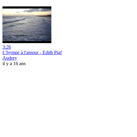
3:26
L'hymne à l'amour - Edith Piaf
Audrey
il y a 16 ans