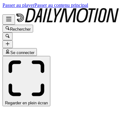
Passer au player
Passer au contenu principal
Rechercher
Se connecter
Regarder en plein écran