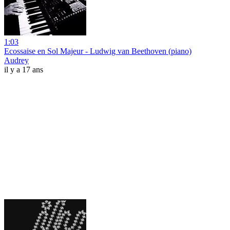
1:03
Ecossaise en Sol Majeur - Ludwig van Beethoven (piano)
Audrey
il y a 17 ans