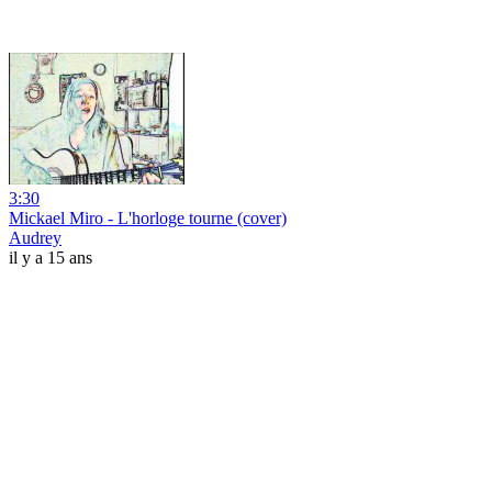
3:30
Mickael Miro - L'horloge tourne (cover)
Audrey
il y a 15 ans