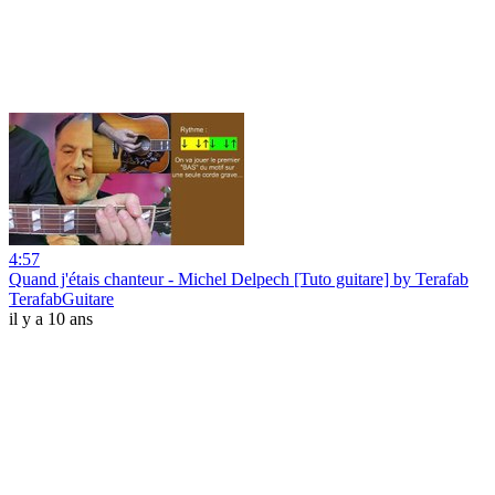
4:57
Quand j'étais chanteur - Michel Delpech [Tuto guitare] by Terafab
TerafabGuitare
il y a 10 ans