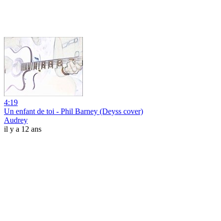
4:19
Un enfant de toi - Phil Barney (Deyss cover)
Audrey
il y a 12 ans