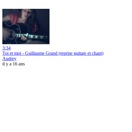
3:34
Toi et moi - Guillaume Grand (reprise guitare et chant)
Audrey
il y a 16 ans