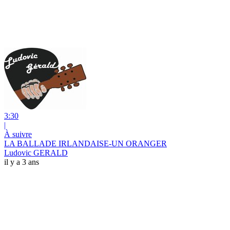
3:30
|
À suivre
LA BALLADE IRLANDAISE-UN ORANGER
Ludovic GERALD
il y a 3 ans