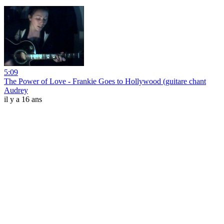
5:09
The Power of Love - Frankie Goes to Hollywood (guitare chant
Audrey
il y a 16 ans