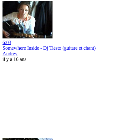
6:03
Somewhere Inside - Dj Tiësto (guitare et chant)
Audrey
il y a 16 ans