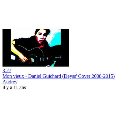
3:27
Mon vieux - Daniel Guichard (Deyss' Cover 2008-2015)
Audrey
il y a 11 ans