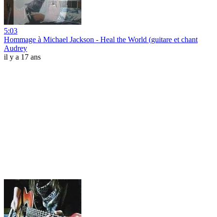
5:03
Hommage à Michael Jackson - Heal the World (guitare et chant
Audrey
il y a 17 ans