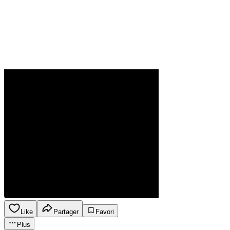
Like
Partager
Favori
Plus