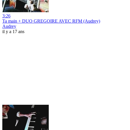
3:26
Ta main + DUO GREGOIRE AVEC RFM (Audrey)
Audrey
il y a 17 ans