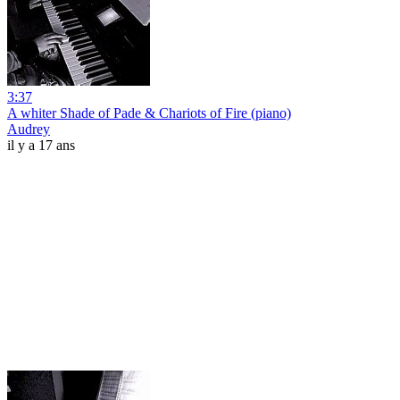
3:37
A whiter Shade of Pade & Chariots of Fire (piano)
Audrey
il y a 17 ans