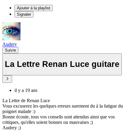
Ajouter à la playlist
Signaler
Audrey
Suivre
La Lettre Renan Luce guitare
il y a 19 ans
La Lettre de Renan Luce
Vous excuserez les quelques erreurs surement du à la fatigue du
poignet malade :)
Bonne écoute, tous vos conseils sont attendus ainsi que vos
critiques, qu'elles soient bonnes ou mauvaises ;)
Audrey ;)