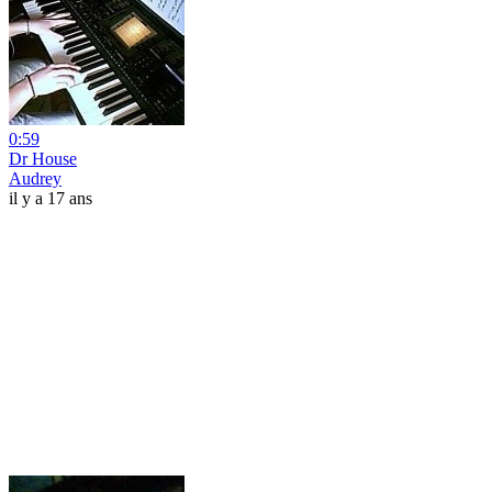
0:59
Dr House
Audrey
il y a 17 ans