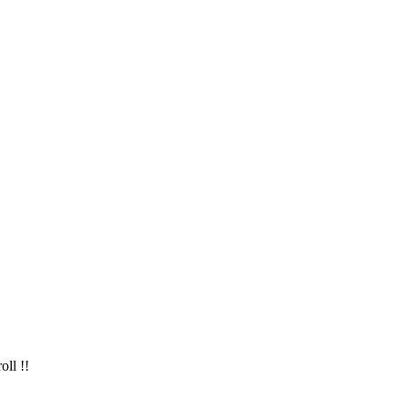
oll !!