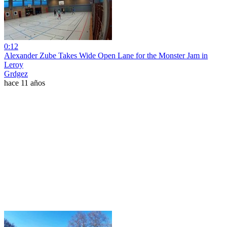
0:12
Alexander Zube Takes Wide Open Lane for the Monster Jam in
Leroy
Grdgez
hace 11 años