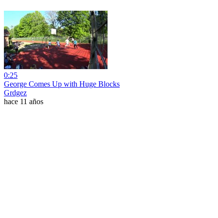
0:25
George Comes Up with Huge Blocks
Grdgez
hace 11 años