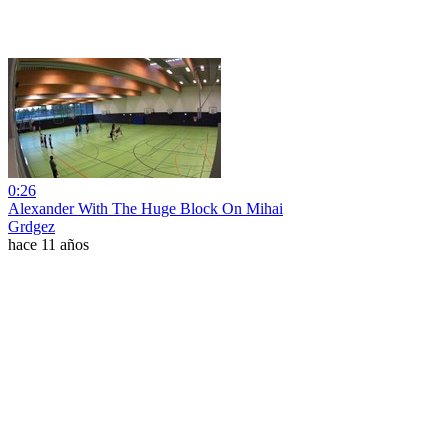
0:26
Alexander With The Huge Block On Mihai
Grdgez
hace 11 años