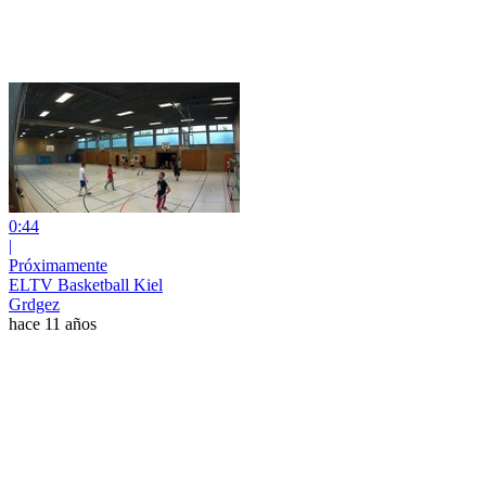
0:44
|
Próximamente
ELTV Basketball Kiel
Grdgez
hace 11 años