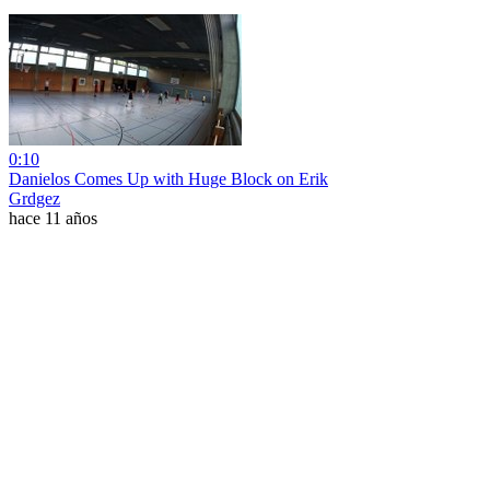
0:10
Danielos Comes Up with Huge Block on Erik
Grdgez
hace 11 años