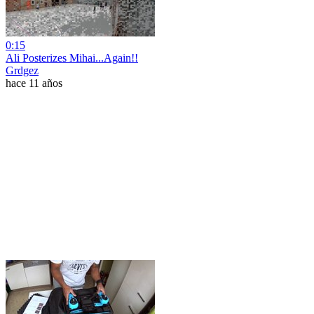
0:15
Ali Posterizes Mihai...Again!!
Grdgez
hace 11 años