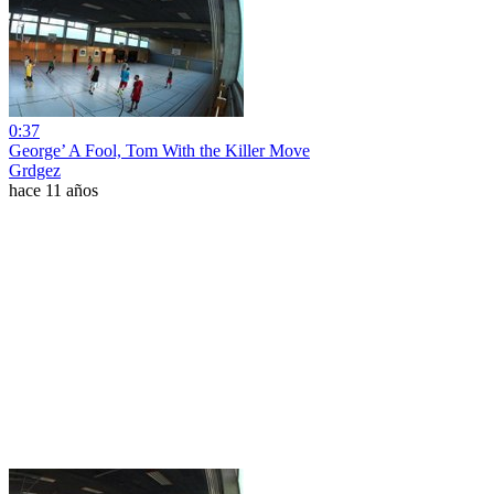
0:37
George’ A Fool, Tom With the Killer Move
Grdgez
hace 11 años