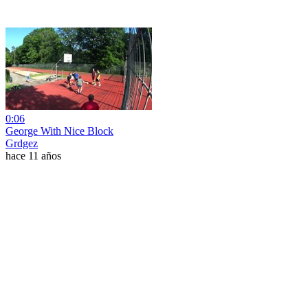
0:06
George With Nice Block
Grdgez
hace 11 años