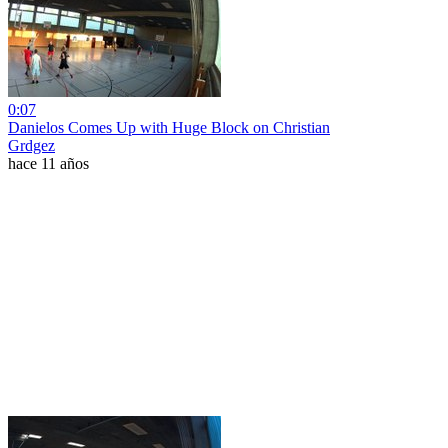
0:07
Danielos Comes Up with Huge Block on Christian
Grdgez
hace 11 años