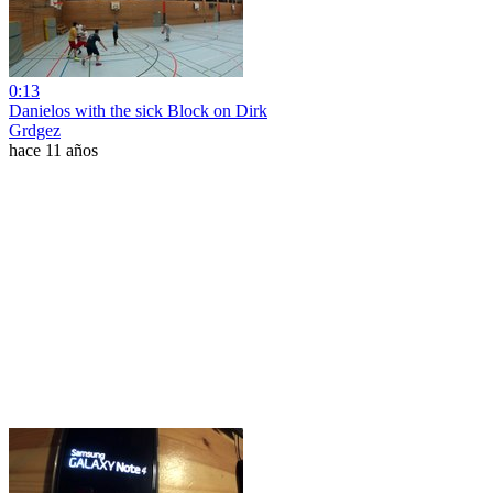
0:13
Danielos with the sick Block on Dirk
Grdgez
hace 11 años