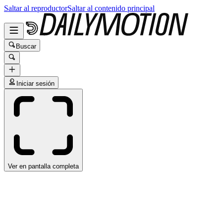
Saltar al reproductor
Saltar al contenido principal
Buscar
Iniciar sesión
Ver en pantalla completa