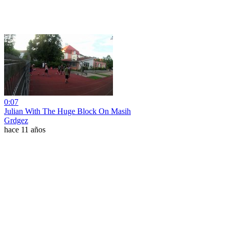
0:07
Julian With The Huge Block On Masih
Grdgez
hace 11 años