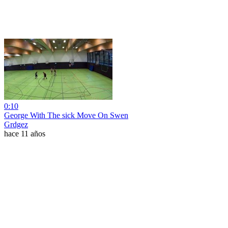
0:10
George With The sick Move On Swen
Grdgez
hace 11 años