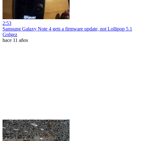
2:53
Samsung Galaxy Note 4 gets a firmware update, not Lollipop 5.1
Grdgez
hace 11 años