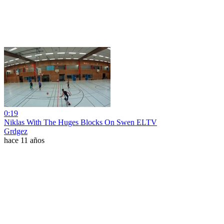
0:19
Niklas With The Huges Blocks On Swen ELTV
Grdgez
hace 11 años