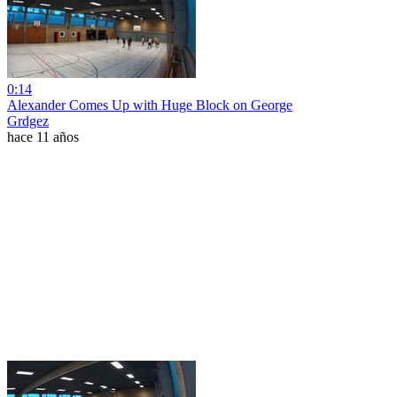
0:14
Alexander Comes Up with Huge Block on George
Grdgez
hace 11 años