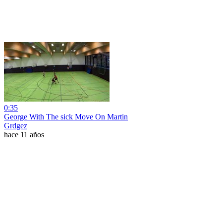
0:35
George With The sick Move On Martin
Grdgez
hace 11 años