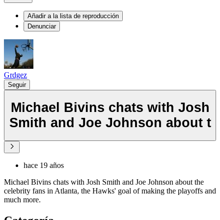
Añadir a la lista de reproducción
Denunciar
Grdgez
Seguir
Michael Bivins chats with Josh
Smith and Joe Johnson about t
hace 19 años
Michael Bivins chats with Josh Smith and Joe Johnson about the
celebrity fans in Atlanta, the Hawks' goal of making the playoffs and
much more.