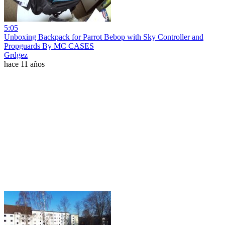
5:05
Unboxing Backpack for Parrot Bebop with Sky Controller and
Propguards By MC CASES
Grdgez
hace 11 años