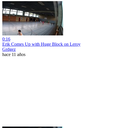
0:16
Erik Comes Up with Huge Block on Leroy
Grdgez
hace 11 años