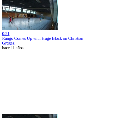
0:21
Rango Comes Up with Huge Block on Christian
Grdgez
hace 11 años