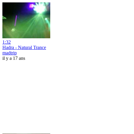
1:32
Hadra - Natural Trance
madtrip
il y a 17 ans