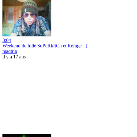
3:04
Weekend de folie SuPeRkItCh et Refuge =)
madtrip
il y a 17 ans