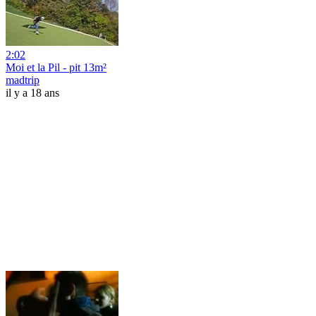
2:02
Moi et la Pil - pit 13m²
madtrip
il y a 18 ans