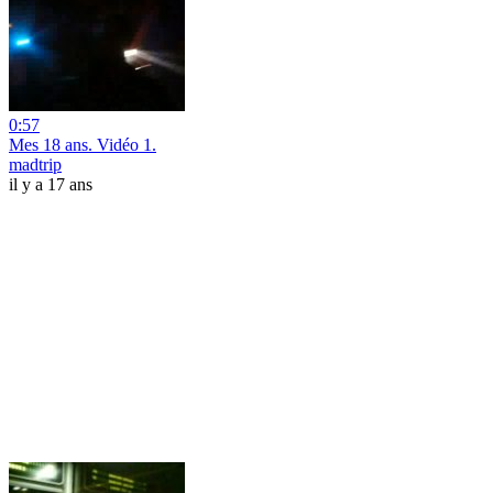
0:57
Mes 18 ans. Vidéo 1.
madtrip
il y a 17 ans