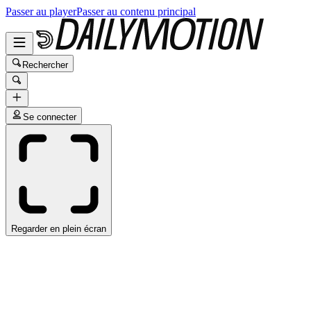
Passer au player
Passer au contenu principal
Rechercher
Se connecter
Regarder en plein écran