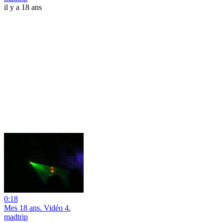
il y a 18 ans
0:18
Mes 18 ans. Vidéo 4.
madtrip