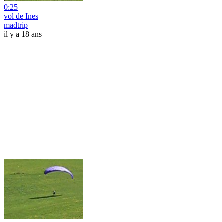
0:25
vol de Ines
madtrip
il y a 18 ans