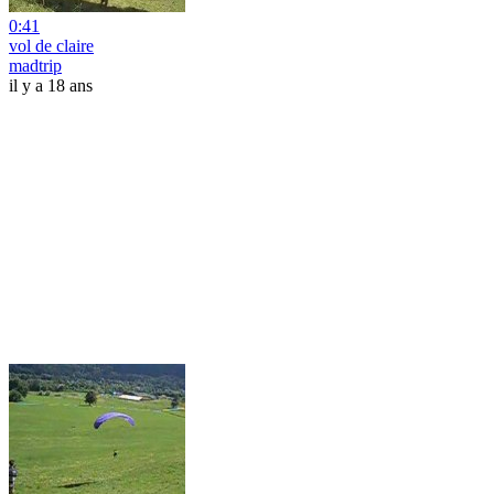
0:41
vol de claire
madtrip
il y a 18 ans