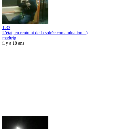
1:33
L'état, en rentrant de la soirée contamination =)
madtrip
il y a 18 ans