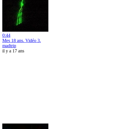
0:44
Mes 18 ans. Vidéo 3.
madtrip
il y a 17 ans