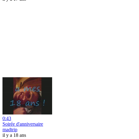
0:43
Soirée d'anniversaire
madtrip
il y a 18 ans