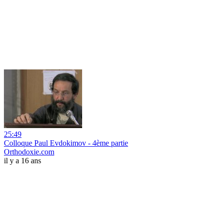
25:49
Colloque Paul Evdokimov - 4ème partie
Orthodoxie.com
il y a 16 ans