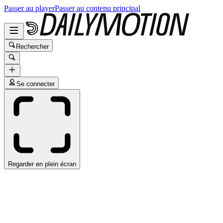
Passer au player
Passer au contenu principal
Rechercher
Se connecter
Regarder en plein écran