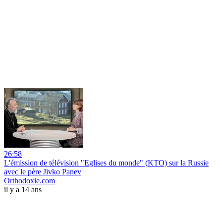
26:58
L'émission de télévision "Eglises du monde" (KTO) sur la Russie
avec le père Jivko Panev
Orthodoxie.com
il y a 14 ans