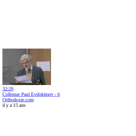
32:29
Colloque Paul Evdokimov - 6
Orthodoxie.com
il y a 15 ans