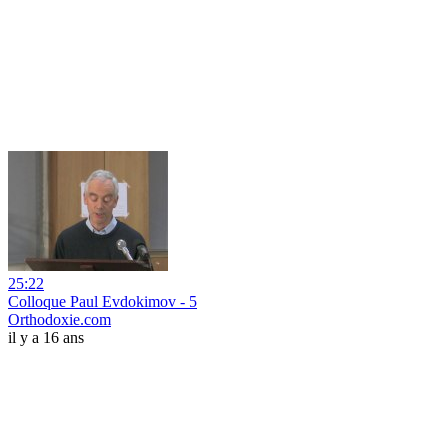
25:22
Colloque Paul Evdokimov - 5
Orthodoxie.com
il y a 16 ans