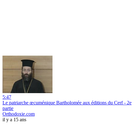
5:47
Le patriarche œcuménique Bartholomée aux éditions du Cerf - 2e
partie
Orthodoxie.com
il y a 15 ans