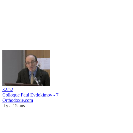
32:52
Colloque Paul Evdokimov - 7
Orthodoxie.com
il y a 15 ans