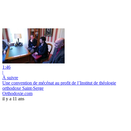
1:46
|
À suivre
Une convention de mécénat au profit de l’Institut de théologie
orthodoxe Saint-Serge
Orthodoxie.com
il y a 11 ans