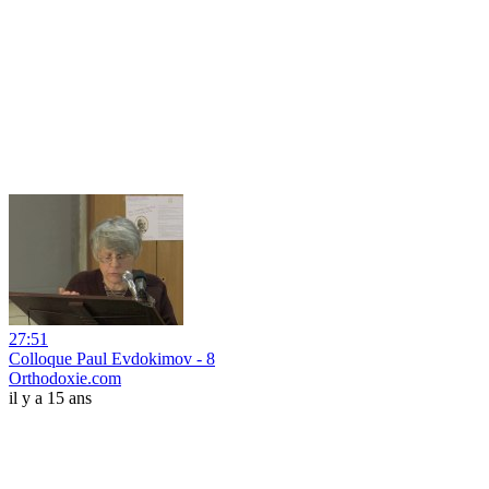
27:51
Colloque Paul Evdokimov - 8
Orthodoxie.com
il y a 15 ans