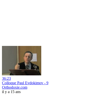
36:23
Colloque Paul Evdokimov - 9
Orthodoxie.com
il y a 15 ans