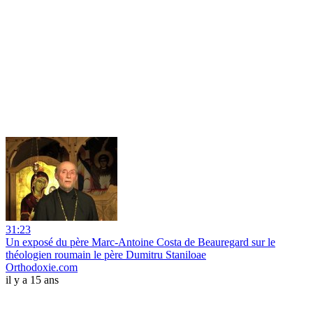
31:23
Un exposé du père Marc-Antoine Costa de Beauregard sur le
théologien roumain le père Dumitru Staniloae
Orthodoxie.com
il y a 15 ans