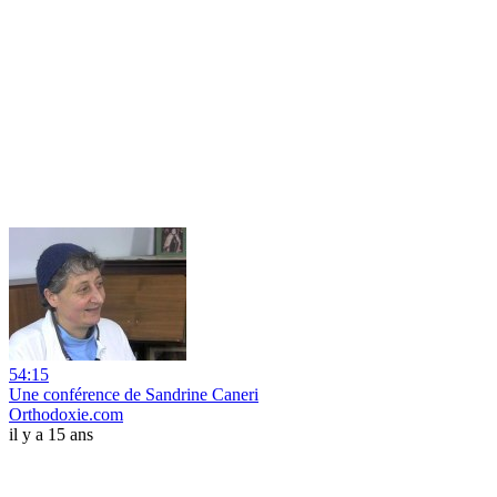
54:15
Une conférence de Sandrine Caneri
Orthodoxie.com
il y a 15 ans