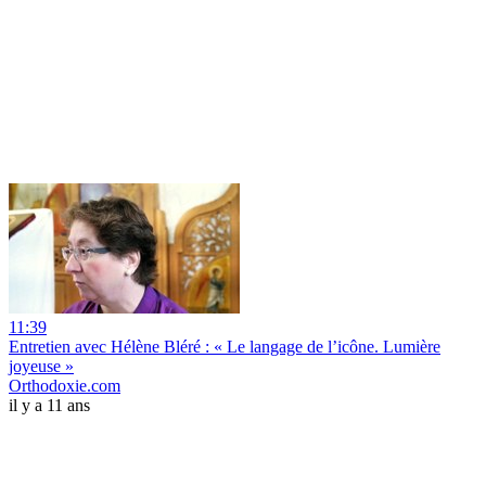
11:39
Entretien avec Hélène Bléré : « Le langage de l’icône. Lumière
joyeuse »
Orthodoxie.com
il y a 11 ans