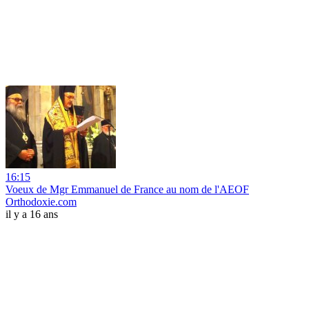
16:15
Voeux de Mgr Emmanuel de France au nom de l'AEOF
Orthodoxie.com
il y a 16 ans