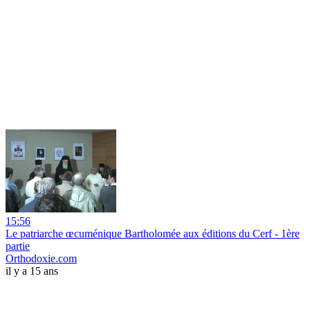
15:56
Le patriarche œcuménique Bartholomée aux éditions du Cerf - 1ère
partie
Orthodoxie.com
il y a 15 ans