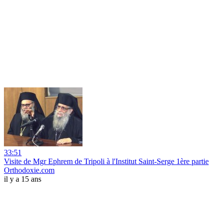
33:51
Visite de Mgr Ephrem de Tripoli à l'Institut Saint-Serge 1ère partie
Orthodoxie.com
il y a 15 ans