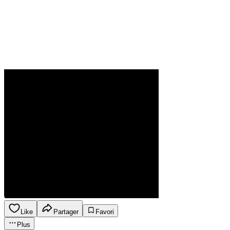
Like
Partager
Favori
Plus