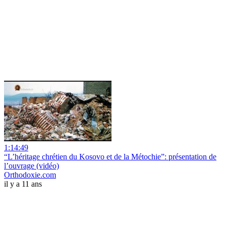
1:14:49
“L’héritage chrétien du Kosovo et de la Métochie”: présentation de
l’ouvrage (vidéo)
Orthodoxie.com
il y a 11 ans