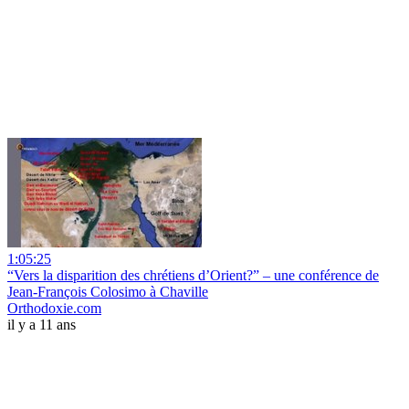
1:05:25
“Vers la disparition des chrétiens d’Orient?” – une conférence de
Jean-François Colosimo à Chaville
Orthodoxie.com
il y a 11 ans