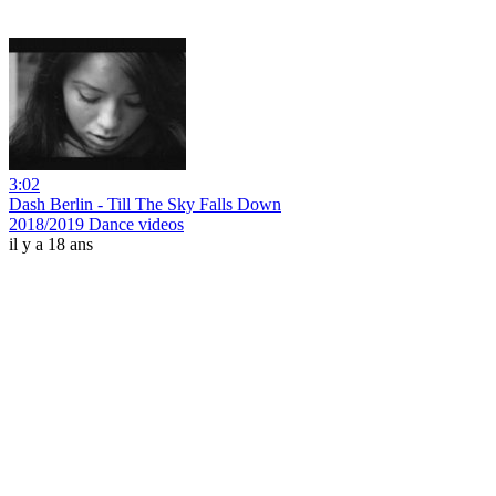
3:02
Dash Berlin - Till The Sky Falls Down
2018/2019 Dance videos
il y a 18 ans