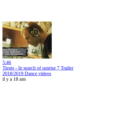
5:46
Tiesto - In search of sunrise 7 Trailer
2018/2019 Dance videos
il y a 18 ans