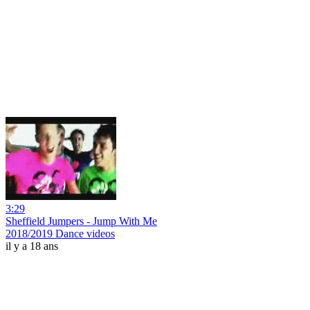
3:29
Sheffield Jumpers - Jump With Me
2018/2019 Dance videos
il y a 18 ans