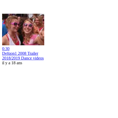
0:30
Defqon1 2008 Trailer
2018/2019 Dance videos
il y a 18 ans