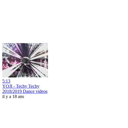
5:13
YOJI - Techy Techy
2018/2019 Dance videos
il y a 18 ans