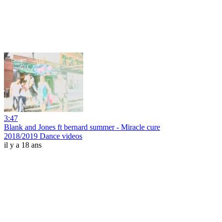
3:47
Blank and Jones ft bernard summer - Miracle cure
2018/2019 Dance videos
il y a 18 ans