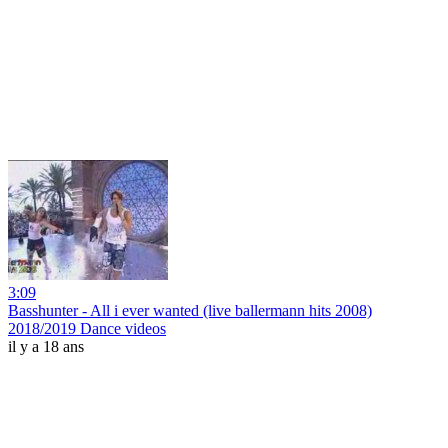
3:09
Basshunter - All i ever wanted (live ballermann hits 2008)
2018/2019 Dance videos
il y a 18 ans