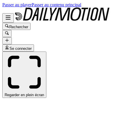
Passer au player
Passer au contenu principal
Rechercher
Se connecter
Regarder en plein écran