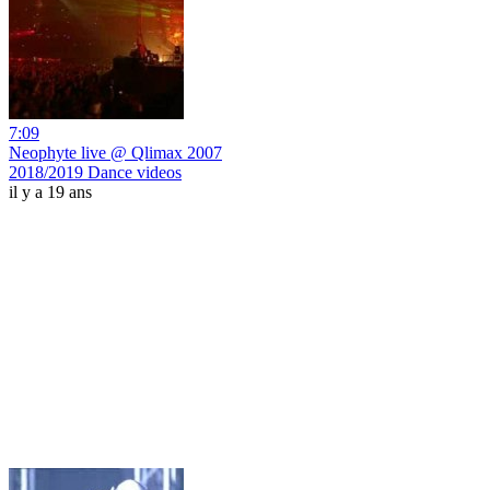
7:09
Neophyte live @ Qlimax 2007
2018/2019 Dance videos
il y a 19 ans