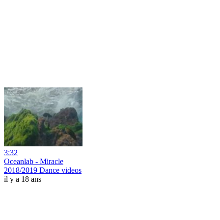
3:32
Oceanlab - Miracle
2018/2019 Dance videos
il y a 18 ans