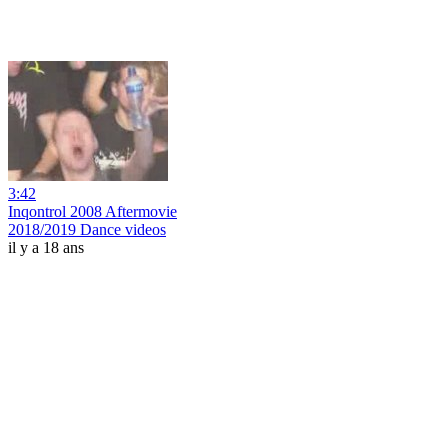
3:42
Inqontrol 2008 Aftermovie
2018/2019 Dance videos
il y a 18 ans