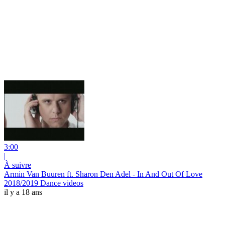
3:00
|
À suivre
Armin Van Buuren ft. Sharon Den Adel - In And Out Of Love
2018/2019 Dance videos
il y a 18 ans