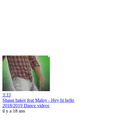
3:33
Shaun baker feat Maloy - Hey hi hello
2018/2019 Dance videos
il y a 18 ans