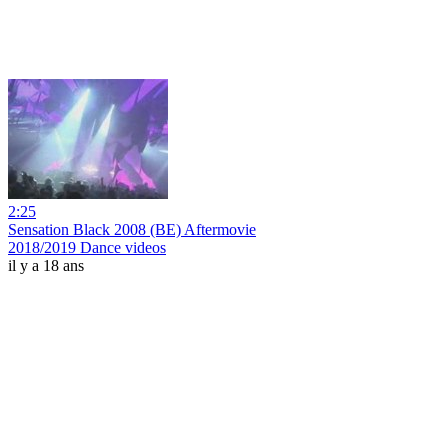
2:25
Sensation Black 2008 (BE) Aftermovie
2018/2019 Dance videos
il y a 18 ans