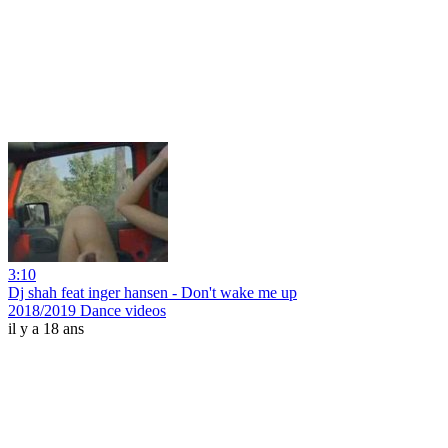
3:10
Dj shah feat inger hansen - Don't wake me up
2018/2019 Dance videos
il y a 18 ans