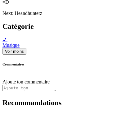
=D
Next: Heandhunterz
Catégorie
🎵
Musique
Voir moins
Commentaires
Ajoute ton commentaire
Recommandations