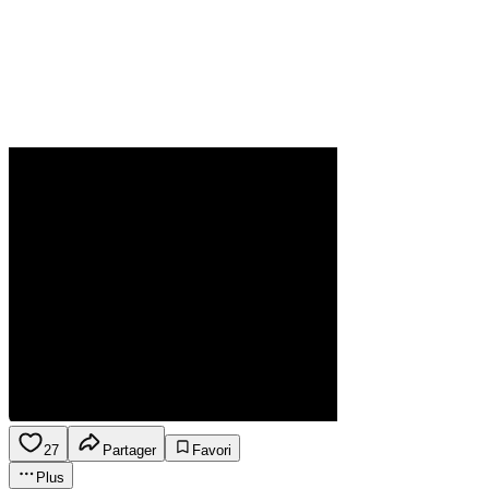
27
Partager
Favori
Plus