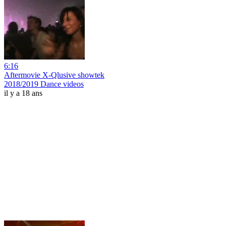
6:16
Aftermovie X-Qlusive showtek
2018/2019 Dance videos
il y a 18 ans