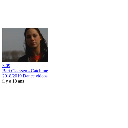
3:09
Bart Claessen - Catch me
2018/2019 Dance videos
il y a 18 ans