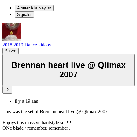
Ajouter à la playlist
Signaler
2018/2019 Dance videos
Suivre
Brennan heart live @ Qlimax
2007
il y a 19 ans
This was the set of Brennan heart live @ Qlimax 2007
Enjoys this massive hardstyle set !!!
ONe blade / remember, remember ...