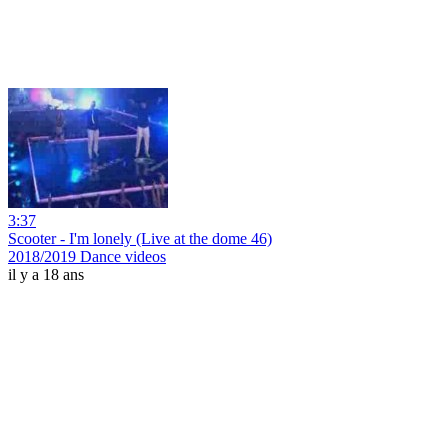
3:37
Scooter - I'm lonely (Live at the dome 46)
2018/2019 Dance videos
il y a 18 ans