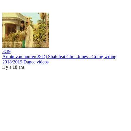
3:39
Armin van buuren & Dj Shah feat Chris Jones - Going wrong
2018/2019 Dance videos
il y a 18 ans