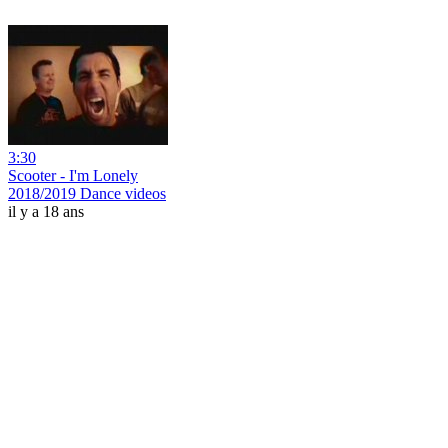
3:30
Scooter - I'm Lonely
2018/2019 Dance videos
il y a 18 ans