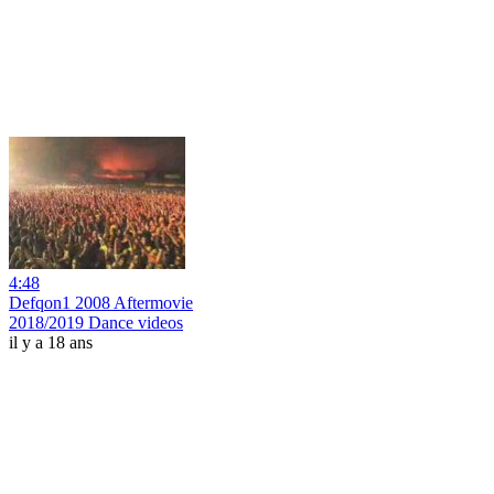
4:48
Defqon1 2008 Aftermovie
2018/2019 Dance videos
il y a 18 ans