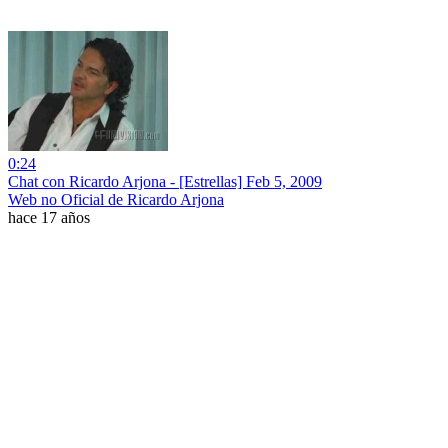
0:24
Chat con Ricardo Arjona - [Estrellas] Feb 5, 2009
Web no Oficial de Ricardo Arjona
hace 17 años