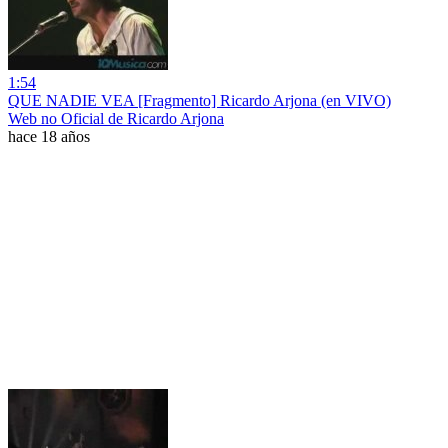
1:54
QUE NADIE VEA [Fragmento] Ricardo Arjona (en VIVO)
Web no Oficial de Ricardo Arjona
hace 18 años