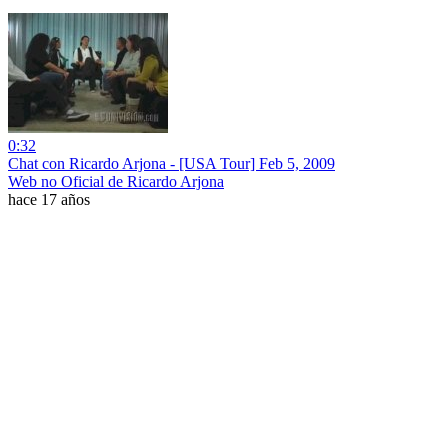
0:32
Chat con Ricardo Arjona - [USA Tour] Feb 5, 2009
Web no Oficial de Ricardo Arjona
hace 17 años