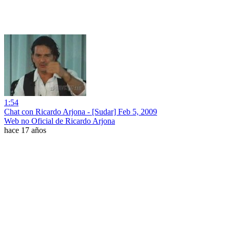
1:54
Chat con Ricardo Arjona - [Sudar] Feb 5, 2009
Web no Oficial de Ricardo Arjona
hace 17 años