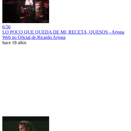
6:56
LO POCO QUE QUEDA DE MI, RECETA, QUESOS - Arjona
Web no Oficial de Ricardo Arjona
hace 18 años