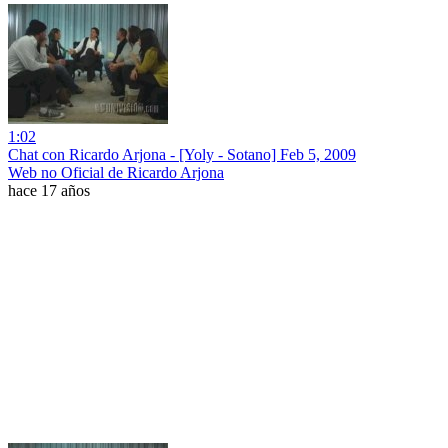
1:02
Chat con Ricardo Arjona - [Yoly - Sotano] Feb 5, 2009
Web no Oficial de Ricardo Arjona
hace 17 años