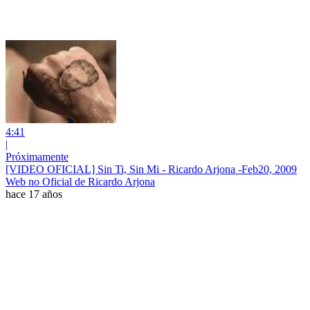
4:41
|
Próximamente
[VIDEO OFICIAL] Sin Ti, Sin Mi - Ricardo Arjona -Feb20, 2009
Web no Oficial de Ricardo Arjona
hace 17 años