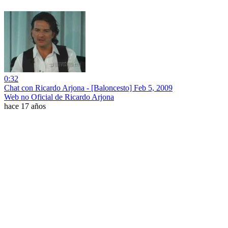
0:32
Chat con Ricardo Arjona - [Baloncesto] Feb 5, 2009
Web no Oficial de Ricardo Arjona
hace 17 años