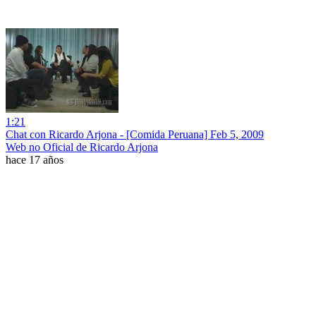
1:21
Chat con Ricardo Arjona - [Comida Peruana] Feb 5, 2009
Web no Oficial de Ricardo Arjona
hace 17 años