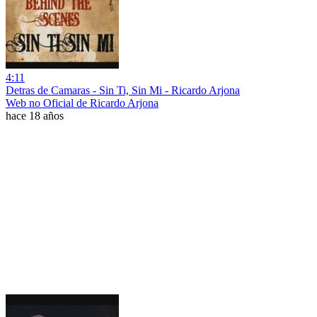
4:11
Detras de Camaras - Sin Ti, Sin Mi - Ricardo Arjona
Web no Oficial de Ricardo Arjona
hace 18 años