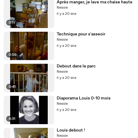
Après manger, je lave ma chaise haute
Nessie
il y a 20 ans
0:11
Technique pour s'asseoir
Nessie
il y a 20 ans
0:55
Debout dans le parc
Nessie
il y a 20 ans
0:41
Diaporama Louis 0-10 mois
Nessie
il y a 20 ans
4:31
Louis debout !
Nessie