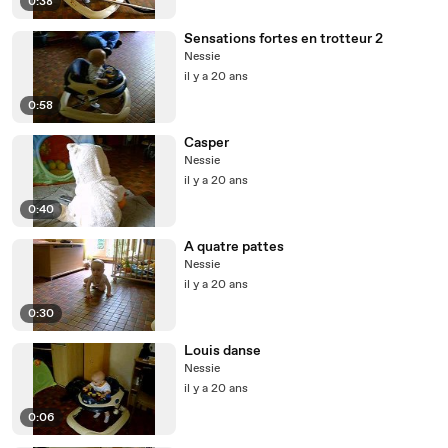
0:38
Sensations fortes en trotteur 2
Nessie
il y a 20 ans
0:58
Casper
Nessie
il y a 20 ans
0:40
A quatre pattes
Nessie
il y a 20 ans
0:30
Louis danse
Nessie
il y a 20 ans
0:06