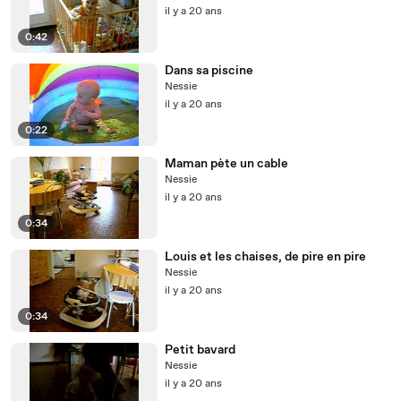
il y a 20 ans
0:42
Dans sa piscine
Nessie
il y a 20 ans
0:22
Maman pète un cable
Nessie
il y a 20 ans
0:34
Louis et les chaises, de pire en pire
Nessie
il y a 20 ans
0:34
Petit bavard
Nessie
il y a 20 ans