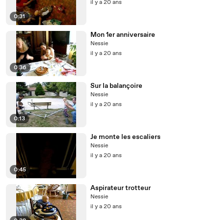
il y a 20 ans
0:31
Mon 1er anniversaire
Nessie
il y a 20 ans
0:36
Sur la balançoire
Nessie
il y a 20 ans
0:13
Je monte les escaliers
Nessie
il y a 20 ans
0:45
Aspirateur trotteur
Nessie
il y a 20 ans