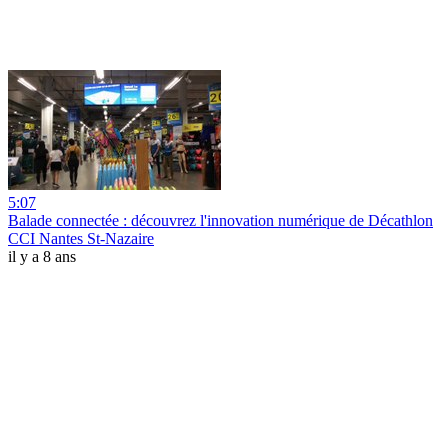
5:07
Balade connectée : découvrez l'innovation numérique de Décathlon
CCI Nantes St-Nazaire
il y a 8 ans