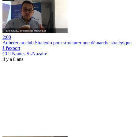
2:00
Adhérer au club Stratexio pour structurer une démarche stratégique
à l'export
CCI Nantes St-Nazaire
il y a 8 ans