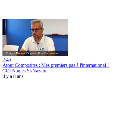
2:45
Atout Composites : Mes premiers pas à l'international !
CCI Nantes St-Nazaire
il y a 8 ans