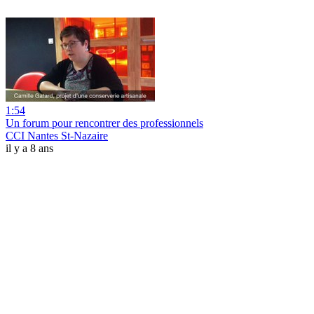
1:54
Un forum pour rencontrer des professionnels
CCI Nantes St-Nazaire
il y a 8 ans