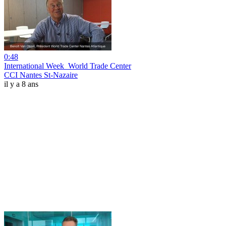
0:48
International Week_World Trade Center
CCI Nantes St-Nazaire
il y a 8 ans