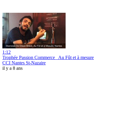
1:12
Trophée Passion Commerce_ Au Fût et à mesure
CCI Nantes St-Nazaire
il y a 8 ans