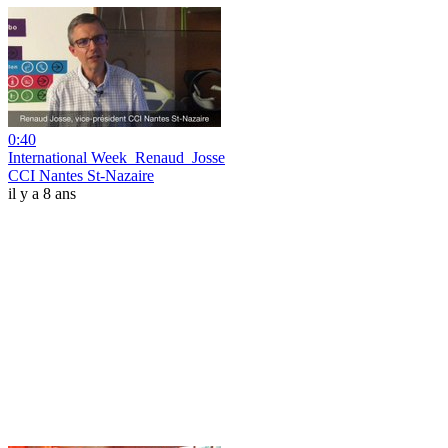
0:40
International Week_Renaud_Josse
CCI Nantes St-Nazaire
il y a 8 ans