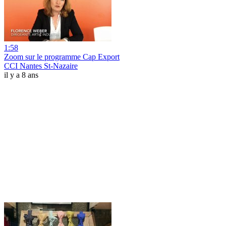
1:58
Zoom sur le programme Cap Export
CCI Nantes St-Nazaire
il y a 8 ans