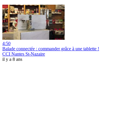
4:50
Balade connectée : commander grâce à une tablette !
CCI Nantes St-Nazaire
il y a 8 ans