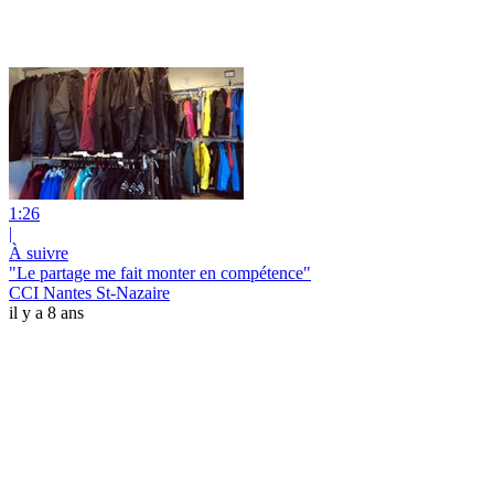
1:26
|
À suivre
"Le partage me fait monter en compétence"
CCI Nantes St-Nazaire
il y a 8 ans