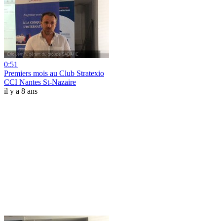
0:51
Premiers mois au Club Stratexio
CCI Nantes St-Nazaire
il y a 8 ans