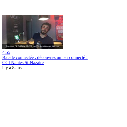
4:55
Balade connectée : découvrez un bar connecté !
CCI Nantes St-Nazaire
il y a 8 ans