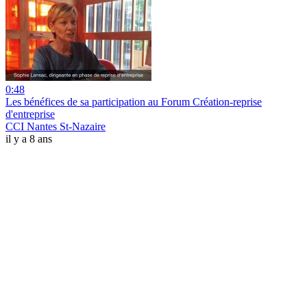
0:48
Les bénéfices de sa participation au Forum Création-reprise
d'entreprise
CCI Nantes St-Nazaire
il y a 8 ans