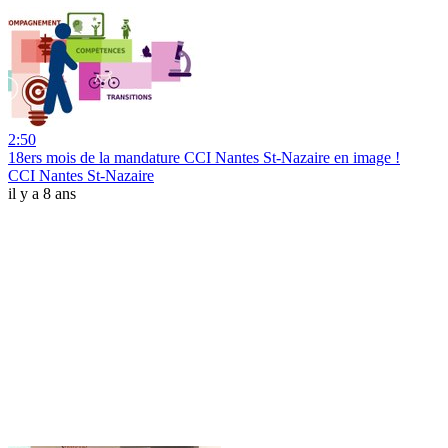
2:50
18ers mois de la mandature CCI Nantes St-Nazaire en image !
CCI Nantes St-Nazaire
il y a 8 ans