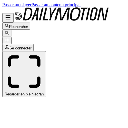
Passer au player
Passer au contenu principal
Rechercher
Se connecter
Regarder en plein écran