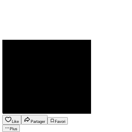
Like
Partager
Favori
Plus