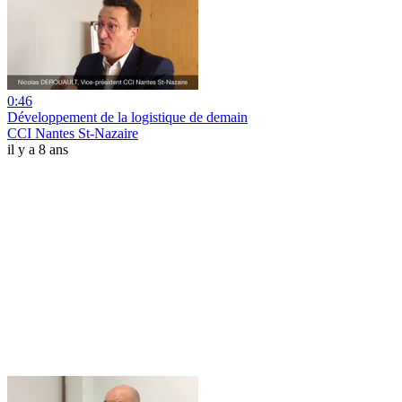
0:46
Développement de la logistique de demain
CCI Nantes St-Nazaire
il y a 8 ans