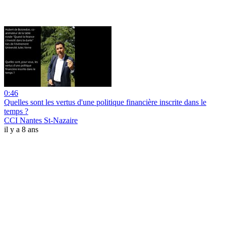
0:46
Quelles sont les vertus d'une politique financière inscrite dans le
temps ?
CCI Nantes St-Nazaire
il y a 8 ans