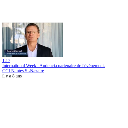
1:17
International Week_ Audencia partenaire de l'événement.
CCI Nantes St-Nazaire
il y a 8 ans