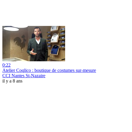
0:22
Atelier Coqlico : boutique de costumes sur-mesure
CCI Nantes St-Nazaire
il y a 8 ans