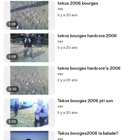
tekos 2006 bourges
xav
il y a 20 ans
1:38
tekos bourges hardcore 2006
xav
il y a 20 ans
1:08
tekos bourges hardcore"e 2006
xav
il y a 20 ans
0:32
Tekos bourges 2006 pti son
xav
il y a 20 ans
1:33
Tekos bourges2006 la balade!!
xav