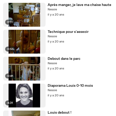
Après manger, je lave ma chaise haute
Nessie
il y a 20 ans
0:11
Technique pour s'asseoir
Nessie
il y a 20 ans
0:55
Debout dans le parc
Nessie
il y a 20 ans
0:41
Diaporama Louis 0-10 mois
Nessie
il y a 20 ans
4:31
Louis debout !