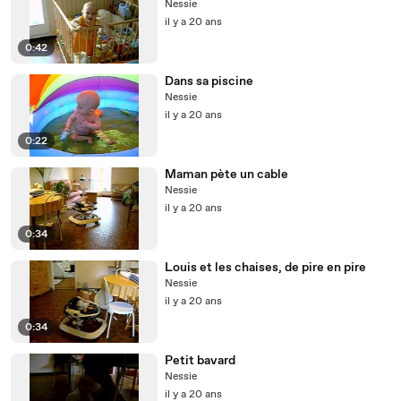
Nessie
il y a 20 ans
0:42
Dans sa piscine
Nessie
il y a 20 ans
0:22
Maman pète un cable
Nessie
il y a 20 ans
0:34
Louis et les chaises, de pire en pire
Nessie
il y a 20 ans
0:34
Petit bavard
Nessie
il y a 20 ans