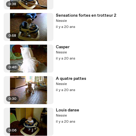
0:38
Sensations fortes en trotteur 2
Nessie
il y a 20 ans
0:58
Casper
Nessie
il y a 20 ans
0:40
A quatre pattes
Nessie
il y a 20 ans
0:30
Louis danse
Nessie
il y a 20 ans
0:06