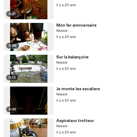
il y a 20 ans
0:31
Mon 1er anniversaire
Nessie
il y a 20 ans
0:36
Sur la balançoire
Nessie
il y a 20 ans
0:13
Je monte les escaliers
Nessie
il y a 20 ans
0:45
Aspirateur trotteur
Nessie
il y a 20 ans