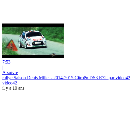
7:53
|
À suivre
rallye Saison Denis Millet - 2014-2015 Citroën DS3 R3T par video4
video42
il y a 10 ans