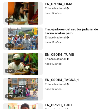
EN_070114_LIMA
Enlace Nacional
hace 12 años
4:25
Trabajadores del sector judicial de
Tacna acatan paro
Enlace Nacional
hace 12 años
1:47
EN_090114_TUMB
Enlace Nacional
hace 12 años
2:54
EN_090114_TACNA_1
Enlace Nacional
hace 12 años
2:22
EN_051213_TRUJ