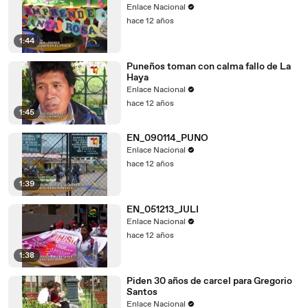
Enlace Nacional
hace 12 años
1:44
Puneños toman con calma fallo de La
Haya
Enlace Nacional
hace 12 años
1:45
EN_090114_PUNO
Enlace Nacional
hace 12 años
1:39
EN_051213_JULI
Enlace Nacional
hace 12 años
1:38
Piden 30 años de carcel para Gregorio
Santos
Enlace Nacional