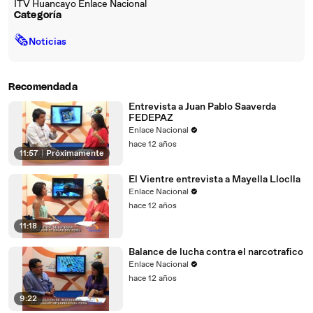
ITV Huancayo Enlace Nacional
Categoría
🗞
Noticias
Recomendada
Entrevista a Juan Pablo Saaverda
FEDEPAZ
Enlace Nacional
hace 12 años
11:57
|
Próximamente
El Vientre entrevista a Mayella Lloclla
Enlace Nacional
hace 12 años
11:18
Balance de lucha contra el narcotrafico
Enlace Nacional
hace 12 años
9:22