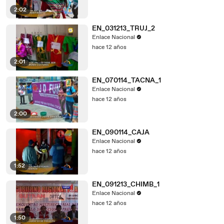
2:02
EN_031213_TRUJ_2
Enlace Nacional
hace 12 años
2:01
EN_070114_TACNA_1
Enlace Nacional
hace 12 años
2:00
EN_090114_CAJA
Enlace Nacional
hace 12 años
1:52
EN_091213_CHIMB_1
Enlace Nacional
hace 12 años
1:50