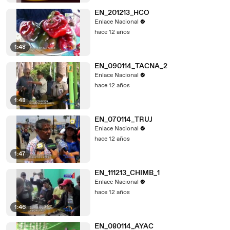
EN_201213_HCO
Enlace Nacional
hace 12 años
1:48
EN_090114_TACNA_2
Enlace Nacional
hace 12 años
1:48
EN_070114_TRUJ
Enlace Nacional
hace 12 años
1:47
EN_111213_CHIMB_1
Enlace Nacional
hace 12 años
1:46
EN_080114_AYAC