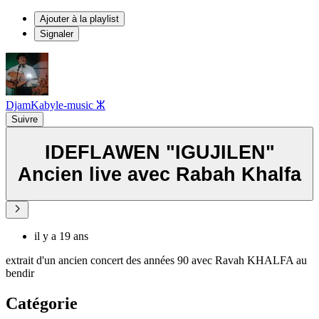
Ajouter à la playlist
Signaler
DjamKabyle-music ⵣ
Suivre
IDEFLAWEN "IGUJILEN"
Ancien live avec Rabah Khalfa
il y a 19 ans
extrait d'un ancien concert des années 90 avec Ravah KHALFA au
bendir
Catégorie