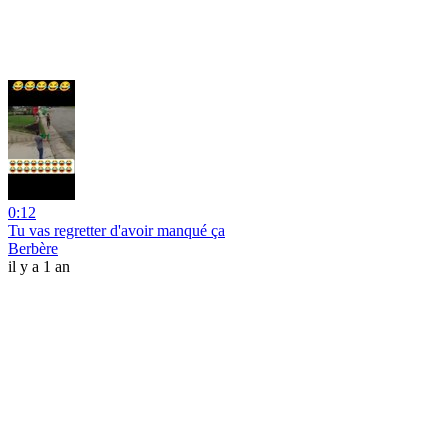
0:12
Tu vas regretter d'avoir manqué ça
Berbère
il y a 1 an