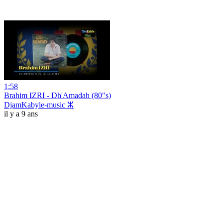
1:58
Brahim IZRI - Dh'Amadah (80"s)
DjamKabyle-music ⵣ
il y a 9 ans