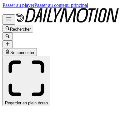
Passer au player
Passer au contenu principal
Rechercher
Se connecter
Regarder en plein écran