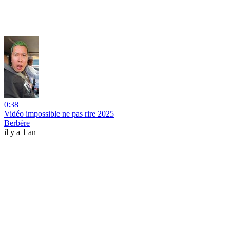
0:38
Vidéo impossible ne pas rire 2025
Berbère
il y a 1 an