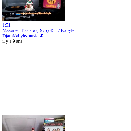
1:51
Massine - Ezziara (1975) 45T / Kabyle
DjamKabyle-music ⵣ
il y a 9 ans