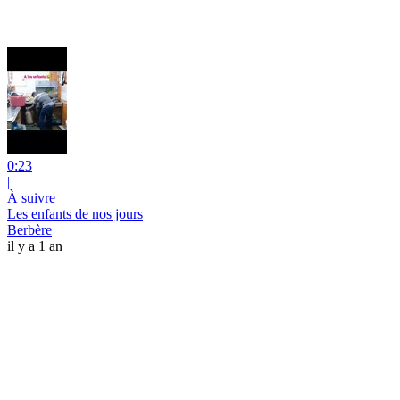
0:23
|
À suivre
Les enfants de nos jours
Berbère
il y a 1 an