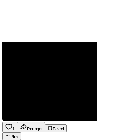
1
Partager
Favori
Plus