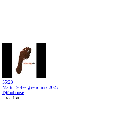
35:23
Martin Solveig retro mix 2025
Djfunhouse
il y a 1 an