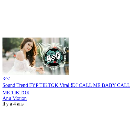
3:31
Sound Trend FYP TIKTOK Viral ❗DJ CALL ME BABY CALL
ME TIKTOK
Anu Motion
il y a 4 ans