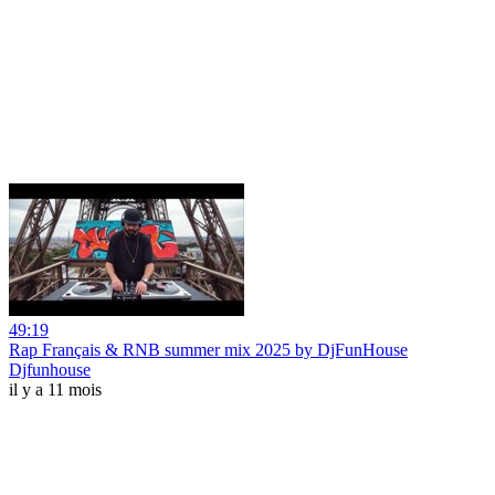
49:19
Rap Français & RNB summer mix 2025 by DjFunHouse
Djfunhouse
il y a 11 mois