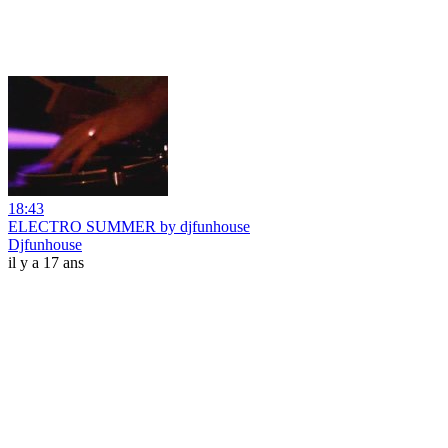
18:43
ELECTRO SUMMER by djfunhouse
Djfunhouse
il y a 17 ans