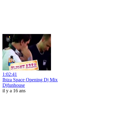
1:02:41
Ibiza Space Opening Dj Mix
Djfunhouse
il y a 16 ans