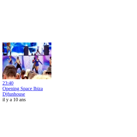
23:40
Opening Space Ibiza
Djfunhouse
il y a 10 ans