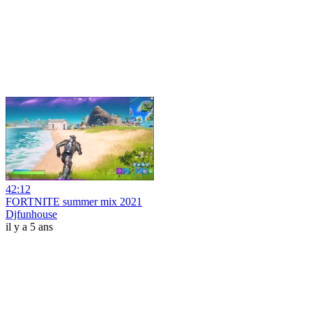
42:12
FORTNITE summer mix 2021
Djfunhouse
il y a 5 ans