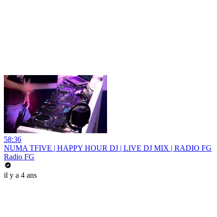
58:36
NUMA TFIVE | HAPPY HOUR DJ | LIVE DJ MIX | RADIO FG
Radio FG
il y a 4 ans