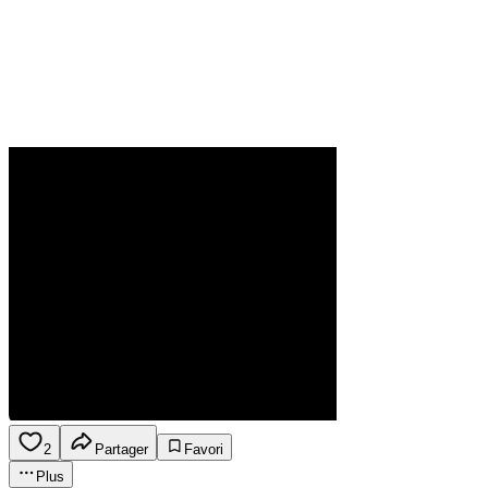
2
Partager
Favori
Plus