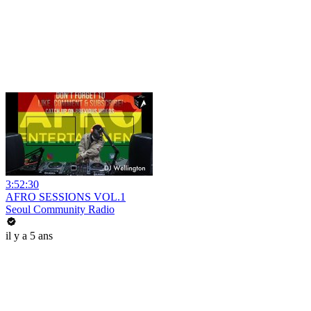
3:52:30
AFRO SESSIONS VOL.1
Seoul Community Radio
il y a 5 ans