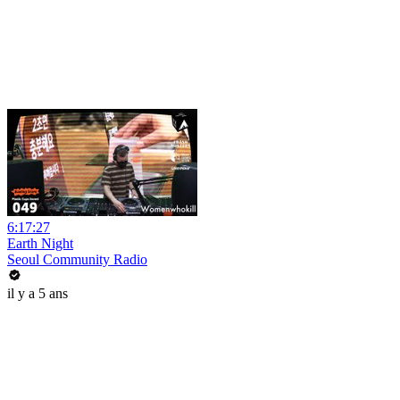
6:17:27
Earth Night
Seoul Community Radio
il y a 5 ans