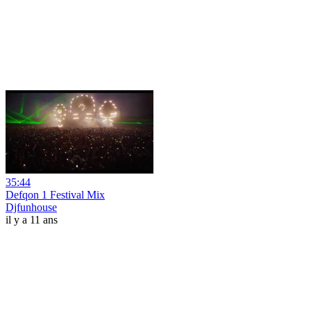
35:44
Defqon 1 Festival Mix
Djfunhouse
il y a 11 ans