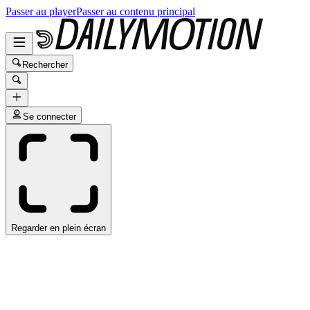
Passer au player
Passer au contenu principal
Rechercher
Se connecter
Regarder en plein écran