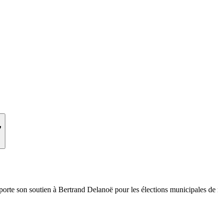
7
orte son soutien à Bertrand Delanoë pour les élections municipales de