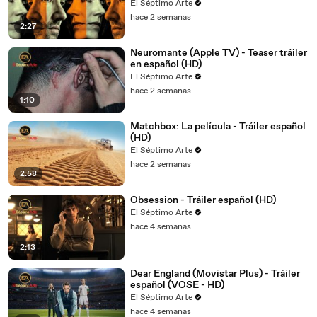
El Séptimo Arte
hace 2 semanas
2:27
Neuromante (Apple TV) - Teaser tráiler
en español (HD)
El Séptimo Arte
hace 2 semanas
1:10
Matchbox: La película - Tráiler español
(HD)
El Séptimo Arte
hace 2 semanas
2:58
Obsession - Tráiler español (HD)
El Séptimo Arte
hace 4 semanas
2:13
Dear England (Movistar Plus) - Tráiler
español (VOSE - HD)
El Séptimo Arte
hace 4 semanas