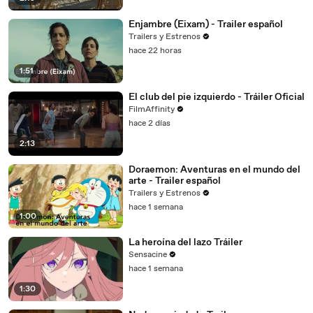
Enjambre (Eixam) - Trailer español
Trailers y Estrenos
hace 22 horas
1:51
El club del pie izquierdo - Tráiler Oficial
FilmAffinity
hace 2 días
2:13
Doraemon: Aventuras en el mundo del
arte - Trailer español
Trailers y Estrenos
hace 1 semana
1:00
La heroína del lazo Tráiler
Sensacine
hace 1 semana
1:30