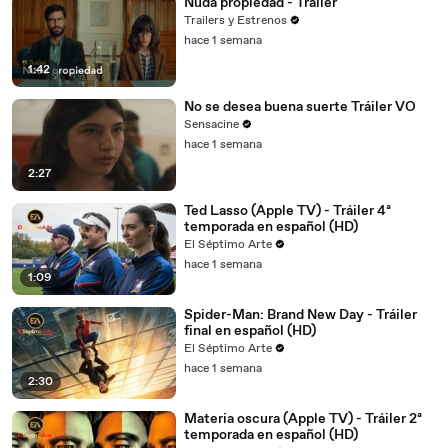
Nuda propiedad - Trailer
Trailers y Estrenos
hace 1 semana
1:42
No se desea buena suerte Tráiler VO
Sensacine
hace 1 semana
2:27
Ted Lasso (Apple TV) - Tráiler 4ª
temporada en español (HD)
El Séptimo Arte
hace 1 semana
1:09
Spider-Man: Brand New Day - Tráiler
final en español (HD)
El Séptimo Arte
hace 1 semana
2:30
Materia oscura (Apple TV) - Tráiler 2ª
temporada en español (HD)