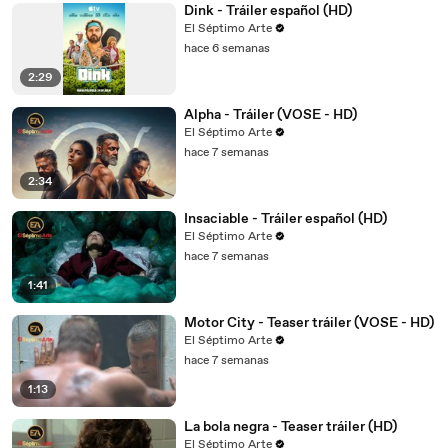
Dink - Tráiler español (HD)
El Séptimo Arte
hace 6 semanas
2:29
Alpha - Tráiler (VOSE - HD)
El Séptimo Arte
hace 7 semanas
2:34
Insaciable - Tráiler español (HD)
El Séptimo Arte
hace 7 semanas
1:41
Motor City - Teaser tráiler (VOSE - HD)
El Séptimo Arte
hace 7 semanas
1:13
La bola negra - Teaser tráiler (HD)
El Séptimo Arte