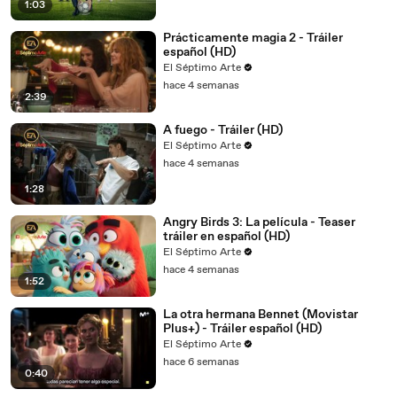
1:03
Prácticamente magia 2 - Tráiler
español (HD)
El Séptimo Arte
hace 4 semanas
2:39
A fuego - Tráiler (HD)
El Séptimo Arte
hace 4 semanas
1:28
Angry Birds 3: La película - Teaser
tráiler en español (HD)
El Séptimo Arte
hace 4 semanas
1:52
La otra hermana Bennet (Movistar
Plus+) - Tráiler español (HD)
El Séptimo Arte
hace 6 semanas
0:40