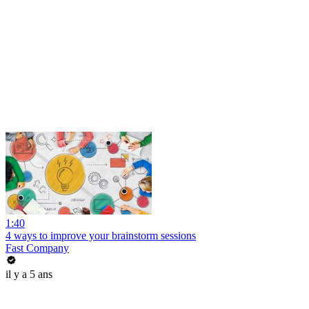
1:40
4 ways to improve your brainstorm sessions
Fast Company
il y a 5 ans