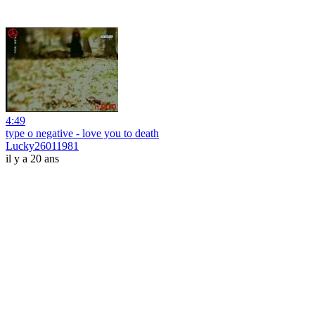
4:49
type o negative - love you to death
Lucky26011981
il y a 20 ans