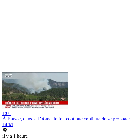
1:01
À Barsac, dans la Drôme, le feu continue continue de se propager
BFM
il y a 1 heure