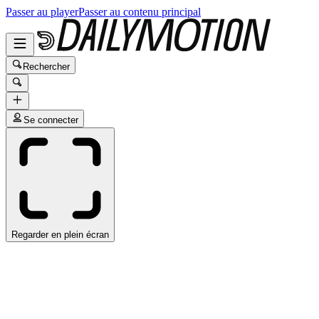
Passer au player
Passer au contenu principal
Rechercher
Se connecter
Regarder en plein écran