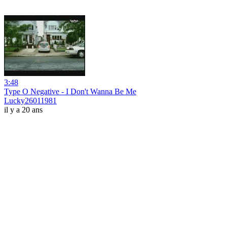
3:48
Type O Negative - I Don't Wanna Be Me
Lucky26011981
il y a 20 ans