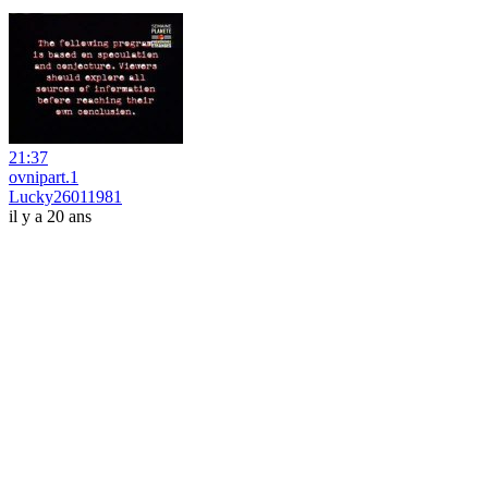
21:37
ovnipart.1
Lucky26011981
il y a 20 ans