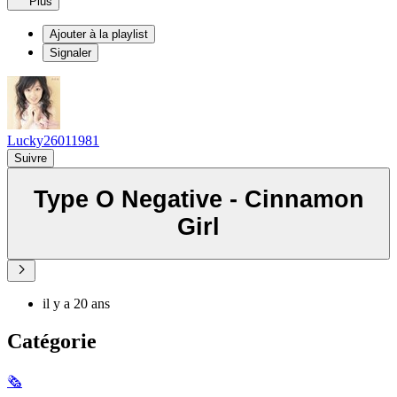
Plus
Ajouter à la playlist
Signaler
Lucky26011981
Suivre
Type O Negative - Cinnamon
Girl
il y a 20 ans
Catégorie
🗞