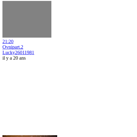
21:20
Ovnipart.2
Lucky26011981
il y a 20 ans