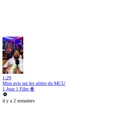
1:29
Mon avis sur les séries du MCU
1 Jour 1 Film 🍿
il y a 2 semaines