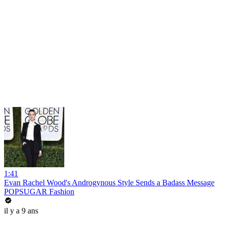
1:41
Evan Rachel Wood's Androgynous Style Sends a Badass Message
POPSUGAR Fashion
il y a 9 ans