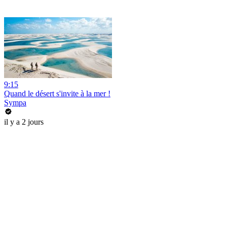
9:15
Quand le désert s'invite à la mer !
Sympa
il y a 2 jours