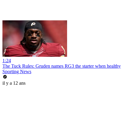
1:24
The Tuck Rules: Gruden names RG3 the starter when healthy
Sporting News
il y a 12 ans