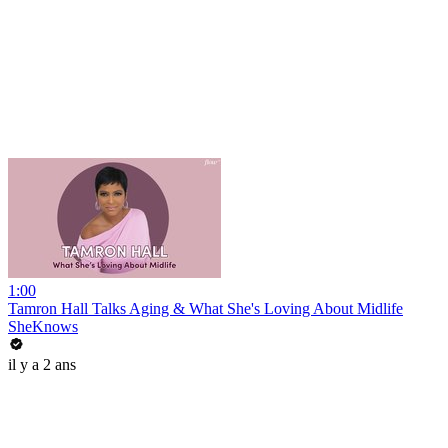
1:00
Tamron Hall Talks Aging & What She's Loving About Midlife
SheKnows
il y a 2 ans