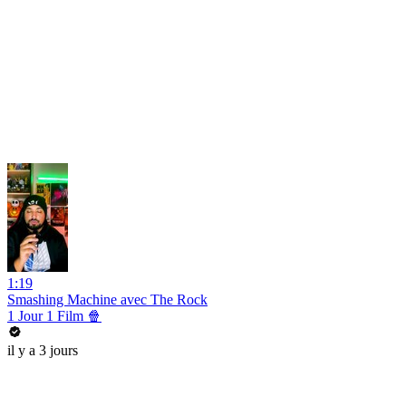
1:19
Smashing Machine avec The Rock
1 Jour 1 Film 🍿
il y a 3 jours